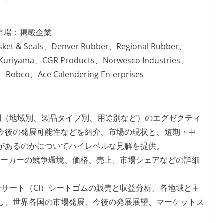
市場：掲載企業
sket & Seals、Denver Rubber、Regional Rubber、
Kuriyama、CGR Products、Norwesco Industries、
、Robco、Ace Calendering Enterprises
別（地域別、製品タイプ別、用途別など）のエグゼクティ
今後の発展可能性などを紹介。市場の現状と、短期・中
があるのかについてハイレベルな見解を提供。
メーカーの競争環境、価格、売上、市場シェアなどの詳細
サート（CI）シートゴムの販売と収益分析。各地域と主
し、世界各国の市場発展、今後の発展展望、マーケットス