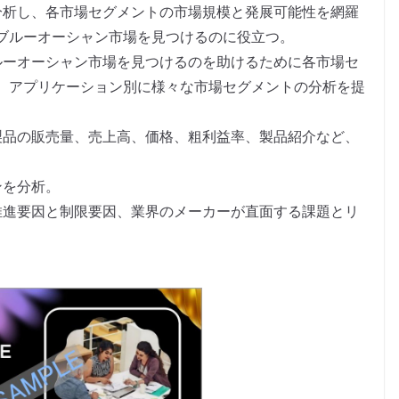
分析し、各市場セグメントの市場規模と発展可能性を網羅
ブルーオーシャン市場を見つけるのに役立つ。
ルーオーシャン市場を見つけるのを助けるために各市場セ
、アプリケーション別に様々な市場セグメントの分析を提
製品の販売量、売上高、価格、粗利益率、製品紹介など、
。
ンを分析。
推進要因と制限要因、業界のメーカーが直面する課題とリ