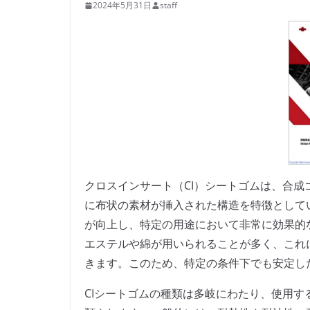
2024年5月31日
staff
クロスインサート（CI）シートゴムは、合
に布状の素材が挿入された構造を特徴として
が向上し、特定の用途において非常に効果的
エステルや綿が用いられることが多く、これ
きます。このため、特定の条件下でも安定し
CIシートゴムの種類は多岐にわたり、使用