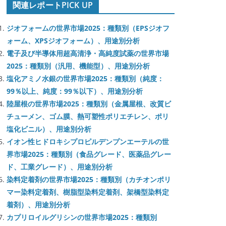
関連レポートPICK UP
ジオフォームの世界市場2025：種類別（EPSジオフ
ォーム、XPSジオフォーム）、用途別分析
電子及び半導体用超高清浄・高純度試薬の世界市場
2025：種類別（汎用、機能型）、用途別分析
塩化アミノ水銀の世界市場2025：種類別（純度：
99％以上、純度：99％以下）、用途別分析
陸屋根の世界市場2025：種類別（金属屋根、改質ビ
チューメン、ゴム膜、熱可塑性ポリエチレン、ポリ
塩化ビニル）、用途別分析
イオン性ヒドロキシプロピルデンプンエーテルの世
界市場2025：種類別（食品グレード、医薬品グレー
ド、工業グレード）、用途別分析
染料定着剤の世界市場2025：種類別（カチオンポリ
マー染料定着剤、樹脂型染料定着剤、架橋型染料定
着剤）、用途別分析
カプリロイルグリシンの世界市場2025：種類別