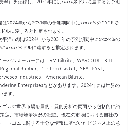
成長率）を記録し、2031年にはxxxxx米ドルに達すると予測
024年から2031年の予測期間中にxxxxx％のCAGRで
xxx米ドルに達すると推定されます。
洋市場は2024年から2031年の予測期間中にxxxxx％の
年までにxxxxx米ドルに達すると推定されます。
ーカーには、RM Biltrite、WARCO BILTRITE、
、Regional Rubber、Custom Gasket、SEAL FAST、
esco Industries、American Biltrite、
alendering Enterprisesなどがあります。2024年には世界の
ています。
ートゴムの世界市場を量的・質的分析の両面から包括的に紹
の策定、市場競争状況の把握、現在の市場における自社の
）シートゴムに関する十分な情報に基づいたビジネス上の意
。