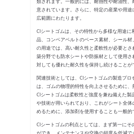
類されます。一般的には、耐熱性や耐油性、
意されています。さらに、特定の産業や用途
広範囲にわたります。
CIシートゴムは、その特性から多様な用途
品、コンベアベルトのベース素材、シール材
の用途では、高い耐久性と柔軟性が必要とさ
築分野でも防水シートや防振材として使用さ
対しても優れた耐久性を保持し続けることが
関連技術としては、CIシートゴムの製造プ
は、ゴムの物理的特性を向上させるために、
CIシートゴムは柔軟性と強度を兼ね備えた
や技術が用いられており、これがシート全体
めるために、添加剤を使用することも一般的
CIシートゴムの利点としては、まず第一に
ができ、メンテナンスや交換の頻度を低減で