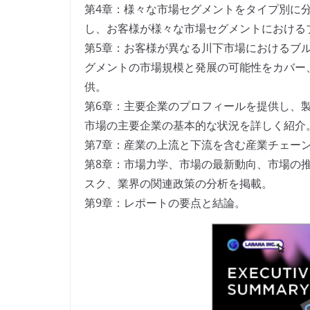
第4章：様々な市場セグメントをタイプ別に
し、お客様が様々な市場セグメントにおける
第5章：お客様が異なる川下市場におけるブ
グメントの市場規模と発展の可能性をカバー
供。
第6章：主要企業のプロフィールを提供し、
市場の主要企業の基本的な状況を詳しく紹介
第7章：産業の上流と下流を含む産業チェー
第8章：市場力学、市場の最新動向、市場の
スク、業界の関連政策の分析を掲載。
第9章：レポートの要点と結論。