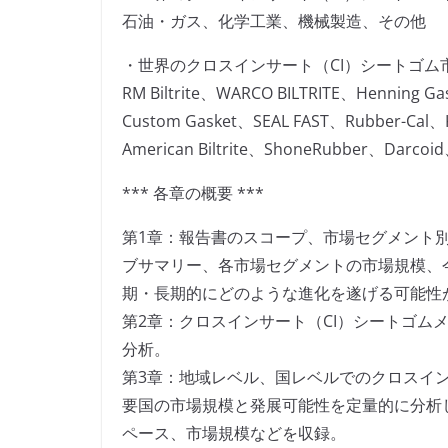
石油・ガス、化学工業、機械製造、その他
・世界のクロスインサート（CI）シートゴム
RM Biltrite、WARCO BILTRITE、Henning Ga
Custom Gasket、SEAL FAST、Rubber-Cal、
American Biltrite、ShoneRubber、Darcoid
*** 各章の概要 ***
第1章：報告書のスコープ、市場セグメント
ブサマリー、各市場セグメントの市場規模、
期・長期的にどのような進化を遂げる可能性
第2章：クロスインサート（CI）シートゴム
分析。
第3章：地域レベル、国レベルでのクロスイン
要国の市場規模と発展可能性を定量的に分析
ペース、市場規模などを収録。