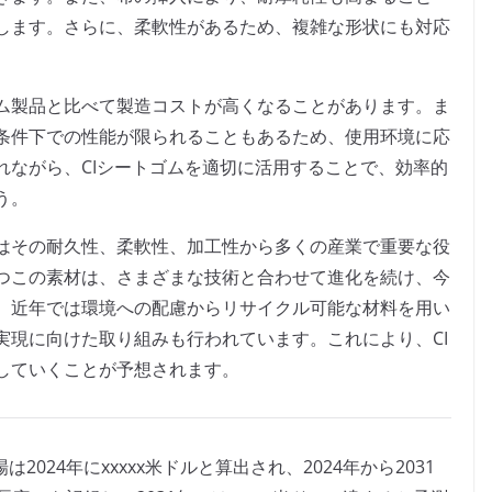
します。さらに、柔軟性があるため、複雑な形状にも対応
ム製品と比べて製造コストが高くなることがあります。ま
条件下での性能が限られることもあるため、使用环境に応
れながら、CIシートゴムを適切に活用することで、効率的
う。
はその耐久性、柔軟性、加工性から多くの産業で重要な役
つこの素材は、さまざまな技術と合わせて進化を続け、今
。近年では環境への配慮からリサイクル可能な材料を用い
実現に向けた取り組みも行われています。これにより、CI
していくことが予想されます。
024年にxxxxx米ドルと算出され、2024年から2031