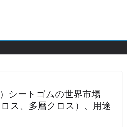
I）シートゴムの世界市場
層クロス、多層クロス）、用途