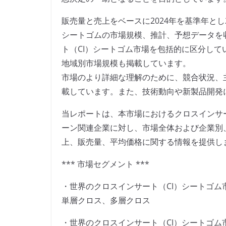
販売量と売上をベースに2024年を基準年とし2
シートゴムの市場規模、推計、予想データを
ト（CI）シートゴム市場を包括的に区分し
地域別市場規模も掲載しています。
市場のより詳細な理解のために、競合状況、
載しています。また、技術動向や新製品開発
当レポートは、本市場におけるクロスインサ
ーン関連企業に対し、市場全体および企業別
上、販売量、平均価格に関する情報を提供し
*** 市場セグメント ***
・世界のクロスインサート（CI）シートゴム
単層クロス、多層クロス
・世界のクロスインサート（CI）シートゴム