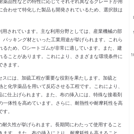
耐薬品性などの特性に応じてそれぞれ異なるグレードが用
に合わせて特化した製品も開発されているため、選択肢は
に利用されています。主な利用分野としては、産業機械の部
、パッキング材といった工業用途が挙げられます。これら
れるため、CIシートゴムが非常に適しています。また、建
れることがあります。これにより、さまざまな環境条件に
できます。
ロセスには、加硫工程が重要な役割を果たします。加硫と
熱と化学薬品を用いて反応させる工程です。これにより、
製品に仕上げられます。また、布の挿入には、特殊な接着剤
の一体性を高めています。さらに、耐熱性や耐摩耗性を高
です。
その耐久性が挙げられます。長期間にわたって使用すること
きます。また、布の挿入により、耐摩耗性も高まること