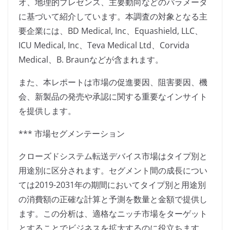
オ、地理的プレゼンス、主要動向などのパラメータ
に基づいて紹介しています。本調査の対象となる主
要企業には、BD Medical, Inc、Equashield, LLC、
ICU Medical, Inc、Teva Medical Ltd、Corvida
Medical、B. Braunなどが含まれます。
また、本レポートは市場の促進要因、阻害要因、機
会、新製品の発売や承認に関する重要なインサイト
を提供します。
*** 市場セグメンテーション
クローズドシステム転送デバイス市場はタイプ別と
用途別に区分されます。セグメント間の成長につい
ては2019-2031年の期間においてタイプ別と用途別
の消費額の正確な計算と予測を数量と金額で提供し
ます。この分析は、適格なニッチ市場をターゲット
とすることでビジネスを拡大するのに役立ちます。