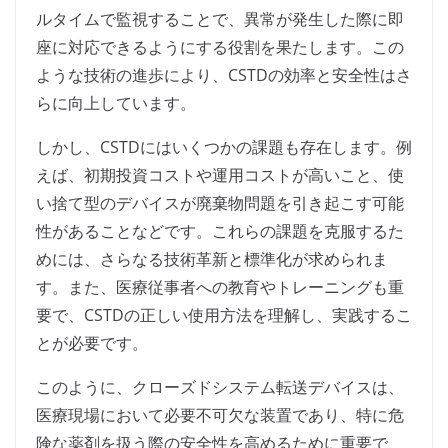
ルタイムで監視することで、異常が発生した際に即
座に対応できるようにする役割を果たします。この
ような技術の進歩により、CSTDの効率と安全性はさ
らに向上しています。
しかし、CSTDにはいくつかの課題も存在します。例
えば、初期投資コストや運用コストが高いこと、使
い捨て型のデバイスが廃棄物問題を引き起こす可能
性があることなどです。これらの課題を克服するた
めには、さらなる技術革新と標準化が求められま
す。また、医療従事者への教育やトレーニングも重
要で、CSTDの正しい使用方法を理解し、実践するこ
とが必要です。
このように、クローズドシステム転送デバイスは、
医療現場において必要不可欠な装置であり、特に危
険な薬剤を扱う際の安全性を高めるために重要で