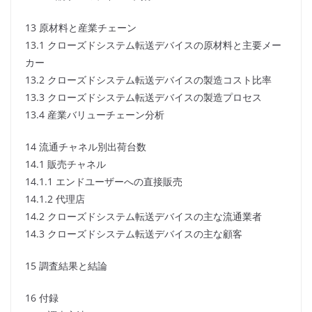
13 原材料と産業チェーン
13.1 クローズドシステム転送デバイスの原材料と主要メー
カー
13.2 クローズドシステム転送デバイスの製造コスト比率
13.3 クローズドシステム転送デバイスの製造プロセス
13.4 産業バリューチェーン分析
14 流通チャネル別出荷台数
14.1 販売チャネル
14.1.1 エンドユーザーへの直接販売
14.1.2 代理店
14.2 クローズドシステム転送デバイスの主な流通業者
14.3 クローズドシステム転送デバイスの主な顧客
15 調査結果と結論
16 付録