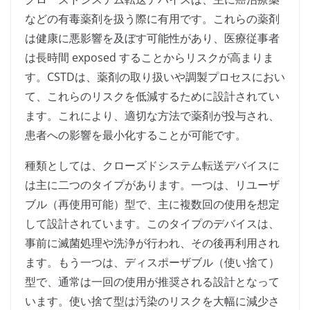
などの有毒薬剤を扱う際に有用です。これらの薬剤
は健康に悪影響を及ぼす可能性があり、医療従事者
は長時間 exposed することからリスクが高まりま
す。CSTDは、薬剤の取り扱いや調製プロセスにおい
て、これらのリスクを低減するために設計されてい
ます。これにより、適切な方法で薬剤が投与され、
患者への影響を最小化することが可能です。
種類としては、クローズドシステム転送デバイスに
は主に二つのタイプがあります。一つは、リユーザ
ブル（再使用可能）型で、主に複数回の使用を想定
して設計されています。このタイプのデバイスは、
事前に滅菌処理や洗浄が行われ、その後再利用され
ます。もう一つは、ディスポーザブル（使い捨て）
型で、通常は一回の使用が推奨される設計となって
います。使い捨て型は汚染のリスクを大幅に減少さ