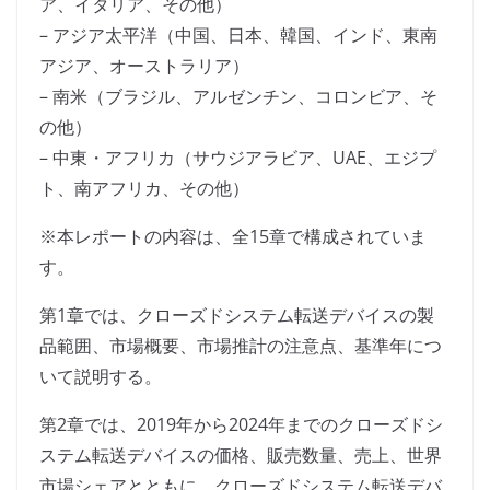
ア、イタリア、その他）
– アジア太平洋（中国、日本、韓国、インド、東南
アジア、オーストラリア）
– 南米（ブラジル、アルゼンチン、コロンビア、そ
の他）
– 中東・アフリカ（サウジアラビア、UAE、エジプ
ト、南アフリカ、その他）
※本レポートの内容は、全15章で構成されていま
す。
第1章では、クローズドシステム転送デバイスの製
品範囲、市場概要、市場推計の注意点、基準年につ
いて説明する。
第2章では、2019年から2024年までのクローズドシ
ステム転送デバイスの価格、販売数量、売上、世界
市場シェアとともに、クローズドシステム転送デバ