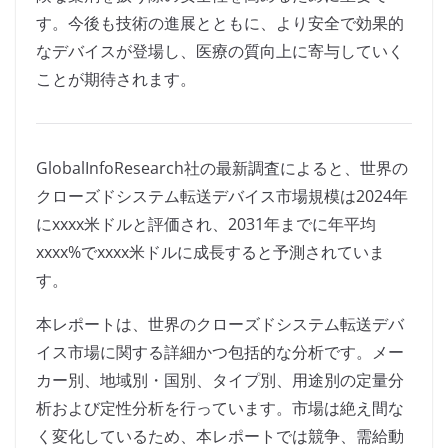
す。今後も技術の進展とともに、より安全で効果的
なデバイスが登場し、医療の質向上に寄与していく
ことが期待されます。
GlobalInfoResearch社の最新調査によると、世界の
クローズドシステム転送デバイス市場規模は2024年
にxxxx米ドルと評価され、2031年までに年平均
xxxx%でxxxx米ドルに成長すると予測されていま
す。
本レポートは、世界のクローズドシステム転送デバ
イス市場に関する詳細かつ包括的な分析です。メー
カー別、地域別・国別、タイプ別、用途別の定量分
析および定性分析を行っています。市場は絶え間な
く変化しているため、本レポートでは競争、需給動