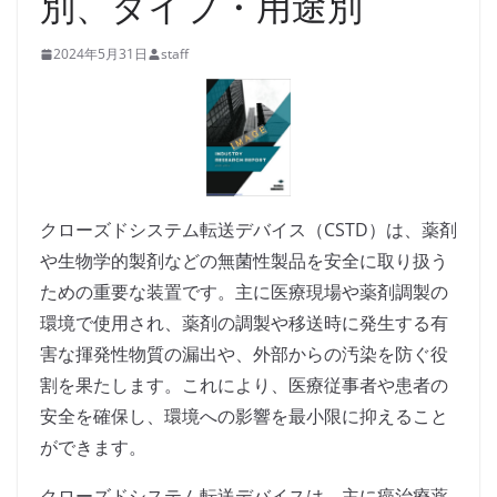
別、タイプ・用途別
2024年5月31日
staff
クローズドシステム転送デバイス（CSTD）は、薬剤
や生物学的製剤などの無菌性製品を安全に取り扱う
ための重要な装置です。主に医療現場や薬剤調製の
環境で使用され、薬剤の調製や移送時に発生する有
害な揮発性物質の漏出や、外部からの汚染を防ぐ役
割を果たします。これにより、医療従事者や患者の
安全を確保し、環境への影響を最小限に抑えること
ができます。
クローズドシステム転送デバイスは、主に癌治療薬