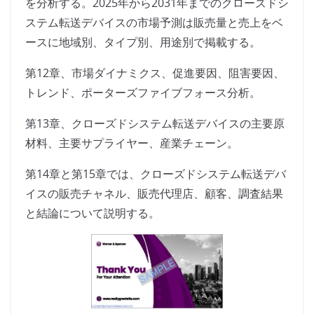
を分析する。2025年から2031年までのクローズドシ
ステム転送デバイスの市場予測は販売量と売上をベ
ースに地域別、タイプ別、用途別で掲載する。
第12章、市場ダイナミクス、促進要因、阻害要因、
トレンド、ポーターズファイブフォース分析。
第13章、クローズドシステム転送デバイスの主要原
材料、主要サプライヤー、産業チェーン。
第14章と第15章では、クローズドシステム転送デバ
イスの販売チャネル、販売代理店、顧客、調査結果
と結論について説明する。