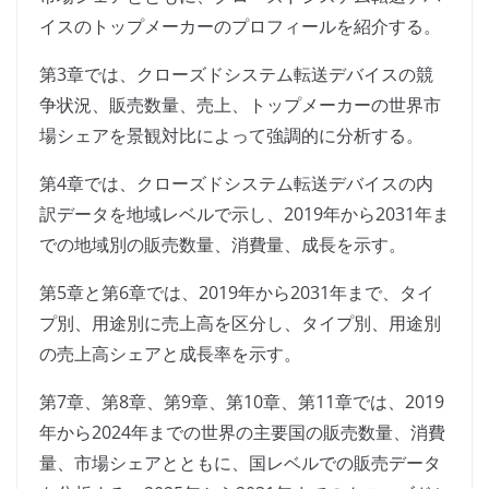
イスのトップメーカーのプロフィールを紹介する。
第3章では、クローズドシステム転送デバイスの競
争状況、販売数量、売上、トップメーカーの世界市
場シェアを景観対比によって強調的に分析する。
第4章では、クローズドシステム転送デバイスの内
訳データを地域レベルで示し、2019年から2031年ま
での地域別の販売数量、消費量、成長を示す。
第5章と第6章では、2019年から2031年まで、タイ
プ別、用途別に売上高を区分し、タイプ別、用途別
の売上高シェアと成長率を示す。
第7章、第8章、第9章、第10章、第11章では、2019
年から2024年までの世界の主要国の販売数量、消費
量、市場シェアとともに、国レベルでの販売データ