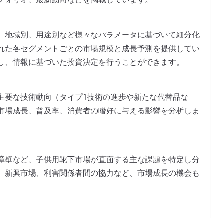
、地域別、用途別など様々なパラメータに基づいて細分化
れた各セグメントごとの市場規模と成長予測を提供してい
し、情報に基づいた投資決定を行うことができます。
主要な技術動向（タイプ1技術の進歩や新たな代替品な
市場成長、普及率、消費者の嗜好に与える影響を分析しま
障壁など、子供用靴下市場が直面する主な課題を特定し分
、新興市場、利害関係者間の協力など、市場成長の機会も