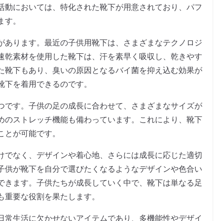
活動においては、特化された靴下が用意されており、パフ
ます。
があります。最近の子供用靴下は、さまざまなテクノロジ
速乾素材を使用した靴下は、汗を素早く吸収し、乾きやす
た靴下もあり、臭いの原因となるバイ菌を抑え込む効果が
靴下を着用できるのです。
つです。子供の足の成長に合わせて、さまざまなサイズが
めのストレッチ機能も備わっています。これにより、靴下
ことが可能です。
けでなく、デザインや着心地、さらには成長に応じた適切
子供が靴下を自分で選びたくなるようなデザインや色合い
できます。子供たちが成長していく中で、靴下は単なる足
も重要な役割を果たします。
日常生活に欠かせないアイテムであり、多機能性やデザイ