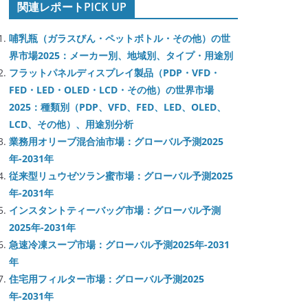
関連レポートPICK UP
哺乳瓶（ガラスびん・ペットボトル・その他）の世
界市場2025：メーカー別、地域別、タイプ・用途別
フラットパネルディスプレイ製品（PDP・VFD・
FED・LED・OLED・LCD・その他）の世界市場
2025：種類別（PDP、VFD、FED、LED、OLED、
LCD、その他）、用途別分析
業務用オリーブ混合油市場：グローバル予測2025
年-2031年
従来型リュウゼツラン蜜市場：グローバル予測2025
年-2031年
インスタントティーバッグ市場：グローバル予測
2025年-2031年
急速冷凍スープ市場：グローバル予測2025年-2031
年
住宅用フィルター市場：グローバル予測2025
年-2031年