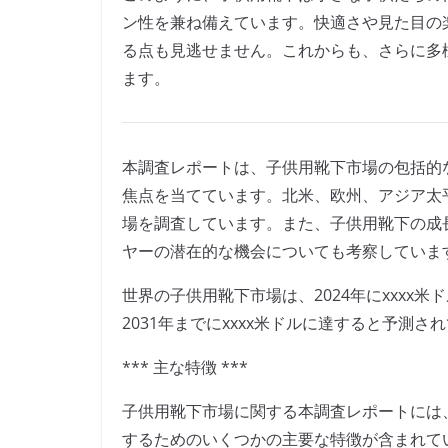
ン性を兼ね備えています。快適さや見た目の
る点も見逃せません。これからも、さらに多
ます。
本調査レポートは、子供用靴下市場の包括的
焦点を当てています。北米、欧州、アジア太
場を調査しています。また、子供用靴下の成
ヤーの潜在的な機会についても考察していま
世界の子供用靴下市場は、2024年にxxxx米
2031年までにxxxx米ドルに達すると予測さ
*** 主な特徴 ***
子供用靴下市場に関する本調査レポートには
するためのいくつかの主要な特徴が含まれて