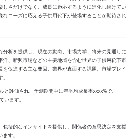
楽しさだけでなく、成長に適応するように進化し続けてい
様なニーズに応える子供用靴下が登場することが期待され
な分析を提供し、現在の動向、市場力学、将来の見通しに
平洋、新興市場などの主要地域を含む世界の子供用靴下市
長を促進する主な要因、業界が直面する課題、市場プレイ
す。
ドルと評価され、予測期間中に年平均成長率xxxx%で、
れています。
、包括的なインサイトを提供し、関係者の意思決定を支援
います。