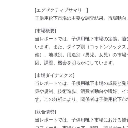
[エグゼクティブサマリー]
子供用靴下市場の主要な調査結果、市場動向
[市場概要]
当レポートでは、子供用靴下市場の定義、過
います。また、タイプ別（コットンソックス
他）、地域別、用途別（男児、女児）の市場
因、課題、機会を明らかにしています。
[市場ダイナミクス]
当レポートでは、子供用靴下市場の成長と発
策や規制、技術進歩、消費者動向や嗜好、イ
す。この分析により、関係者は子供用靴下市
[競合情勢]
当レポートでは、子供用靴下市場における競
ロフィール、市場シェア、戦略、製品ポート