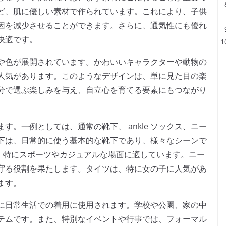
ど、肌に優しい素材で作られています。これにより、子供
因を減少させることができます。さらに、通気性にも優れ
快適です。
や色が展開されています。かわいいキャラクターや動物の
人気があります。このようなデザインは、単に見た目の楽
分で選ぶ楽しみを与え、自立心を育てる要素にもつながり
。一例としては、通常の靴下、 ankle ソックス、ニー
下は、日常的に使う基本的な靴下であり、様々なシーンで
丈で、特にスポーツやカジュアルな場面に適しています。ニー
守る役割を果たします。タイツは、特に女の子に人気があ
ます。
に日常生活での着用に使用されます。学校や公園、家の中
テムです。また、特別なイベントや行事では、フォーマル