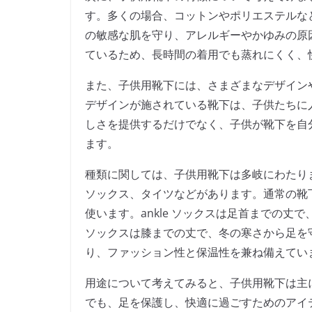
す。多くの場合、コットンやポリエステルな
の敏感な肌を守り、アレルギーやかゆみの原
ているため、長時間の着用でも蒸れにくく、
また、子供用靴下には、さまざまなデザイン
デザインが施されている靴下は、子供たちに
しさを提供するだけでなく、子供が靴下を自
ます。
種類に関しては、子供用靴下は多岐にわたります
ソックス、タイツなどがあります。通常の靴
使います。ankle ソックスは足首までの
ソックスは膝までの丈で、冬の寒さから足を
り、ファッション性と保温性を兼ね備えてい
用途について考えてみると、子供用靴下は主
でも、足を保護し、快適に過ごすためのアイ