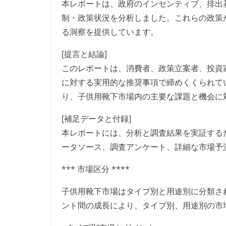
本レポートは、政府のインセンティブ、排出
制・政策状況を分析しました。これらの政策
る洞察を提供しています。
[提言と結論]
このレポートは、消費者、政策立案者、投資
に対する実用的な推奨事項で締めくくられて
り、子供用靴下市場内の主要な課題と機会に
[補足データと付録]
本レポートには、分析と調査結果を実証する
ータソース、調査アンケート、詳細な市場予
*** 市場区分 ****
子供用靴下市場はタイプ別と用途別に分類され
ント間の成長により、タイプ別、用途別の市