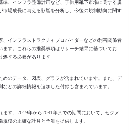
基準、インフラ整備計画など、子供用靴下市場に関する規
が市場成長に与える影響を分析し、今後の規制動向に関す
家、インフラストラクチャプロバイダーなどの利害関係者
います。これらの推奨事項はリサーチ結果に基づいてお
対処する必要があります。
ためのデータ、図表、グラフが含まれています。また、デ
測などの詳細情報を追加した付録も含まれています。
ます。2019年から2031年までの期間において、セグメ
場規模の正確な計算と予測を提供します。