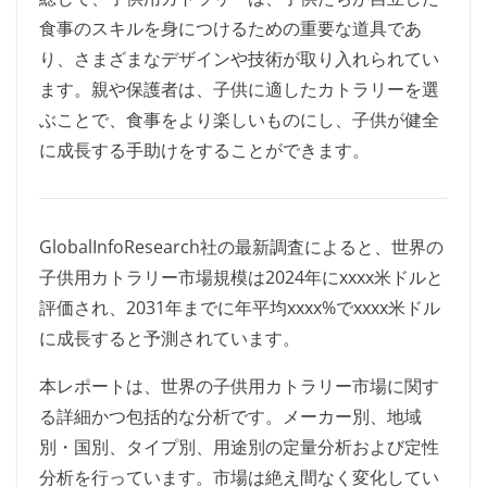
食事のスキルを身につけるための重要な道具であ
り、さまざまなデザインや技術が取り入れられてい
ます。親や保護者は、子供に適したカトラリーを選
ぶことで、食事をより楽しいものにし、子供が健全
に成長する手助けをすることができます。
GlobalInfoResearch社の最新調査によると、世界の
子供用カトラリー市場規模は2024年にxxxx米ドルと
評価され、2031年までに年平均xxxx%でxxxx米ドル
に成長すると予測されています。
本レポートは、世界の子供用カトラリー市場に関す
る詳細かつ包括的な分析です。メーカー別、地域
別・国別、タイプ別、用途別の定量分析および定性
分析を行っています。市場は絶え間なく変化してい