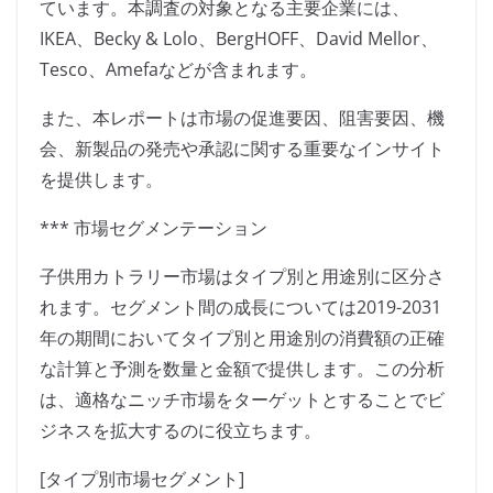
ています。本調査の対象となる主要企業には、
IKEA、Becky & Lolo、BergHOFF、David Mellor、
Tesco、Amefaなどが含まれます。
また、本レポートは市場の促進要因、阻害要因、機
会、新製品の発売や承認に関する重要なインサイト
を提供します。
*** 市場セグメンテーション
子供用カトラリー市場はタイプ別と用途別に区分さ
れます。セグメント間の成長については2019-2031
年の期間においてタイプ別と用途別の消費額の正確
な計算と予測を数量と金額で提供します。この分析
は、適格なニッチ市場をターゲットとすることでビ
ジネスを拡大するのに役立ちます。
[タイプ別市場セグメント]