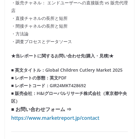
・販売チャネル： エンドユーザーへの直接販売 vs 販売代理
店
・直接チャネルの長所と短所
・間接チャネルの長所と短所
・方法論
・調査プロセスとデータソース
★当レポートに関するお問い合わせ先(購入・見積)★
■ 英文タイトル：Global Children Cutlery Market 2025
■ レポートの形態：英文PDF
■ レポートコード：GIR24MKT428692
■ 販売会社：H&Iグローバルリサーチ株式会社（東京都中央
区）
■ お問い合わせフォーム ⇒
https://www.marketreport.jp/contact