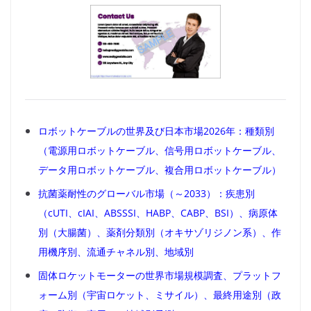
ロボットケーブルの世界及び日本市場2026年：種類別
（電源用ロボットケーブル、信号用ロボットケーブル、
データ用ロボットケーブル、複合用ロボットケーブル）
抗菌薬耐性のグローバル市場（～2033）：疾患別
（cUTI、cIAI、ABSSSI、HABP、CABP、BSI）、病原体
別（大腸菌）、薬剤分類別（オキサゾリジノン系）、作
用機序別、流通チャネル別、地域別
固体ロケットモーターの世界市場規模調査、プラットフ
ォーム別（宇宙ロケット、ミサイル）、最終用途別（政