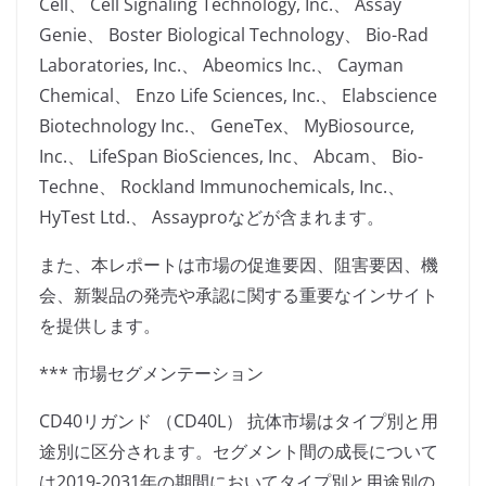
Cell、 Cell Signaling Technology, Inc.、 Assay
Genie、 Boster Biological Technology、 Bio-Rad
Laboratories, Inc.、 Abeomics Inc.、 Cayman
Chemical、 Enzo Life Sciences, Inc.、 Elabscience
Biotechnology Inc.、 GeneTex、 MyBiosource,
Inc.、 LifeSpan BioSciences, Inc、 ​​Abcam、 Bio-
Techne、 Rockland Immunochemicals, Inc.、
HyTest Ltd.、 Assayproなどが含まれます。
また、本レポートは市場の促進要因、阻害要因、機
会、新製品の発売や承認に関する重要なインサイト
を提供します。
*** 市場セグメンテーション
CD40リガンド （CD40L） 抗体市場はタイプ別と用
途別に区分されます。セグメント間の成長について
は2019-2031年の期間においてタイプ別と用途別の