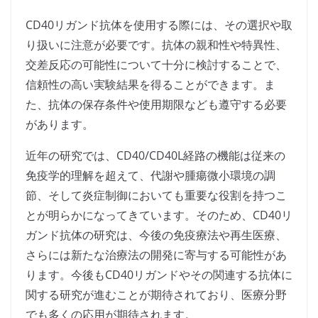
CD40リガンド抗体を使用する際には、その選択や取
り扱いに注意が必要です。抗体の親和性や特異性、
交差反応の可能性について十分に検討することで、
信頼性の高い実験結果を得ることができます。ま
た、抗体の保存条件や使用期限なども遵守する必要
があります。
近年の研究では、CD40/CD40L経路の機能は従来の
免疫学的理解を超えて、代謝や腫瘍微小環境の調
節、そして炎症制御においても重要な役割を持つこ
とが明らかになってきています。そのため、CD40リ
ガンド抗体の研究は、今後の免疫療法や再生医療、
さらには新たな治療法の開発に寄与する可能性があ
ります。今後もCD40リガンドやその関連する抗体に
関する研究が進むことが期待されており、医療分野
でも多くの応用が期待されます。