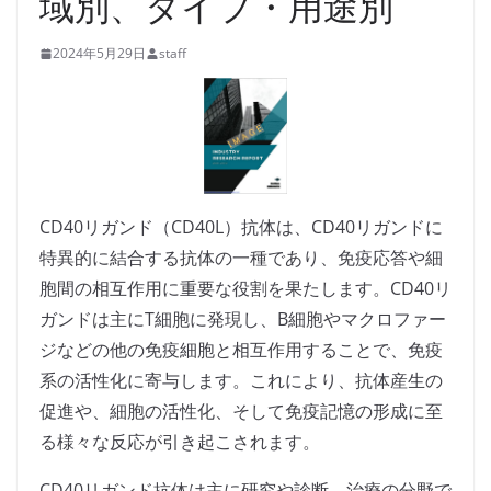
域別、タイプ・用途別
2024年5月29日
staff
CD40リガンド（CD40L）抗体は、CD40リガンドに
特異的に結合する抗体の一種であり、免疫応答や細
胞間の相互作用に重要な役割を果たします。CD40リ
ガンドは主にT細胞に発現し、B細胞やマクロファー
ジなどの他の免疫細胞と相互作用することで、免疫
系の活性化に寄与します。これにより、抗体産生の
促進や、細胞の活性化、そして免疫記憶の形成に至
る様々な反応が引き起こされます。
CD40リガンド抗体は主に研究や診断、治療の分野で