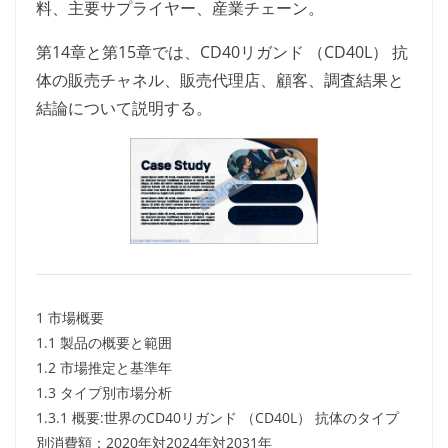
料、主要サプライヤー、産業チェーン。
第14章と第15章では、CD40リガンド （CD40L） 抗
体の販売チャネル、販売代理店、顧客、調査結果と
結論について説明する。
1 市場概要
1.1 製品の概要と範囲
1.2 市場推定と基準年
1.3 タイプ別市場分析
1.3.1 概要:世界のCD40リガンド （CD40L） 抗体のタイプ
別消費額：2020年対2024年対2031年