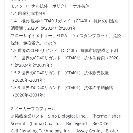
モノクローナル抗体、ポリクローナル抗体
1.4 用途別市場分析
1.4.1 概要:世界のCD40リガンド （CD40L） 抗体の用途別
消費額：2020年対2024年対2031年
フローサイトメトリー、ELISA、ウエスタンブロット、免疫
沈降、免疫蛍光、その他
1.5 世界のCD40リガンド （CD40L） 抗体市場規模と予測
1.5.1 世界のCD40リガンド （CD40L） 抗体消費額（2020
年対2024年対2031年）
1.5.2 世界のCD40リガンド （CD40L） 抗体販売数量
（2020年-2031年）
1.5.3 世界のCD40リガンド （CD40L） 抗体の平均価格
（2020年-2031年）
2 メーカープロフィール
※掲載企業リスト：Sino Biological, Inc.、 Thermo Fisher
Scientific (China) Co., Ltd.、 BioLegend、 Bio X Cell、
Cell Signaling Technology, Inc.、 Assay Genie、 Boster