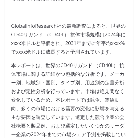
GlobalInfoResearch社の最新調査によると、世界の
CD40リガンド （CD40L） 抗体市場規模は2024年に
xxxx米ドルと評価され、2031年までに年平均xxxx%
でxxxx米ドルに成長すると予測されています。
本レポートは、世界のCD40リガンド （CD40L） 抗
体市場に関する詳細かつ包括的な分析です。メーカ
ー別、地域別・国別、タイプ別、用途別の定量分析
および定性分析を行っています。市場は絶え間なく
変化しているため、本レポートでは競争、需給動
向、多くの市場における需要の変化に影響を与える
主な要因を調査しています。選定した競合企業の会
社概要と製品例、および選定したいくつかのリーダ
ー企業の2024年までの市場シェア予測を掲載してい