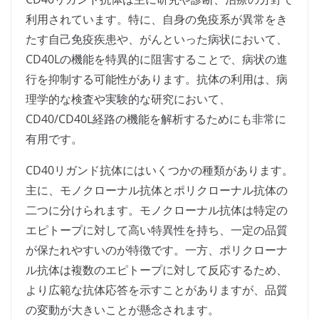
利用されています。特に、自身の免疫系が異常をき
たす自己免疫疾患や、がんといった病状において、
CD40Lの機能を特異的に阻害することで、病状の進
行を抑制する可能性があります。抗体の利用は、病
理学的な検査や実験的な研究において、
CD40/CD40L経路の機能を解析するためにも非常に
有用です。
CD40リガンド抗体にはいくつかの種類があります。
主に、モノクローナル抗体とポリクローナル抗体の
二つに分けられます。モノクローナル抗体は特定の
エピトープに対して高い特異性を持ち、一定の品質
が保たれやすいのが特徴です。一方、ポリクローナ
ル抗体は複数のエピトープに対して反応するため、
より広範な抗体応答を示すことがありますが、品質
の変動が大きいことが懸念されます。