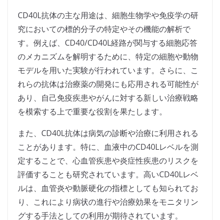
CD40L抗体の主な用途は、細胞生物学や免疫学の研
究においての標的分子の特定やその機能の解析で
す。例えば、CD40/CD40L経路が関与する細胞応答
のメカニズムを解明するために、特定の細胞や動物
モデルを用いた実験が行われています。さらに、こ
れらの抗体は治療薬の開発にも応用される可能性が
あり、自己免疫疾患やがんに対する新しい治療戦略
を模索する上で重要な役割を果たします。
また、CD40L抗体は病気の診断や治療に利用される
ことがあります。特に、血液中のCD40Lレベルを測
定することで、心血管疾患や炎症性疾患のリスクを
評価することも研究されています。高いCD40Lレベ
ルは、血管炎や動脈硬化の指標としても知られてお
り、これにより病状の進行や治療効果をモニタリン
グする手法としての利用が期待されています。