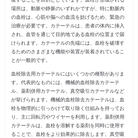
場所は、動脈や静脈のいずれかですが、特に動脈内
の血栓は、心筋や脳への血流を妨げるため、緊急の
治療が必要です。カテーテルは、患者の体内に挿入
され、血管を通じて目的地である血栓の位置まで届
けられます。カテーテルの先端には、血栓を破壊す
るためのさまざまな機能や装置が装着されているこ
とが一般的です。
血栓除去用カテーテルにはいくつかの種類がありま
す。代表的なものには、機械的血栓除去カテーテ
ル、薬剤併用カテーテル、真空吸引カテーテルなど
が挙げられます。機械的血栓除去カテーテルは、血
栓を物理的に引っかけて取り除く仕組みを持ってお
り、主に回転刃やワイヤーを利用します。薬剤併用
カテーテルは、血栓を溶解する薬剤を同時に使用す
ることで、血栓をより効果的に除去します。真空吸