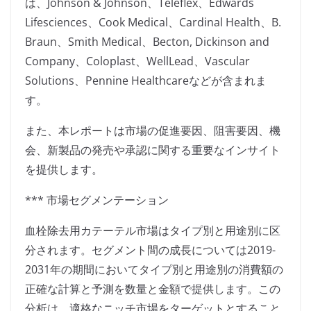
は、Johnson & Johnson、Teleflex、Edwards
Lifesciences、Cook Medical、Cardinal Health、B.
Braun、Smith Medical、Becton, Dickinson and
Company、Coloplast、WellLead、Vascular
Solutions、Pennine Healthcareなどが含まれま
す。
また、本レポートは市場の促進要因、阻害要因、機
会、新製品の発売や承認に関する重要なインサイト
を提供します。
*** 市場セグメンテーション
血栓除去用カテーテル市場はタイプ別と用途別に区
分されます。セグメント間の成長については2019-
2031年の期間においてタイプ別と用途別の消費額の
正確な計算と予測を数量と金額で提供します。この
分析は、適格なニッチ市場をターゲットとすること