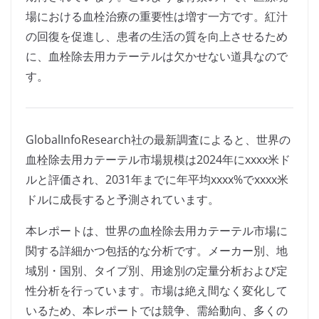
場における血栓治療の重要性は増す一方です。紅汁
の回復を促進し、患者の生活の質を向上させるため
に、血栓除去用カテーテルは欠かせない道具なので
す。
GlobalInfoResearch社の最新調査によると、世界の
血栓除去用カテーテル市場規模は2024年にxxxx米ド
ルと評価され、2031年までに年平均xxxx%でxxxx米
ドルに成長すると予測されています。
本レポートは、世界の血栓除去用カテーテル市場に
関する詳細かつ包括的な分析です。メーカー別、地
域別・国別、タイプ別、用途別の定量分析および定
性分析を行っています。市場は絶え間なく変化して
いるため、本レポートでは競争、需給動向、多くの