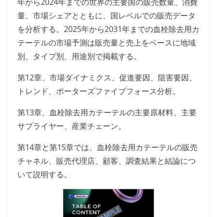
年から2024年までの世界の主要国の販売数量、消費
量、市場シェアとともに、国レベルでの販売データ
を分析する。2025年から2031年までの血栓除去用カ
テーテルの市場予測は販売量と売上をベースに地域
別、タイプ別、用途別で掲載する。
第12章、市場ダイナミクス、促進要因、阻害要因、
トレンド、ポーターズファイブフォース分析。
第13章、血栓除去用カテーテルの主要原材料、主要
サプライヤー、産業チェーン。
第14章と第15章では、血栓除去用カテーテルの販売
チャネル、販売代理店、顧客、調査結果と結論につ
いて説明する。