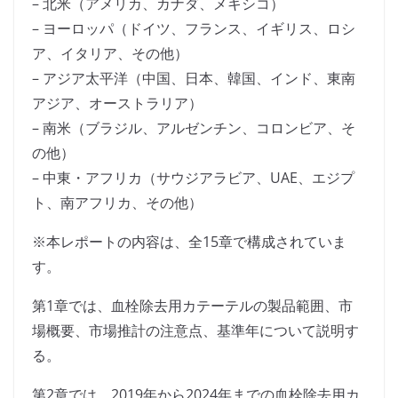
– 北米（アメリカ、カナダ、メキシコ）
– ヨーロッパ（ドイツ、フランス、イギリス、ロシ
ア、イタリア、その他）
– アジア太平洋（中国、日本、韓国、インド、東南
アジア、オーストラリア）
– 南米（ブラジル、アルゼンチン、コロンビア、そ
の他）
– 中東・アフリカ（サウジアラビア、UAE、エジプ
ト、南アフリカ、その他）
※本レポートの内容は、全15章で構成されていま
す。
第1章では、血栓除去用カテーテルの製品範囲、市
場概要、市場推計の注意点、基準年について説明す
る。
第2章では、2019年から2024年までの血栓除去用カ