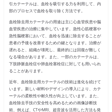
引カテーテルは、血栓を吸引する力を利用して、内
部のプロセスで血栓を取り除く方法です。
血栓除去用カテーテルの用途は主に心血管疾患や脳
血管疾患の治療に集中しています。急性心筋梗塞や
急性脳梗塞において、血栓を迅速に除去することが
患者の予後を改善するための鍵となります。治療が
遅れると、組織が壊死し、最終的には回復が難しく
なる場合があります。また、一部のカテーテルは、
下肢静脈血栓症や肺血栓塞栓症に対しても用いられ
ることがあります。
近年、血栓除去用カテーテルの技術は進化を続けて
います。新しい材料やデザインの導入により、カテ
ーテルの柔軟性や耐久性が向上しています。また、
血栓除去手技の安全性を高めるための画像診断技
術、例えば、CTやMRI、超音波を活用した方法も発