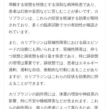
乖離する状態を特徴とする深刻な精神疾患であり、
患者は幻覚や妄想などに苦しむことが多いです。カ
リプラジンは、これらの症状を軽減する効果が期待
されており、多くの臨床試験でその有効性が確認さ
れています。
また、カリプラジンは双極性障害における躁エピソ
ードの治療にも用いられます。双極性障害は、抑う
つ状態と躁状態を繰り返す疾患であり、特に躁状態
の管理は重要です。躁状態では、患者はエネルギー
過剰、過剰な自信、衝動的な行動に走ることがあり
ますが、カリプラジンはこれらの症状を効果的に抑
えることができます。
カリプラジンの副作用には、体重の増加や神経系の
影響、特に不安や睡眠障害などが含まれます。これ
らの副作用は、個々の患者によって異なるため、医