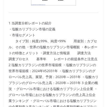
1 当調査分析レポートの紹介
・塩酸カリプラジン市場の定義
・市場セグメント
タイプ別：純度≧99%、純度<99% 用途別：カプセ
ル、その他 ・世界の塩酸カリプラジン市場概観 ・本レポー
トの特徴とメリット ・調査方法と情報源 調査方法
調査プロセス 基準年 レポートの前提条件と注意点
2 塩酸カリプラジンの世界市場規模 ・塩酸カリプラジンの
世界市場規模：2024年VS2031年 ・塩酸カリプラジンのグ
ローバル売上高、展望、予測：2020年～2031年 ・塩酸カリ
プラジンのグローバル売上高：2020年～2031年 3 企業の概
況 ・グローバル市場における塩酸カリプラジン上位企業 ・
グローバル市場における塩酸カリプラジンの売上高上位企
業ランキング ・グローバル市場における塩酸カリプラジン
の企業別売上高ランキング ・世界の企業別塩酸カリプラジ