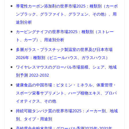
導電性カーボン添加剤の世界市場2025：種類別（カーボ
ンブラック、グラファイト、グラフェン、その他）、用
途別分析
カービングナイフの世界市場2025：種類別（ストレー
ト、カーブ）、用途別分析
多層ガラス・プラスチック製温室の世界及び日本市場
2026年：種類別（ビニールハウス、ガラスハウス）
ワイヤレスマウスのグローバル市場規模、シェア、地域
別予測 2022-2032
健康食品の中国市場：ビタミン・ミネラル、体重管理・
スポーツ栄養サプリメント、ハーブ植物エキス、プロバ
イオティクス、その他
持続可能タンパク質の世界市場2025：メーカー別、地域
別、タイプ・用途別
高純度合金粉末市場：グローバル予測2025年-2031年