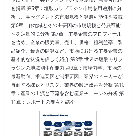
を掲載 第5章：塩酸カリプラジン市場を用途別に分
析し、各セグメントの市場規模と発展可能性を掲載
第6章：各地域とその主要国の市場規模と発展可能
性を定量的に分析 第7章：主要企業のプロフィール
を含め、企業の販売量、売上、価格、粗利益率、製
品紹介、最近の開発など、市場における主要企業の
基本的な状況を詳しく紹介 第8章 世界の塩酸カリプ
ラジンの地域別生産能力 第9章：市場力学、市場の
最新動向、推進要因と制限要因、業界のメーカーが
直面する課題とリスク、業界の関連政策を分析 第10
章：産業の上流と下流を含む産業チェーンの分析 第
11章：レポートの要点と結論