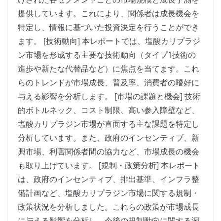
提供しています。これにより、関係者は成長機会を
特定し、情報に基づいた投資決定を行うことができ
ます。 [技術動向] 本レポートでは、塩酸カリプラジ
ン市場を形成する主要な技術動向（タイプ1技術の
進歩や新たな代替品など）に焦点を当てます。これ
らのトレンドが市場成長、普及率、消費者の嗜好に
与える影響を分析します。 [市場の課題と機会] 技術
的ボトルネック、コスト制限、高い参入障壁など、
塩酸カリプラジン市場が直面する主な課題を特定し
分析しています。また、政府のインセンティブ、新
興市場、利害関係者間の協力など、市場成長の機会
も取り上げています。 [規制・政策分析] 本レポート
は、政府のインセンティブ、排出基準、インフラ整
備計画など、塩酸カリプラジン市場に関する規制・
政策状況を分析しました。これらの政策が市場成長
に与える影響を分析し、今後の規制動向に関する洞