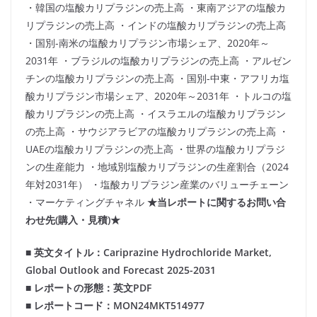
・韓国の塩酸カリプラジンの売上高 ・東南アジアの塩酸カ
リプラジンの売上高 ・インドの塩酸カリプラジンの売上高
・国別-南米の塩酸カリプラジン市場シェア、2020年～
2031年 ・ブラジルの塩酸カリプラジンの売上高 ・アルゼン
チンの塩酸カリプラジンの売上高 ・国別-中東・アフリカ塩
酸カリプラジン市場シェア、2020年～2031年 ・トルコの塩
酸カリプラジンの売上高 ・イスラエルの塩酸カリプラジン
の売上高 ・サウジアラビアの塩酸カリプラジンの売上高 ・
UAEの塩酸カリプラジンの売上高 ・世界の塩酸カリプラジ
ンの生産能力 ・地域別塩酸カリプラジンの生産割合（2024
年対2031年） ・塩酸カリプラジン産業のバリューチェーン
・マーケティングチャネル
★当レポートに関するお問い合
わせ先(購入・見積)★
■ 英文タイトル：Cariprazine Hydrochloride Market,
Global Outlook and Forecast 2025-2031
■ レポートの形態：英文PDF
■ レポートコード：MON24MKT514977