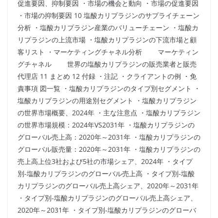
促進要因、抑制要因 ・市場の機会と動向 ・市場の促進要因
・市場の抑制要因 10 塩酸カリプラジンのサプライチェーン
分析 ・塩酸カリプラジン産業のバリューチェーン ・塩酸カ
リプラジンの上流市場 ・塩酸カリプラジンの下流市場と顧
客リスト ・マーケティングチャネル分析 マーケティン
グチャネル 世界の塩酸カリプラジンの販売業者と販売
代理店 11 まとめ 12 付録 ・注記 ・クライアントの例 ・免
責事項 図一覧 ・塩酸カリプラジンのタイプ別セグメント ・
塩酸カリプラジンの用途別セグメント ・塩酸カリプラジン
の世界市場概要、2024年 ・主な注意点 ・塩酸カリプラジン
の世界市場規模：2024年VS2031年 ・塩酸カリプラジンの
グローバル売上高：2020年～2031年 ・塩酸カリプラジンの
グローバル販売量：2020年～2031年 ・塩酸カリプラジンの
売上高上位3社および5社の市場シェア、2024年 ・タイプ
別-塩酸カリプラジンのグローバル売上高 ・タイプ別-塩酸
カリプラジンのグローバル売上高シェア、2020年～2031年
・タイプ別-塩酸カリプラジンのグローバル売上高シェア、
2020年～2031年 ・タイプ別-塩酸カリプラジンのグローバ