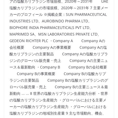
アの塩酸カリプラジン市場規模、2020年～2031年 UAE
塩酸カリプラジンの市場規模、2020年～2031年 7 主要メー
カーのプロフィール ※掲載企業：SUN PHARMACEUTICAL
INDUSTRIES LTD、AUROBINDO PHARMA LTD、
BIOPHORE INDIA PHARMACEUTICALS PVT LTD、
MAPRIMED SA、MSN LABORATORIES PRIVATE LTD、
GEDEON RICHTER PLC ・Company A Company Aの
会社概要 Company Aの事業概要 Company Aの塩
酸カリプラジンの主要製品 Company Aの塩酸カリプラ
ジンのグローバル販売量・売上 Company Aの主要ニュ
ース＆最新動向 ・Company B Company Bの会社概要
Company Bの事業概要 Company Bの塩酸カリプ
ラジンの主要製品 Company Bの塩酸カリプラジンのグ
ローバル販売量・売上 Company Bの主要ニュース＆最
新動向 ... ... 8 世界の塩酸カリプラジン生産能力分析 ・世界
の塩酸カリプラジン生産能力 ・グローバルにおける主要メ
ーカーの塩酸カリプラジン生産能力 ・グローバルにおける
塩酸カリプラジンの地域別生産量 9 主な市場動向、機会、