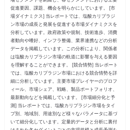
促進要因、課題、機会を明らかにしています。 [市
場ダイナミクス] 当レポートでは、塩酸カリプラジ
ン市場の成長と発展を促進する市場ダイナミクスを
分析しています。政府政策や規制、技術進歩、消費
者動向や嗜好、インフラ整備、業界連携などの分析
データを掲載しています。この分析により、関係者
は塩酸カリプラジン市場の軌道に影響を与える要因
を理解することができます。 [競合情勢] 当レポート
では、塩酸カリプラジン市場における競合情勢を詳
細に分析しています。主要市場プレイヤーのプロフ
ィール、市場シェア、戦略、製品ポートフォリオ、
最新動向などを掲載しています。 [市場細分化と予
測] 当レポートでは、塩酸カリプラジン市場をタイ
プ別、地域別、用途別など様々なパラメータに基づ
いて細分化しています。定量的データと分析に裏付
けされた各セグメントごとの市場規模と成長予測を