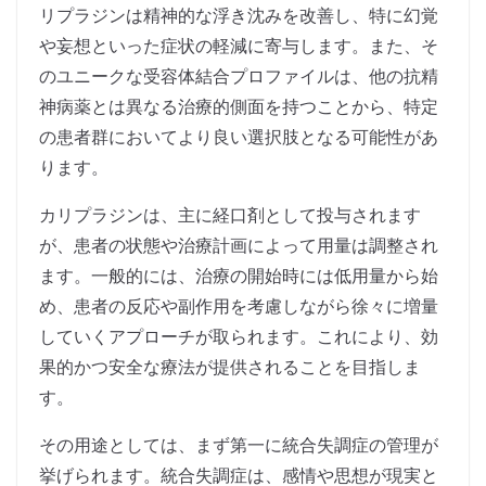
リプラジンは精神的な浮き沈みを改善し、特に幻覚
や妄想といった症状の軽減に寄与します。また、そ
のユニークな受容体結合プロファイルは、他の抗精
神病薬とは異なる治療的側面を持つことから、特定
の患者群においてより良い選択肢となる可能性があ
ります。
カリプラジンは、主に経口剤として投与されます
が、患者の状態や治療計画によって用量は調整され
ます。一般的には、治療の開始時には低用量から始
め、患者の反応や副作用を考慮しながら徐々に増量
していくアプローチが取られます。これにより、効
果的かつ安全な療法が提供されることを目指しま
す。
その用途としては、まず第一に統合失調症の管理が
挙げられます。統合失調症は、感情や思想が現実と