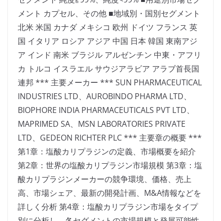
メント カプセル、その他 ■地域別・国別セグメント
北米 米国 カナダ メキシコ 欧州 ドイツ フランス 英
国 イタリア ロシア アジア 中国 日本 韓国 東南アジ
ア インド 南米 ブラジル アルゼンチン 中東・アフリ
カ トルコ イスラエル サウジアラビア アラブ首長国
連邦 *** 主要メーカー *** SUN PHARMACEUTICAL
INDUSTRIES LTD、AUROBINDO PHARMA LTD、
BIOPHORE INDIA PHARMACEUTICALS PVT LTD、
MAPRIMED SA、MSN LABORATORIES PRIVATE
LTD、GEDEON RICHTER PLC *** 主要章の概要 ***
第1章：塩酸カリプラジンの定義、市場概要を紹介
第2章：世界の塩酸カリプラジン市場規模 第3章：塩
酸カリプラジンメーカーの競争環境、価格、売上
高、市場シェア、最新の開発計画、M&A情報などを
詳しく分析 第4章：塩酸カリプラジン市場をタイプ
別に分析し、各セグメントの市場規模と発展可能性