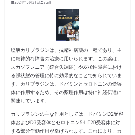
2024年5月31日
staff
塩酸カリプラジンは、抗精神病薬の一種であり、主
に精神的な障害の治療に用いられます。この薬は、
スカゾフレニア（統合失調症）や双極性障害におけ
る躁状態の管理に特に効果的なことで知られていま
す。カリプラジンは、ドパミンとセロトニンの受容
体に作用するため、その薬理作用は特に神経伝達に
関連しています。
カリプラジンの主な作用としては、ドパミンD2受容
体およびD3受容体とセロトニン5-HT2B受容体に対
する部分作動作用が挙げられます。これにより、カ