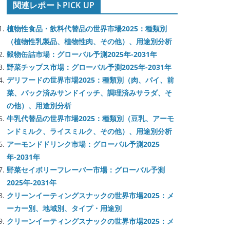
関連レポートPICK UP
植物性食品・飲料代替品の世界市場2025：種類別
（植物性乳製品、植物性肉、その他）、用途別分析
穀物缶詰市場：グローバル予測2025年-2031年
野菜チップス市場：グローバル予測2025年-2031年
デリフードの世界市場2025：種類別（肉、パイ、前
菜、パック済みサンドイッチ、調理済みサラダ、そ
の他）、用途別分析
牛乳代替品の世界市場2025：種類別（豆乳、アーモ
ンドミルク、ライスミルク、その他）、用途別分析
アーモンドドリンク市場：グローバル予測2025
年-2031年
野菜セイボリーフレーバー市場：グローバル予測
2025年-2031年
クリーンイーティングスナックの世界市場2025：メ
ーカー別、地域別、タイプ・用途別
クリーンイーティングスナックの世界市場2025：メ