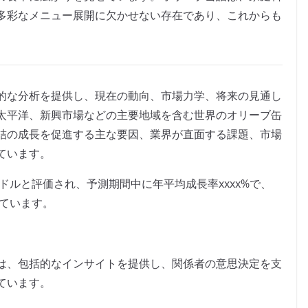
多彩なメニュー展開に欠かせない存在であり、これからも
的な分析を提供し、現在の動向、市場力学、将来の見通し
太平洋、新興市場などの主要地域を含む世界のオリーブ缶
詰の成長を促進する主な要因、業界が直面する課題、市場
ています。
米ドルと評価され、予測期間中に年平均成長率xxxx%で、
れています。
は、包括的なインサイトを提供し、関係者の意思決定を支
ています。