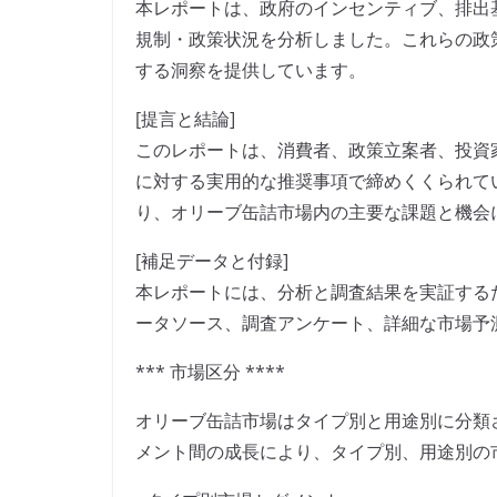
本レポートは、政府のインセンティブ、排出
規制・政策状況を分析しました。これらの政
する洞察を提供しています。
[提言と結論]
このレポートは、消費者、政策立案者、投資
に対する実用的な推奨事項で締めくくられて
り、オリーブ缶詰市場内の主要な課題と機会
[補足データと付録]
本レポートには、分析と調査結果を実証する
ータソース、調査アンケート、詳細な市場予
*** 市場区分 ****
オリーブ缶詰市場はタイプ別と用途別に分類さ
メント間の成長により、タイプ別、用途別の