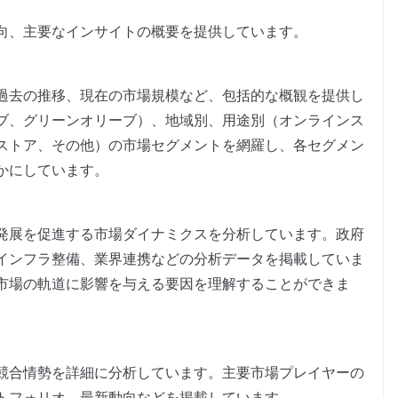
向、主要なインサイトの概要を提供しています。
過去の推移、現在の市場規模など、包括的な概観を提供し
ブ、グリーンオリーブ）、地域別、用途別（オンラインス
ストア、その他）の市場セグメントを網羅し、各セグメン
かにしています。
発展を促進する市場ダイナミクスを分析しています。政府
インフラ整備、業界連携などの分析データを掲載していま
市場の軌道に影響を与える要因を理解することができま
競合情勢を詳細に分析しています。主要市場プレイヤーの
トフォリオ、最新動向などを掲載しています。