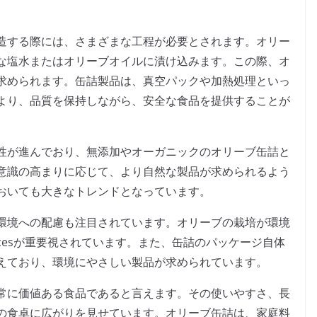
造する際には、さまざまな工程が必要とされます。オリー
な塩水またはオリーブオイルに漬け込みます。この際、オ
求められます。缶詰製品は、真空パックや加熱処理といっ
より、品質を保持しながら、安全な食品を提供することが
性が進んでおり、無添加やオーガニックのオリーブ缶詰と
意識の高まりに応じて、より自然な製品が求められるよう
おいても大きなトレンドとなっています。
環境への配慮も注目されています。オリーブの栽培が環境
ticesが重要視されています。また、缶詰のパッケージ自体
えており、環境にやさしい製品が求められています。
常に価値ある食品であると言えます。その使いやすさ、長
の食卓に広がりを見せています。オリーブ缶詰は、家庭料