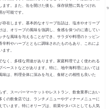
します。また、缶を開けた後も、保存状態に気をつけれ
用が可能です。
が存在します。基本的なオリーブ缶詰は、塩水やオリーブ
けは、オリーブの風味を強調し、食感を保つのに適してい
ッチな風味を与えることができ、サラダや料理のトッピン
香辛料やハーブとともに調味されたものもあり、これによ
います。
でなく、多様な用途があります。家庭料理でよく使われる
ブペーストなどがあります。特に、地中海料理においては
風味は、料理全体に深みを与え、食材との相性も良いた
。
らず、スーパーマーケットやレストラン、飲食業界におい
多くの飲食店では、ランチメニューやディナーメニューに
えています。特にオリーブは、前菜やタパスとしても人気