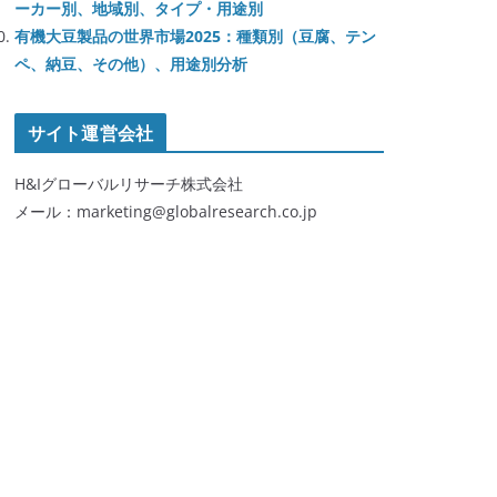
ーカー別、地域別、タイプ・用途別
有機大豆製品の世界市場2025：種類別（豆腐、テン
ペ、納豆、その他）、用途別分析
サイト運営会社
H&Iグローバルリサーチ株式会社
メール：marketing@globalresearch.co.jp