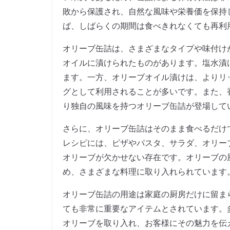
敗から保護され、自然な風味や栄養価を保持
ば、しばらくの期間は食べきれなくても再利
オリーブ缶詰は、さまざまなタイプや味付け
オイルに漬けられたものがあります。塩水漬
ます。一方、オリーブオイル漬けは、よりリ
グとして利用されることが多いです。また、
り独自の風味を持つオリーブ缶詰が登場して
さらに、オリーブ缶詰はそのまま食べるだけ
レシピには、ピザやパスタ、サラダ、オリー
オリーブが欠かせない存在です。オリーブの
め、さまざまな料理に取り入れられています
オリーブ缶詰の用途は家庭の厨房だけに留ま
ても非常に重要なアイテムとされています。
オリーブを取り入れ、お客様にその魅力を伝