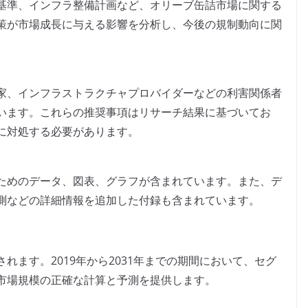
基準、インフラ整備計画など、オリーブ缶詰市場に関する
策が市場成長に与える影響を分析し、今後の規制動向に関
家、インフラストラクチャプロバイダーなどの利害関係者
います。これらの推奨事項はリサーチ結果に基づいてお
に対処する必要があります。
ためのデータ、図表、グラフが含まれています。また、デ
測などの詳細情報を追加した付録も含まれています。
れます。2019年から2031年までの期間において、セグ
市場規模の正確な計算と予測を提供します。