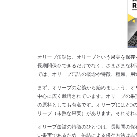
オリーブ缶詰は、オリーブという果実を保存
長期間保存できるだけでなく、さまざまな料
では、オリーブ缶詰の概念や特徴、種類、用
まず、オリーブの定義から始めましょう。オ
中心に広く栽培されています。オリーブの果
の原料としても有名です。オリーブには2つ
リーブ（未熟な果実）があります。それぞれ
オリーブ缶詰の特徴のひとつは、長期間の保
い果実であるため、缶詰による保存方法は非