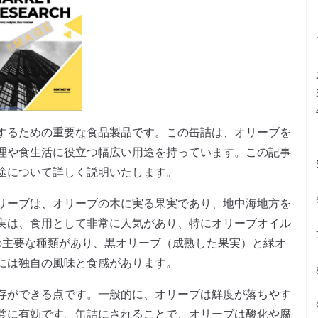
するための重要な食品製品です。この缶詰は、オリーブを
理や食生活に役立つ幅広い用途を持っています。この記事
途について詳しく説明いたします。
リーブは、オリーブの木に実る果実であり、地中海地方を
実は、食用として非常に人気があり、特にオリーブオイル
の主要な種類があり、黒オリーブ（成熟した果実）と緑オ
には独自の風味と食感があります。
存ができる点です。一般的に、オリーブは鮮度が落ちやす
常に有効です。缶詰にされることで、オリーブは酸化や腐