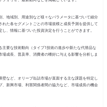
別、地域別、用途別など様々なパラメータに基づいて細分
された各セグメントごとの市場規模と成長予測を提供して
定し、情報に基づいた投資決定を行うことができます。
る主要な技術動向（タイプ1技術の進歩や新たな代替品な
市場成長、普及率、消費者の嗜好に与える影響を分析しま
障壁など、オリーブ缶詰市場が直面する主な課題を特定し
ブ、新興市場、利害関係者間の協力など、市場成長の機会