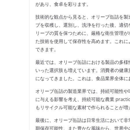
があり、食卓を彩ります。
技術的な観点から見ると、オリーブ缶詰を製
ブを収穫し、選別し、洗浄を行った後、適切
リーブの質を保つために、厳格な衛生管理が
た技術を使用して保存性を高めます。これに
できます。
最近では、オリーブ缶詰における製品の多様
いった選択肢も増えています。消費者の健康
になってきました。これは、食品業界全体に
オリーブ缶詰の製造業界では、持続可能性や
に与える影響を考え、持続可能な農業 prac
もリサイクル可能な素材で作られることが増
最後に、オリーブ缶詰は日常生活において非
期保存可能性、また豊かな風味から、世界中