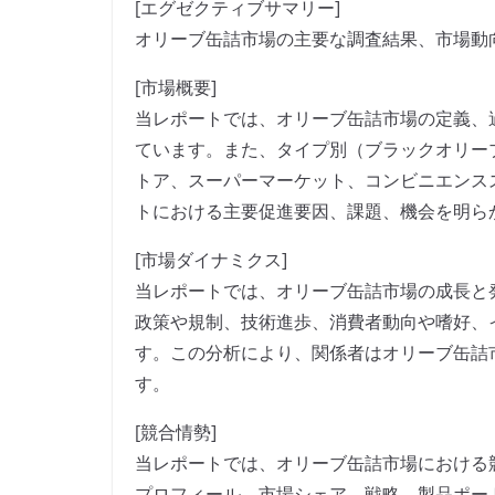
[エグゼクティブサマリー]
オリーブ缶詰市場の主要な調査結果、市場動
[市場概要]
当レポートでは、オリーブ缶詰市場の定義、
ています。また、タイプ別（ブラックオリー
トア、スーパーマーケット、コンビニエンス
トにおける主要促進要因、課題、機会を明ら
[市場ダイナミクス]
当レポートでは、オリーブ缶詰市場の成長と
政策や規制、技術進歩、消費者動向や嗜好、
す。この分析により、関係者はオリーブ缶詰
す。
[競合情勢]
当レポートでは、オリーブ缶詰市場における
プロフィール、市場シェア、戦略、製品ポー