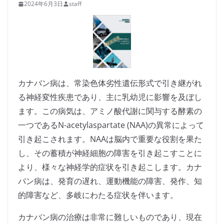
2024年6月3日
staff
カナバン病は、常染色体劣性遺伝形式で引き継がれ
る神経変性疾患であり、主に乳幼児に影響を及ぼし
ます。この病気は、アミノ酸代謝に関与する酵素の
一つであるN-acetylaspartate (NAA)の異常によって
引き起こされます。NAAは脳内で重要な役割を果た
し、その蓄積が神経細胞の障害を引き起こすことに
より、様々な神経学的症状を引き起こします。カナ
バン病は、発育の遅れ、運動機能の障害、発作、知
的障害など、多岐にわたる症状を伴います。
カナバン病の治療は非常に難しいものであり、現在