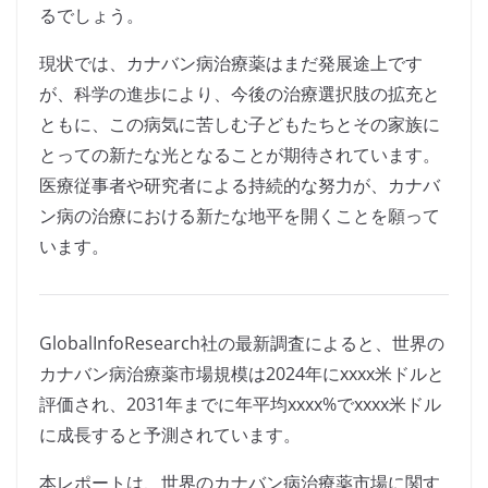
るでしょう。
現状では、カナバン病治療薬はまだ発展途上です
が、科学の進歩により、今後の治療選択肢の拡充と
ともに、この病気に苦しむ子どもたちとその家族に
とっての新たな光となることが期待されています。
医療従事者や研究者による持続的な努力が、カナバ
ン病の治療における新たな地平を開くことを願って
います。
GlobalInfoResearch社の最新調査によると、世界の
カナバン病治療薬市場規模は2024年にxxxx米ドルと
評価され、2031年までに年平均xxxx%でxxxx米ドル
に成長すると予測されています。
本レポートは、世界のカナバン病治療薬市場に関す