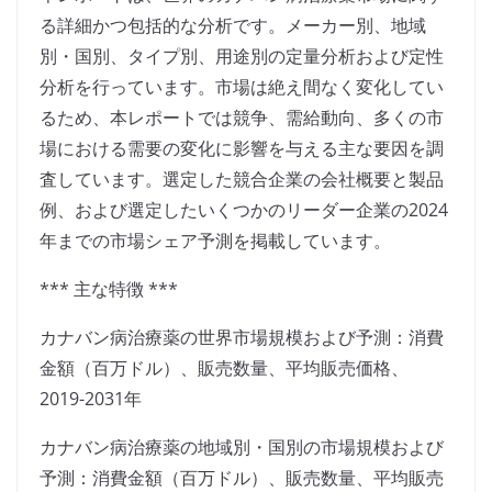
る詳細かつ包括的な分析です。メーカー別、地域
別・国別、タイプ別、用途別の定量分析および定性
分析を行っています。市場は絶え間なく変化してい
るため、本レポートでは競争、需給動向、多くの市
場における需要の変化に影響を与える主な要因を調
査しています。選定した競合企業の会社概要と製品
例、および選定したいくつかのリーダー企業の2024
年までの市場シェア予測を掲載しています。
*** 主な特徴 ***
カナバン病治療薬の世界市場規模および予測：消費
金額（百万ドル）、販売数量、平均販売価格、
2019-2031年
カナバン病治療薬の地域別・国別の市場規模および
予測：消費金額（百万ドル）、販売数量、平均販売