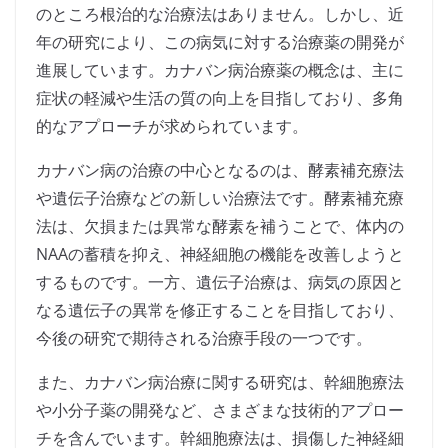
のところ根治的な治療法はありません。しかし、近
年の研究により、この病気に対する治療薬の開発が
進展しています。カナバン病治療薬の概念は、主に
症状の軽減や生活の質の向上を目指しており、多角
的なアプローチが求められています。
カナバン病の治療の中心となるのは、酵素補充療法
や遺伝子治療などの新しい治療法です。酵素補充療
法は、欠損または異常な酵素を補うことで、体内の
NAAの蓄積を抑え、神経細胞の機能を改善しようと
するものです。一方、遺伝子治療は、病気の原因と
なる遺伝子の異常を修正することを目指しており、
今後の研究で期待される治療手段の一つです。
また、カナバン病治療に関する研究は、幹細胞療法
や小分子薬の開発など、さまざまな技術的アプロー
チを含んでいます。幹細胞療法は、損傷した神経細