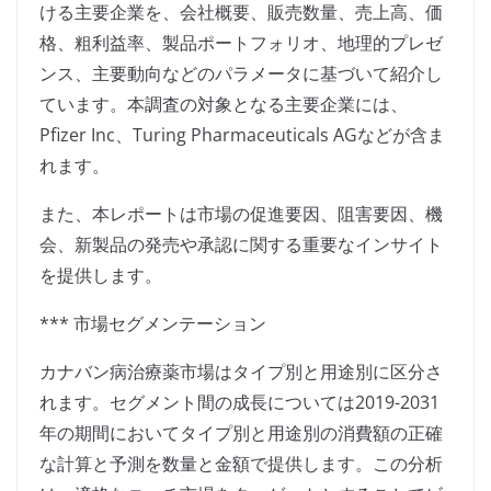
ける主要企業を、会社概要、販売数量、売上高、価
格、粗利益率、製品ポートフォリオ、地理的プレゼ
ンス、主要動向などのパラメータに基づいて紹介し
ています。本調査の対象となる主要企業には、
Pfizer Inc、Turing Pharmaceuticals AGなどが含ま
れます。
また、本レポートは市場の促進要因、阻害要因、機
会、新製品の発売や承認に関する重要なインサイト
を提供します。
*** 市場セグメンテーション
カナバン病治療薬市場はタイプ別と用途別に区分さ
れます。セグメント間の成長については2019-2031
年の期間においてタイプ別と用途別の消費額の正確
な計算と予測を数量と金額で提供します。この分析