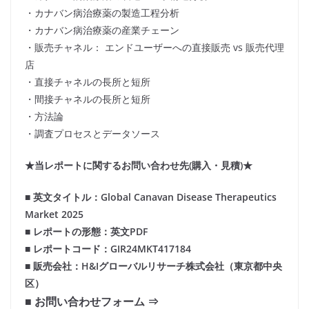
・カナバン病治療薬の製造工程分析
・カナバン病治療薬の産業チェーン
・販売チャネル： エンドユーザーへの直接販売 vs 販売代理
店
・直接チャネルの長所と短所
・間接チャネルの長所と短所
・方法論
・調査プロセスとデータソース
★当レポートに関するお問い合わせ先(購入・見積)★
■ 英文タイトル：Global Canavan Disease Therapeutics
Market 2025
■ レポートの形態：英文PDF
■ レポートコード：GIR24MKT417184
■ 販売会社：H&Iグローバルリサーチ株式会社（東京都中央
区）
■ お問い合わせフォーム ⇒