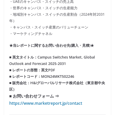
・UAEのキャンパス・スイッチの売上高
・世界のキャンパス・スイッチの生産能力
・地域別キャンパス・スイッチの生産割合（2024年対2031
年）
・キャンパス・スイッチ産業のバリューチェーン
・マーケティングチャネル
★当レポートに関するお問い合わせ先(購入・見積)★
■ 英文タイトル：Campus Switches Market, Global
Outlook and Forecast 2025-2031
■ レポートの形態：英文PDF
■ レポートコード：MON24MKT502246
■ 販売会社：H&Iグローバルリサーチ株式会社（東京都中央
区）
■ お問い合わせフォーム ⇒
https://www.marketreport.jp/contact