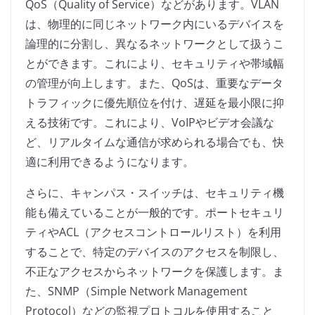
QoS（Quality of Service）などがあります。VLAN
は、物理的に同じネットワーク内にいるデバイスを
論理的に分割し、異なるネットワークとして扱うこ
とができます。これにより、セキュリティや帯域幅
の管理が向上します。また、QoSは、重要なデータ
トラフィックに優先順位を付け、遅延を最小限に抑
える技術です。これにより、VoIPやビデオ会議な
ど、リアルタイムな通信が求められる場合でも、快
適に利用できるようになります。
さらに、キャンパス・スイッチは、セキュリティ機
能も備えていることが一般的です。ポートセキュリ
ティやACL（アクセスコントロールリスト）を利用
することで、特定のデバイスのアクセスを制限し、
不正なアクセスからネットワークを保護します。ま
た、SNMP（Simple Network Management
Protocol）などの監視プロトコルを使用すること