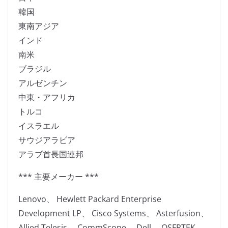
韓国
東南アジア
インド
南米
ブラジル
アルゼンチン
中東・アフリカ
トルコ
イスラエル
サウジアラビア
アラブ首長国連邦
*** 主要メーカー ***
Lenovo、 Hewlett Packard Enterprise
Development LP、 Cisco Systems、 Asterfusion、
Allied Telesis、 CommScope、 Dell、 QSFPTEK