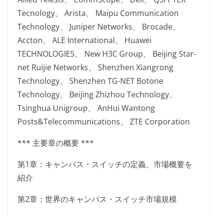
Tecnology、 Arista、 Maipu Communication
Technology、 Juniper Networks、 Brocade、
Accton、 ALE International、 Huawei
TECHNOLOGIES、 New H3C Group、 Beijing Star-
net Ruijie Networks、 Shenzhen Xiangrong
Technology、 Shenzhen TG-NET Botone
Technology、 Beijing Zhizhou Technology、
Tsinghua Unigroup、 AnHui Wantong
Posts&Telecommunications、 ZTE Corporation
*** 主要章の概要 ***
第1章：キャンパス・スイッチの定義、市場概要を
紹介
第2章：世界のキャンパス・スイッチ市場規模