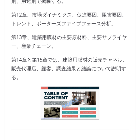
別、用途別で掲載する。
第12章、市場ダイナミクス、促進要因、阻害要因、
トレンド、ポーターズファイブフォース分析。
第13章、建築用膜材の主要原材料、主要サプライヤ
ー、産業チェーン。
第14章と第15章では、建築用膜材の販売チャネル、
販売代理店、顧客、調査結果と結論について説明す
る。