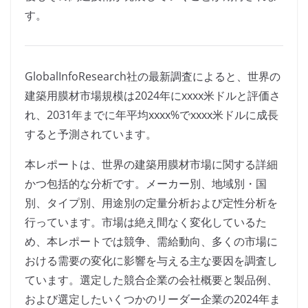
す。
GlobalInfoResearch社の最新調査によると、世界の
建築用膜材市場規模は2024年にxxxx米ドルと評価さ
れ、2031年までに年平均xxxx%でxxxx米ドルに成長
すると予測されています。
本レポートは、世界の建築用膜材市場に関する詳細
かつ包括的な分析です。メーカー別、地域別・国
別、タイプ別、用途別の定量分析および定性分析を
行っています。市場は絶え間なく変化しているた
め、本レポートでは競争、需給動向、多くの市場に
おける需要の変化に影響を与える主な要因を調査し
ています。選定した競合企業の会社概要と製品例、
および選定したいくつかのリーダー企業の2024年ま