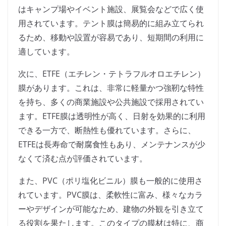
はキャンプ場やイベント施設、展覧会などで広く使
用されています。テント膜は簡易的に組み立てられ
るため、移動や設置が容易であり、短期間の利用に
適しています。
次に、ETFE（エチレン・テトラフルオロエチレン）
膜があります。これは、非常に軽量かつ強靭な特性
を持ち、多くの商業施設や公共施設で採用されてい
ます。ETFE膜は透明性が高く、日射を効果的に利用
できる一方で、断熱性も優れています。さらに、
ETFEは長寿命で耐腐食性もあり、メンテナンスが少
なくて済む点が評価されています。
また、PVC（ポリ塩化ビニル）膜も一般的に使用さ
れています。PVC膜は、柔軟性に富み、様々なカラ
ーやデザインが可能なため、建物の外観を引き立て
る役割を果たします。このタイプの膜材は特に、商