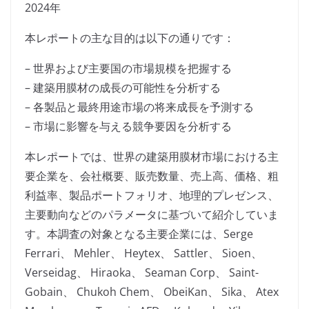
2024年
本レポートの主な目的は以下の通りです：
– 世界および主要国の市場規模を把握する
– 建築用膜材の成長の可能性を分析する
– 各製品と最終用途市場の将来成長を予測する
– 市場に影響を与える競争要因を分析する
本レポートでは、世界の建築用膜材市場における主
要企業を、会社概要、販売数量、売上高、価格、粗
利益率、製品ポートフォリオ、地理的プレゼンス、
主要動向などのパラメータに基づいて紹介していま
す。本調査の対象となる主要企業には、Serge
Ferrari、 Mehler、 Heytex、 Sattler、 Sioen、
Verseidag、 Hiraoka、 Seaman Corp、 Saint-
Gobain、 Chukoh Chem、 ObeiKan、 Sika、 Atex