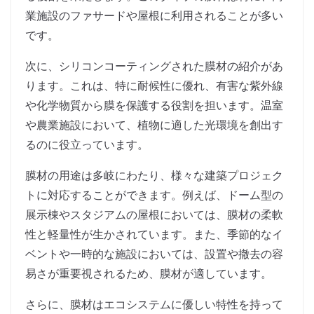
業施設のファサードや屋根に利用されることが多い
です。
次に、シリコンコーティングされた膜材の紹介があ
ります。これは、特に耐候性に優れ、有害な紫外線
や化学物質から膜を保護する役割を担います。温室
や農業施設において、植物に適した光環境を創出す
るのに役立っています。
膜材の用途は多岐にわたり、様々な建築プロジェク
トに対応することができます。例えば、ドーム型の
展示棟やスタジアムの屋根においては、膜材の柔軟
性と軽量性が生かされています。また、季節的なイ
ベントや一時的な施設においては、設置や撤去の容
易さが重要視されるため、膜材が適しています。
さらに、膜材はエコシステムに優しい特性を持って