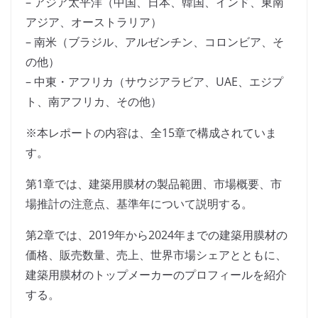
– アジア太平洋（中国、日本、韓国、インド、東南
アジア、オーストラリア）
– 南米（ブラジル、アルゼンチン、コロンビア、そ
の他）
– 中東・アフリカ（サウジアラビア、UAE、エジプ
ト、南アフリカ、その他）
※本レポートの内容は、全15章で構成されていま
す。
第1章では、建築用膜材の製品範囲、市場概要、市
場推計の注意点、基準年について説明する。
第2章では、2019年から2024年までの建築用膜材の
価格、販売数量、売上、世界市場シェアとともに、
建築用膜材のトップメーカーのプロフィールを紹介
する。