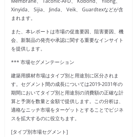
Membrane、 Taconic-AFD、 Kobond、 Yilong、
Xinyida、 Sijia、 Jinda、 Veik、 Guardtexなどが含
まれます。
また、本レポートは市場の促進要因、阻害要因、機
会、新製品の発売や承認に関する重要なインサイト
を提供します。
*** 市場セグメンテーション
建築用膜材市場はタイプ別と用途別に区分されま
す。セグメント間の成長については2019-2031年の
期間においてタイプ別と用途別の消費額の正確な計
算と予測を数量と金額で提供します。この分析は、
適格なニッチ市場をターゲットとすることでビジネ
スを拡大するのに役立ちます。
[タイプ別市場セグメント]