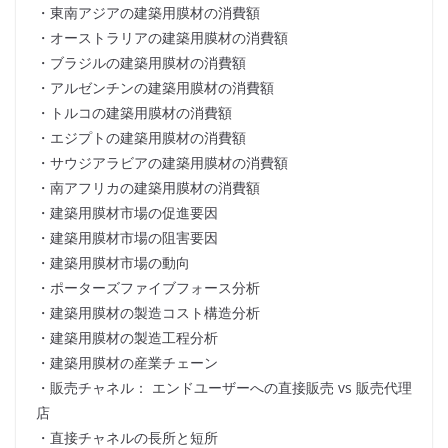
・東南アジアの建築用膜材の消費額
・オーストラリアの建築用膜材の消費額
・ブラジルの建築用膜材の消費額
・アルゼンチンの建築用膜材の消費額
・トルコの建築用膜材の消費額
・エジプトの建築用膜材の消費額
・サウジアラビアの建築用膜材の消費額
・南アフリカの建築用膜材の消費額
・建築用膜材市場の促進要因
・建築用膜材市場の阻害要因
・建築用膜材市場の動向
・ポーターズファイブフォース分析
・建築用膜材の製造コスト構造分析
・建築用膜材の製造工程分析
・建築用膜材の産業チェーン
・販売チャネル： エンドユーザーへの直接販売 vs 販売代理
店
・直接チャネルの長所と短所