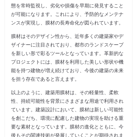
態を常時監視し、劣化や損傷を早期に発見すること
が可能になります。これにより、予防的なメンテナ
ンスが実現し、膜材の長寿命化が図られています。
膜材はそのデザイン性から、近年多くの建築家やデ
ザイナーに注目されており、都市のランドスケープ
を新しい形で彩るツールとなっています。革新的な
プロジェクトには、膜材を利用した美しい形状や機
能を持つ建物が増え続けており、今後の建築の未来
を担う存在であると言えます。
以上のように、建築用膜材は、その軽量性、柔軟
性、持続可能性を背景にさまざまな用途で利用され
ています。建築設計において、膜材は新しい可能性
を創こだち、環境に配慮した建物の実現を助ける重
要な素材となっています。膜材の進化とともに、今
後もその関連技術が発展していくことが期待されま