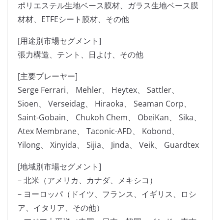
ポリエステル生地ベース膜材、ガラス生地ベース膜
材材、ETFEシート膜材、その他
[用途別市場セグメント]
張力構造、テント、日よけ、その他
[主要プレーヤー]
Serge Ferrari、 Mehler、 Heytex、 Sattler、
Sioen、 Verseidag、 Hiraoka、 Seaman Corp、
Saint-Gobain、 Chukoh Chem、 ObeiKan、 Sika、
Atex Membrane、 Taconic-AFD、 Kobond、
Yilong、 Xinyida、 Sijia、 Jinda、 Veik、 Guardtex
[地域別市場セグメント]
– 北米（アメリカ、カナダ、メキシコ）
– ヨーロッパ（ドイツ、フランス、イギリス、ロシ
ア、イタリア、その他）