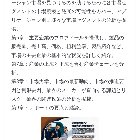
ーシャン市場を見つけるのを助けるために各市場セ
グメントの市場規模と発展の可能性をカバー、アプ
リケーション別に様々な市場セグメントの分析を提
供。
第6章：主要企業のプロフィールを提供し、製品の
販売量、売上高、価格、粗利益率、製品紹介など、
市場の主要企業の基本的な状況を詳しく紹介。
第7章：産業の上流と下流を含む産業チェーンを分
析。
第8章：市場力学、市場の最新動向、市場の推進要
因と制限要因、業界のメーカーが直面する課題とリ
スク、業界の関連政策の分析を掲載。
第9章：レポートの要点と結論。