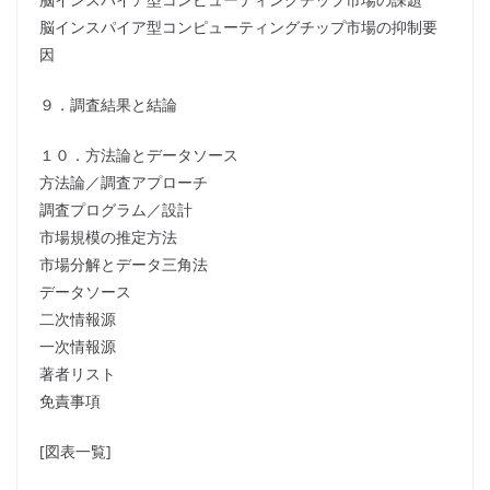
脳インスパイア型コンピューティングチップ市場の抑制要
因
９．調査結果と結論
１０．方法論とデータソース
方法論／調査アプローチ
調査プログラム／設計
市場規模の推定方法
市場分解とデータ三角法
データソース
二次情報源
一次情報源
著者リスト
免責事項
[図表一覧]