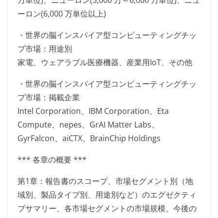
万単位)、ニューロン(5,000 万～6,000 万単位)、ニュ
ーロン(6,000 万単位以上)
・世界の脳インスパイア型コンピューティングチッ
プ市場：用途別
家電、ウェアラブル医療機器、産業用IoT、その他
・世界の脳インスパイア型コンピューティングチッ
プ市場：掲載企業
Intel Corporation、IBM Corporation、Eta
Compute、nepes、GrAI Matter Labs、
GyrFalcon、aiCTX、BrainChip Holdings
*** 各章の概要 ***
第1章：報告書のスコープ、市場セグメント別（地
域別、製品タイプ別、用途別など）のエグゼクティ
ブサマリー、各市場セグメントの市場規模、今後の