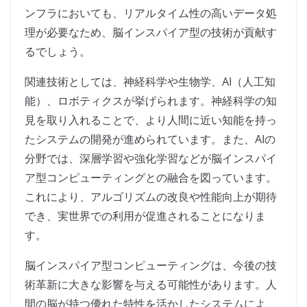
ンフラにおいても、リアルタイム性の高いデータ処
理が必要なため、脳インスパイア型の技術が貢献す
るでしょう。
関連技術としては、神経科学や生物学、AI（人工知
能）、ロボティクスが挙げられます。神経科学の知
見を取り入れることで、より人間に近い知能を持っ
たシステムの開発が進められています。また、AIの
分野では、深層学習や強化学習などが脳インスパイ
ア型コンピューティングとの融合を図っています。
これにより、アルゴリズムの改良や性能向上が期待
でき、実世界での利用が促進されることになりま
す。
脳インスパイア型コンピューティングは、今後の技
術革新に大きな影響を与える可能性があります。人
間の脳が持つ優れた特性を活かしたシステムによ