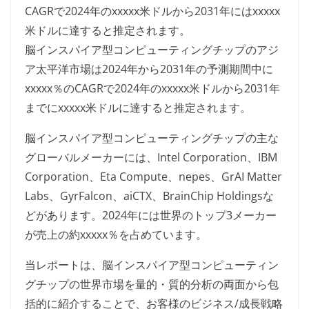
CAGRで2024年のxxxxx米ドルから2031年にはxxxxx
米ドルに達すると推定されます。
脳インスパイア型コンピューティングチップのアジ
ア太平洋市場は2024年から2031年の予測期間中に
xxxxx％のCAGRで2024年のxxxxx米ドルから2031年
までにxxxxx米ドルに達すると推定されます。
脳インスパイア型コンピューティングチップの主な
グローバルメーカーには、Intel Corporation、IBM
Corporation、Eta Compute、nepes、GrAI Matter
Labs、GyrFalcon、aiCTX、BrainChip Holdingsな
どがあります。2024年には世界のトップ3メーカー
が売上の約xxxxx％を占めています。
当レポートは、脳インスパイア型コンピューティン
グチップの世界市場を量的・質的分析の両面から包
括的に紹介することで、お客様のビジネス/成長戦略