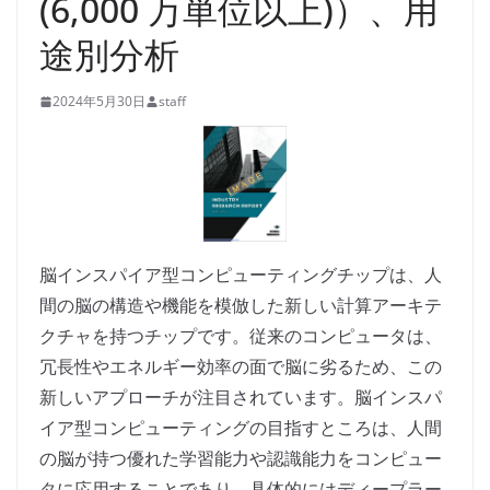
(6,000 万単位以上)）、用
途別分析
2024年5月30日
staff
脳インスパイア型コンピューティングチップは、人
間の脳の構造や機能を模倣した新しい計算アーキテ
クチャを持つチップです。従来のコンピュータは、
冗長性やエネルギー効率の面で脳に劣るため、この
新しいアプローチが注目されています。脳インスパ
イア型コンピューティングの目指すところは、人間
の脳が持つ優れた学習能力や認識能力をコンピュー
タに応用することであり、具体的にはディープラー