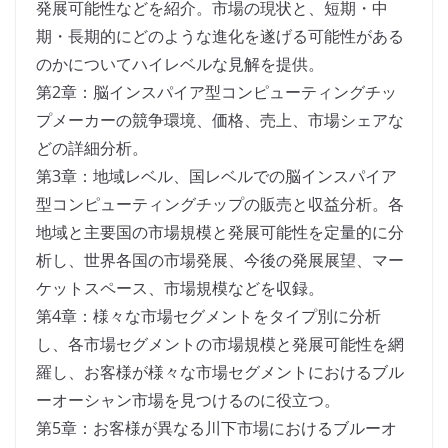
発展可能性などを紹介。市場の現状と、短期・中
期・長期的にどのような進化を遂げる可能性がある
のかについてハイレベルな見解を提供。
第2章：脳インスパイア型コンピューティングチッ
プメーカーの競争環境、価格、売上、市場シェアな
どの詳細分析。
第3章：地域レベル、国レベルでの脳インスパイア
型コンピューティングチップの販売と収益分析。各
地域と主要国の市場規模と発展可能性を定量的に分
析し、世界各国の市場発展、今後の発展展望、マー
ケットスペース、市場規模などを収録。
第4章：様々な市場セグメントをタイプ別に分析
し、各市場セグメントの市場規模と発展可能性を網
羅し、お客様が様々な市場セグメントにおけるブル
ーオーシャン市場を見つけるのに役立つ。
第5章：お客様が異なる川下市場におけるブルーオ