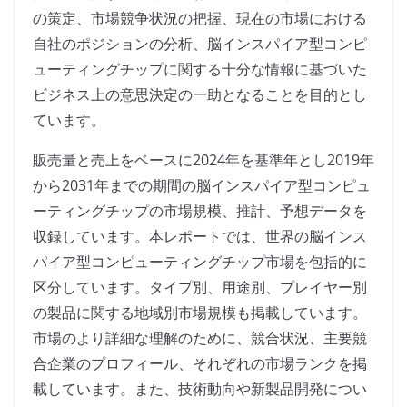
の策定、市場競争状況の把握、現在の市場における
自社のポジションの分析、脳インスパイア型コンピ
ューティングチップに関する十分な情報に基づいた
ビジネス上の意思決定の一助となることを目的とし
ています。
販売量と売上をベースに2024年を基準年とし2019年
から2031年までの期間の脳インスパイア型コンピュ
ーティングチップの市場規模、推計、予想データを
収録しています。本レポートでは、世界の脳インス
パイア型コンピューティングチップ市場を包括的に
区分しています。タイプ別、用途別、プレイヤー別
の製品に関する地域別市場規模も掲載しています。
市場のより詳細な理解のために、競合状況、主要競
合企業のプロフィール、それぞれの市場ランクを掲
載しています。また、技術動向や新製品開発につい