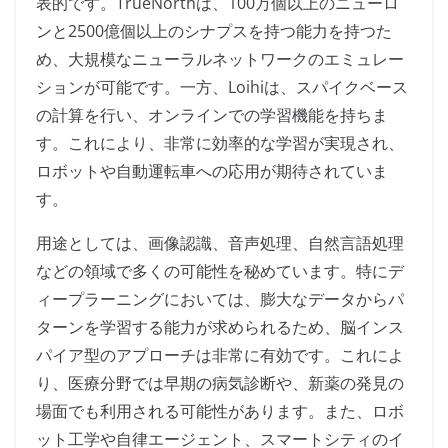
表的です。TrueNorthは、100万個以上のニューロ
ンと2500億個以上のシナプスを持つ能力を持つた
め、大規模なニューラルネットワークのエミュレー
ションが可能です。一方、Loihiは、スパイクベース
の計算を行い、オンラインでの学習機能を持ちま
す。これにより、非常に効率的な学習が実現され、
ロボットや自動運転車への応用が期待されていま
す。
用途としては、画像認識、音声処理、自然言語処理
などの領域で多くの可能性を秘めています。特にデ
ィープラーニングにおいては、膨大なデータからパ
ターンを学習する能力が求められるため、脳インス
パイア型のアプローチは非常に有効です。これによ
り、医療分野では早期の病気診断や、新薬の発見の
場面でも利用される可能性があります。また、ロボ
ット工学や自律エージェント、スマートシティのイ