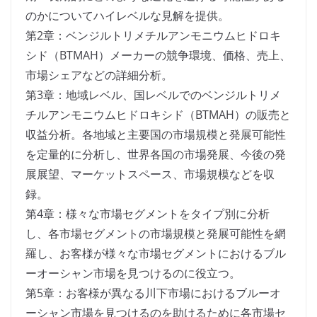
のかについてハイレベルな見解を提供。
第2章：ベンジルトリメチルアンモニウムヒドロキ
シド（BTMAH）メーカーの競争環境、価格、売上、
市場シェアなどの詳細分析。
第3章：地域レベル、国レベルでのベンジルトリメ
チルアンモニウムヒドロキシド（BTMAH）の販売と
収益分析。各地域と主要国の市場規模と発展可能性
を定量的に分析し、世界各国の市場発展、今後の発
展展望、マーケットスペース、市場規模などを収
録。
第4章：様々な市場セグメントをタイプ別に分析
し、各市場セグメントの市場規模と発展可能性を網
羅し、お客様が様々な市場セグメントにおけるブル
ーオーシャン市場を見つけるのに役立つ。
第5章：お客様が異なる川下市場におけるブルーオ
ーシャン市場を見つけるのを助けるために各市場セ