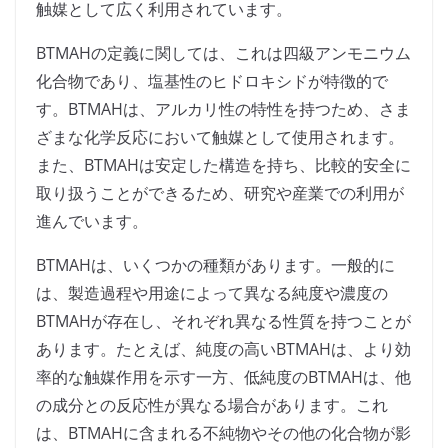
触媒として広く利用されています。
BTMAHの定義に関しては、これは四級アンモニウム
化合物であり、塩基性のヒドロキシドが特徴的で
す。BTMAHは、アルカリ性の特性を持つため、さま
ざまな化学反応において触媒として使用されます。
また、BTMAHは安定した構造を持ち、比較的安全に
取り扱うことができるため、研究や産業での利用が
進んでいます。
BTMAHは、いくつかの種類があります。一般的に
は、製造過程や用途によって異なる純度や濃度の
BTMAHが存在し、それぞれ異なる性質を持つことが
あります。たとえば、純度の高いBTMAHは、より効
率的な触媒作用を示す一方、低純度のBTMAHは、他
の成分との反応性が異なる場合があります。これ
は、BTMAHに含まれる不純物やその他の化合物が影