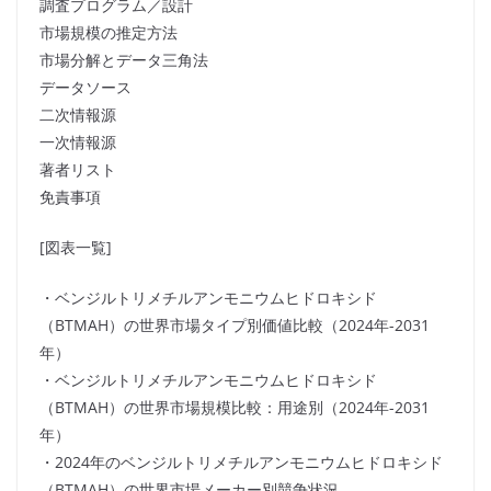
調査プログラム／設計
市場規模の推定方法
市場分解とデータ三角法
データソース
二次情報源
一次情報源
著者リスト
免責事項
[図表一覧]
・ベンジルトリメチルアンモニウムヒドロキシド
（BTMAH）の世界市場タイプ別価値比較（2024年-2031
年）
・ベンジルトリメチルアンモニウムヒドロキシド
（BTMAH）の世界市場規模比較：用途別（2024年-2031
年）
・2024年のベンジルトリメチルアンモニウムヒドロキシド
（BTMAH）の世界市場メーカー別競争状況