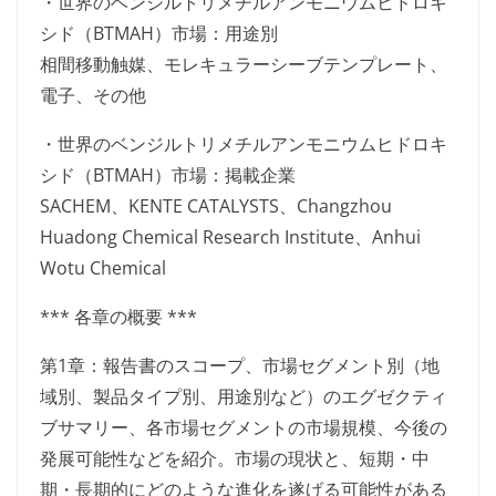
・世界のベンジルトリメチルアンモニウムヒドロキ
シド（BTMAH）市場：用途別
相間移動触媒、モレキュラーシーブテンプレート、
電子、その他
・世界のベンジルトリメチルアンモニウムヒドロキ
シド（BTMAH）市場：掲載企業
SACHEM、KENTE CATALYSTS、Changzhou
Huadong Chemical Research Institute、Anhui
Wotu Chemical
*** 各章の概要 ***
第1章：報告書のスコープ、市場セグメント別（地
域別、製品タイプ別、用途別など）のエグゼクティ
ブサマリー、各市場セグメントの市場規模、今後の
発展可能性などを紹介。市場の現状と、短期・中
期・長期的にどのような進化を遂げる可能性がある