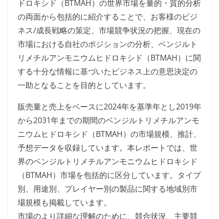
ドロキシド（BTMAH）の世界市場を量的・質的分析
の両面から包括的に紹介することで、お客様のビジ
ネス/成長戦略の策定、市場競争状況の把握、現在の
市場における自社のポジションの分析、ベンジルト
リメチルアンモニウムヒドロキシド（BTMAH）に関
する十分な情報に基づいたビジネス上の意思決定の
一助となることを目的としています。
販売量と売上をベースに2024年を基準年とし2019年
から2031年までの期間のベンジルトリメチルアンモ
ニウムヒドロキシド（BTMAH）の市場規模、推計、
予想データを収録しています。本レポートでは、世
界のベンジルトリメチルアンモニウムヒドロキシド
（BTMAH）市場を包括的に区分しています。タイプ
別、用途別、プレイヤー別の製品に関する地域別市
場規模も掲載しています。
市場のより詳細な理解のために、競合状況、主要競