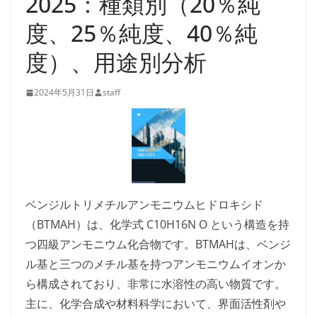
2025：種類別（20％純
度、25％純度、40％純
度）、用途別分析
2024年5月31日
staff
ベンジルトリメチルアンモニウムヒドロキシド
（BTMAH）は、化学式 C10H16N O という構造を持
つ四級アンモニウム化合物です。BTMAHは、ベンジ
ル基と三つのメチル基を持つアンモニウムイオンか
ら構成されており、非常に水溶性の高い物質です。
主に、化学合成や材料科学において、界面活性剤や