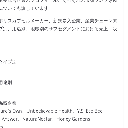
主要競合企業のプロフィール、それぞれの市場ランクを掲
についても論じています。
ポリスカプセルメーカー、新規参入企業、産業チェーン関
プ別、用途別、地域別のサブセグメントにおける売上、販
タイプ別
用途別
掲載企業
re`s Own、Unbeelievable Health、Y.S. Eco Bee
e’s Answer、NaturaNectar、Honey Gardens、
rs