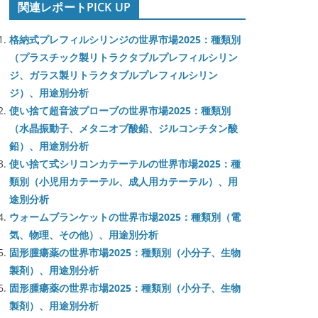
関連レポートPICK UP
格納式プレフィルシリンジの世界市場2025：種類別
（プラスチック製リトラクタブルプレフィルシリン
ジ、ガラス製リトラクタブルプレフィルシリン
ジ）、用途別分析
使い捨て超音波プローブの世界市場2025：種類別
（水晶振動子、メタニオブ酸鉛、ジルコンチタン酸
鉛）、用途別分析
使い捨て式シリコンカテーテルの世界市場2025：種
類別（小児用カテーテル、成人用カテーテル）、用
途別分析
ウォームブランケットの世界市場2025：種類別（電
気、物理、その他）、用途別分析
固形腫瘍薬の世界市場2025：種類別（小分子、生物
製剤）、用途別分析
固形腫瘍薬の世界市場2025：種類別（小分子、生物
製剤）、用途別分析