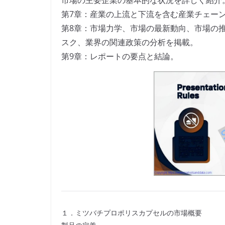
市場の主要企業の基本的な状況を詳しく紹介
第7章：産業の上流と下流を含む産業チェー
第8章：市場力学、市場の最新動向、市場の
スク、業界の関連政策の分析を掲載。
第9章：レポートの要点と結論。
１．ミツバチプロポリスカプセルの市場概要