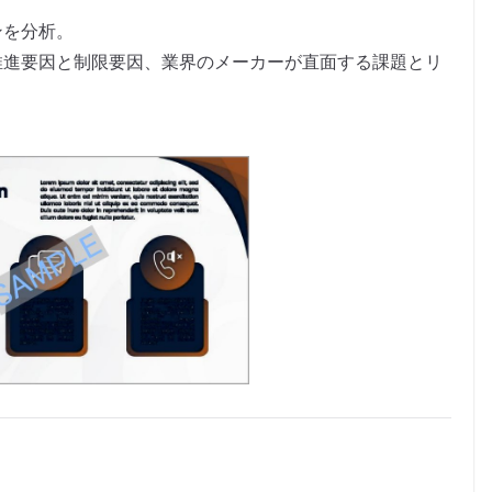
。
ンを分析。
推進要因と制限要因、業界のメーカーが直面する課題とリ