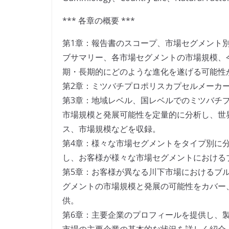
*** 各章の概要 ***
第1章：報告書のスコープ、市場セグメント
ブサマリー、各市場セグメントの市場規模、
期・長期的にどのような進化を遂げる可能性
第2章：ミツバチプロポリスカプセルメーカ
第3章：地域レベル、国レベルでのミツバチ
市場規模と発展可能性を定量的に分析し、世
ス、市場規模などを収録。
第4章：様々な市場セグメントをタイプ別に
し、お客様が様々な市場セグメントにおける
第5章：お客様が異なる川下市場におけるブ
グメントの市場規模と発展の可能性をカバー
供。
第6章：主要企業のプロフィールを提供し、