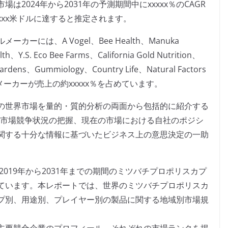
2024年から2031年の予測期間中にxxxxx％のCAGR
xxxxx米ドルに達すると推定されます。
には、A Vogel、Bee Health、Manuka
th、Y.S. Eco Bee Farms、California Gold Nutrition、
ardens、Gummiology、Country Life、Natural Factors
メーカーが売上の約xxxxx％を占めています。
の世界市場を量的・質的分析の両面から包括的に紹介する
、市場競争状況の把握、現在の市場における自社のポジシ
関する十分な情報に基づいたビジネス上の意思決定の一助
2019年から2031年までの期間のミツバチプロポリスカプ
ています。本レポートでは、世界のミツバチプロポリスカ
プ別、用途別、プレイヤー別の製品に関する地域別市場規