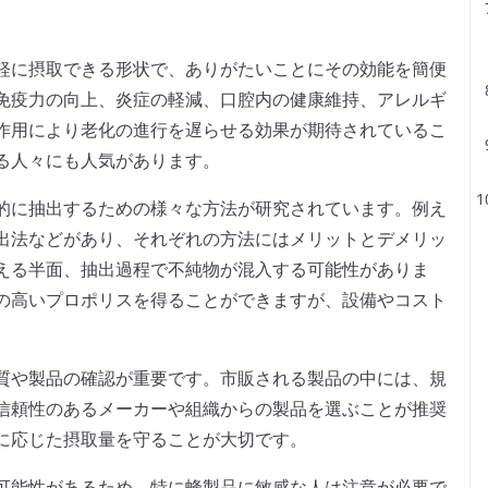
軽に摂取できる形状で、ありがたいことにその効能を簡便
免疫力の向上、炎症の軽減、口腔内の健康維持、アレルギ
作用により老化の進行を遅らせる効果が期待されているこ
る人々にも人気があります。
的に抽出するための様々な方法が研究されています。例え
出法などがあり、それぞれの方法にはメリットとデメリッ
える半面、抽出過程で不純物が混入する可能性がありま
の高いプロポリスを得ることができますが、設備やコスト
質や製品の確認が重要です。市販される製品の中には、規
信頼性のあるメーカーや組織からの製品を選ぶことが推奨
に応じた摂取量を守ることが大切です。
可能性があるため、特に蜂製品に敏感な人は注意が必要で