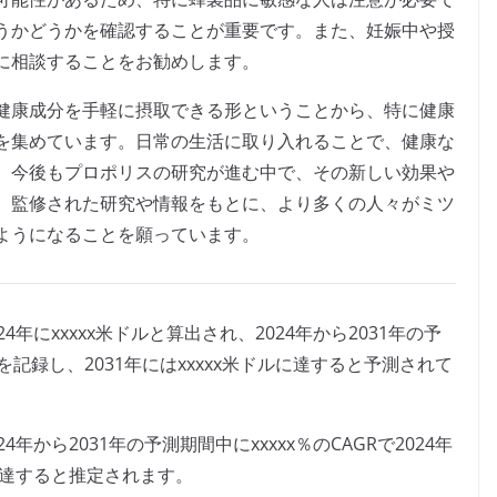
うかどうかを確認することが重要です。また、妊娠中や授
に相談することをお勧めします。
健康成分を手軽に摂取できる形ということから、特に健康
を集めています。日常の生活に取り入れることで、健康な
。今後もプロポリスの研究が進む中で、その新しい効果や
。監修された研究や情報をもとに、より多くの人々がミツ
ようになることを願っています。
年にxxxxx米ドルと算出され、2024年から2031年の予
）を記録し、2031年にはxxxxx米ドルに達すると予測されて
から2031年の予測期間中にxxxxx％のCAGRで2024年
ドルに達すると推定されます。