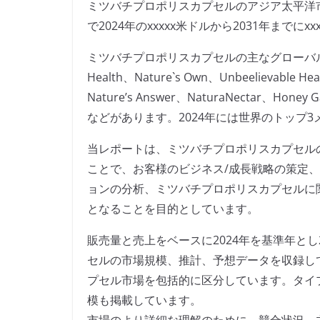
ミツバチプロポリスカプセルのアジア太平洋市場は
で2024年のxxxxx米ドルから2031年までに
ミツバチプロポリスカプセルの主なグローバルメーカー
Health、Nature`s Own、Unbeelievable Heal
Nature’s Answer、NaturaNectar、Honey G
などがあります。2024年には世界のトップ3
当レポートは、ミツバチプロポリスカプセル
ことで、お客様のビジネス/成長戦略の策定
ョンの分析、ミツバチプロポリスカプセルに
となることを目的としています。
販売量と売上をベースに2024年を基準年とし
セルの市場規模、推計、予想データを収録し
プセル市場を包括的に区分しています。タイ
模も掲載しています。