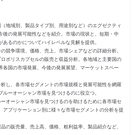
別（地域別、製品タイプ別、用途別など）のエグゼクティ
今後の発展可能性などを紹介。市場の現状と、短期・中
があるのかについてハイレベルな見解を提供。
ーの競争環境、価格、売上、市場シェアなどの詳細分析。
プロポリスカプセルの販売と収益分析。各地域と主要国の
界各国の市場発展、今後の発展展望、マーケットスペー
分析し、各市場セグメントの市場規模と発展可能性を網羅
ブルーオーシャン市場を見つけるのに役立つ。
ルーオーシャン市場を見つけるのを助けるために各市場セ
、アプリケーション別に様々な市場セグメントの分析を提
製品の販売量、売上高、価格、粗利益率、製品紹介など、