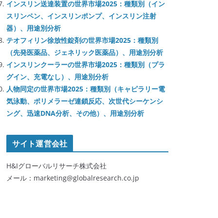
インスリン送達装置の世界市場2025：種類別（イン
スリンペン、インスリンポンプ、インスリン注射
器）、用途別分析
テオフィリン徐放性錠剤の世界市場2025：種類別
（先発医薬品、ジェネリック医薬品）、用途別分析
インスリンクーラーの世界市場2025：種類別（プラ
グイン、充電なし）、用途別分析
人物同定の世界市場2025：種類別（キャピラリー電
気泳動、ポリメラーゼ連鎖反応、次世代シーケンシ
ング、迅速DNA分析、その他）、用途別分析
サイト運営会社
H&Iグローバルリサーチ株式会社
メール：marketing@globalresearch.co.jp