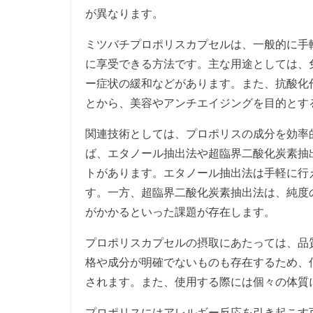
が異なります。
ミツバチプロポリスカプセルは、一般的に手
に享受できる方法です。主な用途としては、
ー症状の緩和などがあります。また、抗酸化
とから、美容やアンチエイジングを目的とす
関連技術としては、プロポリスの成分を効率
ば、エタノール抽出法や超臨界二酸化炭素抽
トがあります。エタノール抽出法は手軽に行
す。一方、超臨界二酸化炭素抽出法は、純度
がかかるといった課題が存在します。
プロポリスカプセルの摂取にあたっては、品
格や成分が明確でないものも存在するため、
されます。また、使用する際には個々の体質
プロポリスにはアレルギー反応を引き起こす