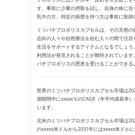
す。事前に少量の摂取を試し、自身の体に合
乳中の方、特定の病歴を持つ方は事前に医師
ミツバチプロポリスカプセルは、その天然の
志向の人々や自然療法を好む人々の間で注目
生活をサポートするアイテムとなるでしょう
利用法が発見されることが期待されています
バチプロポリスの恩恵を受けることができる
世界のミツバチプロポリスカプセル市場は2024
測期間中にxxxxx％のCAGR（年平均成長率
います。
北米のミツバチプロポリスカプセル市場は2024年
のxxxxx米ドルから2031年にはxxxxx米