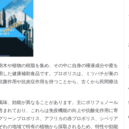
樹木や植物の樹脂を集め、その中に自身の唾液成分や蜜を
用した健康補助食品です。プロポリスは、ミツバチが巣の
抗菌作用や抗炎症作用を持つことから、古くから民間療法
風味、効能が異なることがあります。主にポリフェノール
含まれており、これらは免疫機能の向上や抗酸化作用に寄
グリーンプロポリス、アフリカの赤プロポリス、シベリア
ぞれの地域で特有の植物から採取されるため、特性や効能