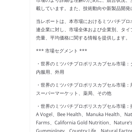
市場のより詳細な理解のために、競合状況、
載しています。また、技術動向や新製品開発
当レポートは、本市場におけるミツバチプロ
連企業に対し、市場全体および企業別、タイ
売量、平均価格に関する情報を提供します。
*** 市場セグメント ***
・世界のミツバチプロポリスカプセル市場：
内服用、外用
・世界のミツバチプロポリスカプセル市場：
スーパーマーケット、薬局、その他
・世界のミツバチプロポリスカプセル市場：
A Vogel、Bee Health、Manuka Health、Natu
Farms、California Gold Nutrition、Natur
Gummiology、Country Life、Natural Facto