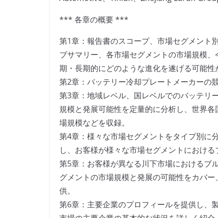
*** 各章の概要 ***
第1章：報告書のスコープ、市場セグメント
ブサマリー、各市場セグメントの市場規模、
期・長期的にどのような進化を遂げる可能性
第2章：バッテリー冷却プレートメーカーの
第3章：地域レベル、国レベルでのバッテリ
規模と発展可能性を定量的に分析し、世界各
場規模などを収録。
第4章：様々な市場セグメントをタイプ別に
し、お客様が様々な市場セグメントにおける
第5章：お客様が異なる川下市場におけるブ
グメントの市場規模と発展の可能性をカバー
供。
第6章：主要企業のプロフィールを提供し、