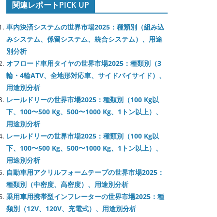
関連レポートPICK UP
車内決済システムの世界市場2025：種類別（組み込
みシステム、係留システム、統合システム）、用途
別分析
オフロード車用タイヤの世界市場2025：種類別（3
輪・4輪ATV、全地形対応車、サイドバイサイド）、
用途別分析
レールドリーの世界市場2025：種類別（100 Kg以
下、100〜500 Kg、500〜1000 Kg、1トン以上）、
用途別分析
レールドリーの世界市場2025：種類別（100 Kg以
下、100〜500 Kg、500〜1000 Kg、1トン以上）、
用途別分析
自動車用アクリルフォームテープの世界市場2025：
種類別（中密度、高密度）、用途別分析
乗用車用携帯型インフレーターの世界市場2025：種
類別（12V、120V、充電式）、用途別分析