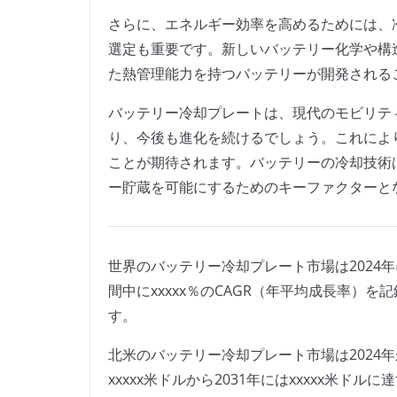
さらに、エネルギー効率を高めるためには、
選定も重要です。新しいバッテリー化学や構
た熱管理能力を持つバッテリーが開発される
バッテリー冷却プレートは、現代のモビリテ
り、今後も進化を続けるでしょう。これによ
ことが期待されます。バッテリーの冷却技術
ー貯蔵を可能にするためのキーファクターと
世界のバッテリー冷却プレート市場は2024年に
間中にxxxxx％のCAGR（年平均成長率）を
す。
北米のバッテリー冷却プレート市場は2024年から
xxxxx米ドルから2031年にはxxxxx米ド