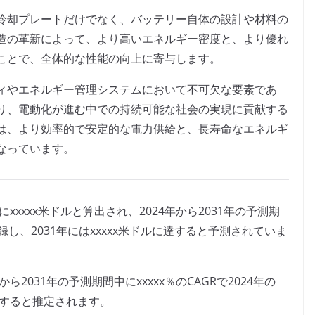
冷却プレートだけでなく、バッテリー自体の設計や材料の
造の革新によって、より高いエネルギー密度と、より優れ
ことで、全体的な性能の向上に寄与します。
ィやエネルギー管理システムにおいて不可欠な要素であ
り、電動化が進む中での持続可能な社会の実現に貢献する
は、より効率的で安定的な電力供給と、長寿命なエネルギ
なっています。
xxxxx米ドルと算出され、2024年から2031年の予測期
記録し、2031年にはxxxxx米ドルに達すると予測されていま
2031年の予測期間中にxxxxx％のCAGRで2024年の
ルに達すると推定されます。