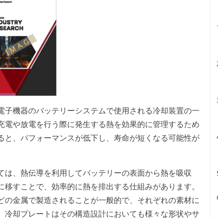
電子機器のバッテリーシステムで使用される冷却装置の一
充電や放電を行う際に発生する熱を効果的に管理するため
ると、パフォーマンスが低下し、寿命が短くなる可能性が
。
ては、熱伝導を利用してバッテリーの表面から熱を吸収
に移すことで、効率的に熱を排出する仕組みがあります。
どの金属で製造されることが一般的で、それぞれの素材に
、冷却プレートはその構造設計においても様々な形状やサ