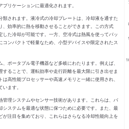
アプリケーションに最適化されます。
分類されます。液冷式の冷却プレートは、冷却液を通すた
り、効率的に熱を移動させることができます。この方式
定した冷却が可能です。一方、空冷式は熱風を使ってバッ
にコンパクトで軽量なため、小型デバイスや限定されたス
ム、ポータブル電子機器など多岐にわたります。例えば、
理することで、運転効率や走行距離を最大限に引き出せま
トは高性能プロセッサーや高速メモリと一緒に使用され、
ています。
熱管理システムやセンサー技術があります。これらは、バ
却システムを最適な状態に保つために必要です。また、最
どが注目を集めており、これらはさらなる冷却性能向上を