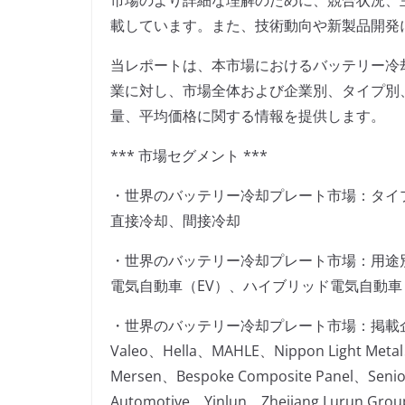
市場のより詳細な理解のために、競合状況、
載しています。また、技術動向や新製品開発
当レポートは、本市場におけるバッテリー冷
業に対し、市場全体および企業別、タイプ別
量、平均価格に関する情報を提供します。
*** 市場セグメント ***
・世界のバッテリー冷却プレート市場：タイ
直接冷却、間接冷却
・世界のバッテリー冷却プレート市場：用途
電気自動車（EV）、ハイブリッド電気自動車
・世界のバッテリー冷却プレート市場：掲載
Valeo、Hella、MAHLE、Nippon Light Meta
Mersen、Bespoke Composite Panel、Seni
Automotive、Yinlun、Zhejiang Lurun Grou