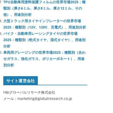
TPU自動車用塗料保護フィルムの世界市場2025：種
類別（厚さ6ミル、厚さ8ミル、厚さ12ミル、その
他）、用途別分析
大型トラック用タイヤインフレーターの世界市場
2025：種類別（12V、120V、充電式）、用途別分析
バイク・自動車用レーシングタイヤの世界市場
2025：種類別（乾式タイヤ、湿式タイヤ）、用途別
分析
車両用グレージングの世界市場2025：種類別（合わ
せガラス、強化ガラス、ポリカーボネート）、用途
別分析
サイト運営会社
H&Iグローバルリサーチ株式会社
メール：marketing@globalresearch.co.jp