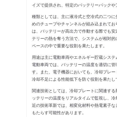
イズで提供され、特定のバッテリーパックや
種類としては、主に液冷式と空冷式の二つに
めのチューブやチャンネルが組み込まれてお
は、バッテリーが高出力で作動する際でも安
テリーの熱を奪う方法で、システムが相対的
ペースの中で重要な役割を果たします。
用途は主に電動車両やエネルギー貯蔵システ
電動車両では、バッテリーの温度を適切に管
す。また、電子機器においても、冷却プレー
冷却不足による性能低下を防ぐ役割を果たし
関連技術としては、冷却プレートに関連する
ッテリーの温度をリアルタイムで監視し、冷
近の技術革新では、相変化材料や熱電素子な
もたらす可能性があります。