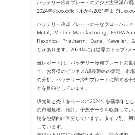
バッテリー冷却プレートのアジア太平洋市場は20
2024年のxxxxx米ドルから2031年までにx
バッテリー冷却プレートの主なグローバルメーカーには、
Metal、Modine Manufacturing、ESTRA Au
Flexonics、Priatherm、Dana、Kaweller、S
どがあります。2024年には世界のトップ3メ
当レポートは、バッテリー冷却プレートの世
で、お客様のビジネス/成長戦略の策定、市
の分析、バッテリー冷却プレートに関する十
とを目的としています。
販売量と売上をベースに2024年を基準年とし
の市場規模、推計、予想データを収録してい
場を包括的に区分しています。タイプ別、用
しています。