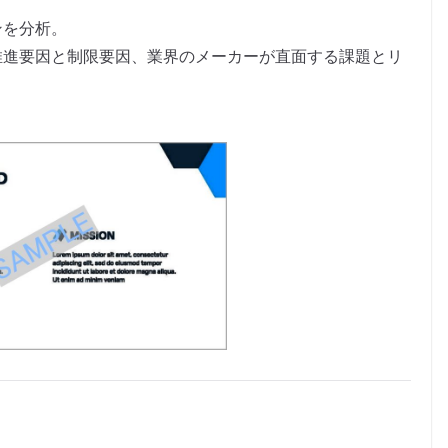
。
ンを分析。
推進要因と制限要因、業界のメーカーが直面する課題とリ