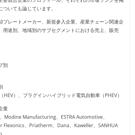
主要競合企業のプロフィール、それぞれの市場ランクを掲
についても論じています。
却プレートメーカー、新規参入企業、産業チェーン関連企
、用途別、地域別のサブセグメントにおける売上、販売
プ別
別
（HEV）、プラグインハイブリッド電気自動車（PHEV）
企業
l、Modine Manufacturing、ESTRA Automotive、
or Flexonics、Priatherm、Dana、Kaweller、SANHUA
p