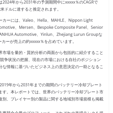
24年から2031年の予測期間中にxxxxx％のCAGRで
xxxx米ドルに達すると推定されます。
Valeo、Hella、MAHLE、Nippon Light
tomotive、Mersen、Bespoke Composite Panel、Senior
ANHUA Automotive、Yinlun、Zhejiang Lurun Groupな
ーカーが売上の約xxxxx％を占めています。
界市場を量的・質的分析の両面から包括的に紹介すること
場競争状況の把握、現在の市場における自社のポジション
分な情報に基づいたビジネス上の意思決定の一助となるこ
2019年から2031年までの期間のバッテリー冷却プレート
ます。本レポートでは、世界のバッテリー冷却プレート市
途別、プレイヤー別の製品に関する地域別市場規模も掲載