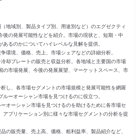
別（地域別、製品タイプ別、用途別など）のエグゼクティ
今後の発展可能性などを紹介。市場の現状と、短期・中
があるのかについてハイレベルな見解を提供。
競争環境、価格、売上、市場シェアなどの詳細分析。
ー冷却プレートの販売と収益分析。各地域と主要国の市場
国の市場発展、今後の発展展望、マーケットスペース、市
分析し、各市場セグメントの市場規模と発展可能性を網羅
ブルーオーシャン市場を見つけるのに役立つ。
ルーオーシャン市場を見つけるのを助けるために各市場セ
、アプリケーション別に様々な市場セグメントの分析を提
製品の販売量、売上高、価格、粗利益率、製品紹介など、