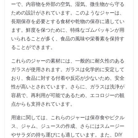
ーで、内容物を外部の空気、湿気、微生物から守る
ための設計がされています。このようなジャーは、
長期保存を必要とする食材や乾物の保存に適してい
ます。鮮度を保つために、特殊なゴムパッキンが用
いられることが多く、食品の風味や栄養素を保持す
ることができます。
これらのジャーの素材には、一般的に耐久性のある
ガラスが使用されます。ガラスは化学的に安定して
おり、食品に対する付着や反応が少ないため、安全
性が高いとされています。さらに、ガラスは洗浄が
容易で、再利用が可能であるため、エコロジーの観
点からも支持されています。
用途に関しては、これらのジャーは保存食やピクル
ス、ジャム、ジュースの作成、さらにはスムージー
やサラダの持ち運びにも適しています。また、DIY