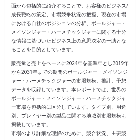
面から包括的に紹介することで、お客様のビジネス/
成長戦略の策定、市場競争状況の把握、現在の市場
における自社のポジションの分析、ボールジャー・
メイソンジャー・ハーメチックジャーに関する十分
な情報に基づいたビジネス上の意思決定の一助とな
ることを目的としています。
販売量と売上をベースに2024年を基準年とし2019年
から2031年までの期間のボールジャー・メイソンジ
ャー・ハーメチックジャーの市場規模、推計、予想
データを収録しています。本レポートでは、世界の
ボールジャー・メイソンジャー・ハーメチックジャ
ー市場を包括的に区分しています。タイプ別、用途
別、プレイヤー別の製品に関する地域別市場規模も
掲載しています。
市場のより詳細な理解のために、競合状況、主要競