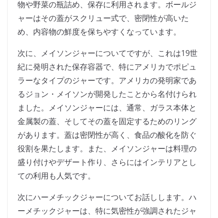
物や野菜の瓶詰め、保存に利用されます。ボールジ
ャーはその蓋がスクリュー式で、密閉性が高いた
め、内容物の鮮度を保ちやすくなっています。
次に、メイソンジャーについてですが、これは19世
紀に発明された保存容器で、特にアメリカでポピュ
ラーなタイプのジャーです。アメリカの発明家であ
るジョン・メイソンが開発したことから名付けられ
ました。メイソンジャーには、通常、ガラス本体と
金属製の蓋、そしてその蓋を固定するためのリング
があります。蓋は密閉性が高く、食品の酸化を防ぐ
役割を果たします。また、メイソンジャーは料理の
盛り付けやデザート作り、さらにはインテリアとし
ての利用も人気です。
次にハーメチックジャーについてお話しします。ハ
ーメチックジャーは、特に気密性が強調されたジャ