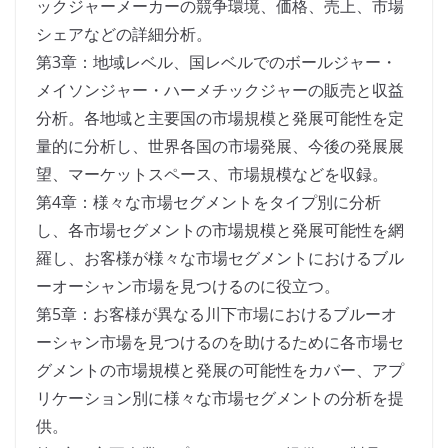
ックジャーメーカーの競争環境、価格、売上、市場
シェアなどの詳細分析。
第3章：地域レベル、国レベルでのボールジャー・
メイソンジャー・ハーメチックジャーの販売と収益
分析。各地域と主要国の市場規模と発展可能性を定
量的に分析し、世界各国の市場発展、今後の発展展
望、マーケットスペース、市場規模などを収録。
第4章：様々な市場セグメントをタイプ別に分析
し、各市場セグメントの市場規模と発展可能性を網
羅し、お客様が様々な市場セグメントにおけるブル
ーオーシャン市場を見つけるのに役立つ。
第5章：お客様が異なる川下市場におけるブルーオ
ーシャン市場を見つけるのを助けるために各市場セ
グメントの市場規模と発展の可能性をカバー、アプ
リケーション別に様々な市場セグメントの分析を提
供。