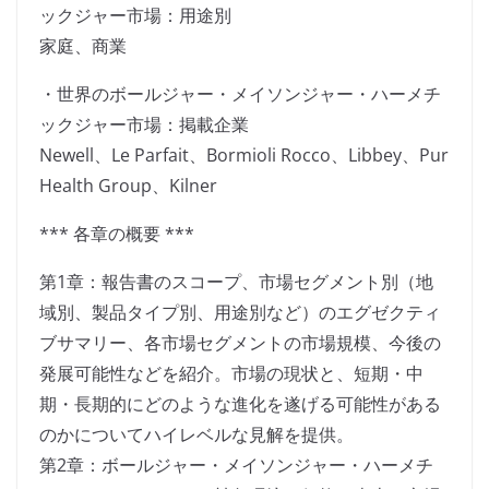
ックジャー市場：用途別
家庭、商業
・世界のボールジャー・メイソンジャー・ハーメチ
ックジャー市場：掲載企業
Newell、Le Parfait、Bormioli Rocco、Libbey、Pur
Health Group、Kilner
*** 各章の概要 ***
第1章：報告書のスコープ、市場セグメント別（地
域別、製品タイプ別、用途別など）のエグゼクティ
ブサマリー、各市場セグメントの市場規模、今後の
発展可能性などを紹介。市場の現状と、短期・中
期・長期的にどのような進化を遂げる可能性がある
のかについてハイレベルな見解を提供。
第2章：ボールジャー・メイソンジャー・ハーメチ