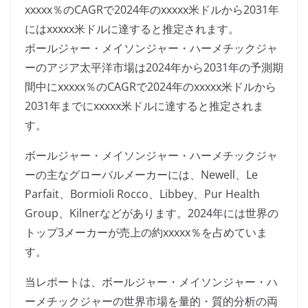
xxxxx％のCAGRで2024年のxxxxx米ドルから2031年
にはxxxxx米ドルに達すると推定されます。
ボールジャー・メイソンジャー・ハーメチックジャ
ーのアジア太平洋市場は2024年から2031年の予測期
間中にxxxxx％のCAGRで2024年のxxxxx米ドルから
2031年までにxxxxx米ドルに達すると推定されま
す。
ボールジャー・メイソンジャー・ハーメチックジャ
ーの主なグローバルメーカーには、Newell、Le
Parfait、Bormioli Rocco、Libbey、Pur Health
Group、Kilnerなどがあります。2024年には世界の
トップ3メーカーが売上の約xxxxx％を占めていま
す。
当レポートは、ボールジャー・メイソンジャー・ハ
ーメチックジャーの世界市場を量的・質的分析の両