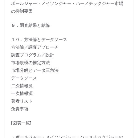
ボールジャー・メイソンジャー・ハーメチックジャー市場
の抑制要因
９．調査結果と結論
１０．方法論とデータソース
方法論／調査アプローチ
調査プログラム／設計
市場規模の推定方法
市場分解とデータ三角法
データソース
二次情報源
一次情報源
著者リスト
免責事項
[図表一覧]
・ボールジャー・メイソンジャー・ハーメチックジャーの