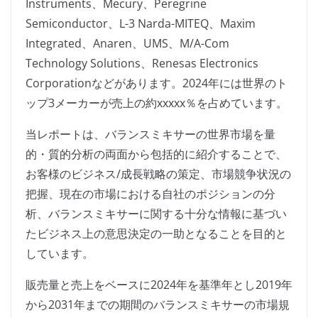
Instruments、Mecury、Peregrine
Semiconductor、L-3 Narda-MITEQ、Maxim
Integrated、Anaren、UMS、M/A-Com
Technology Solutions、Renesas Electronics
Corporationなどがあります。2024年には世界のト
ップ3メーカーが売上の約xxxxx％を占めています。
当レポートは、バランスミキサーの世界市場を量
的・質的分析の両面から包括的に紹介することで、
お客様のビジネス/成長戦略の策定、市場競争状況の
把握、現在の市場における自社のポジションの分
析、バランスミキサーに関する十分な情報に基づい
たビジネス上の意思決定の一助となることを目的と
しています。
販売量と売上をベースに2024年を基準年とし2019年
から2031年までの期間のバランスミキサーの市場規