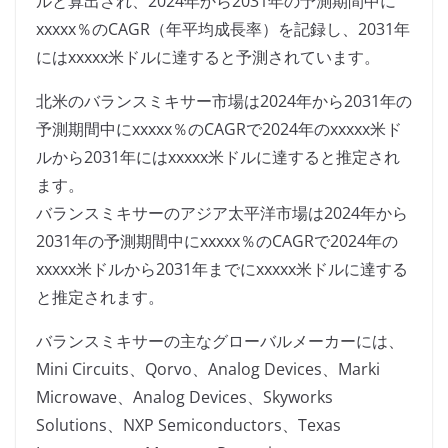
ルと算出され、2024年から2031年の予測期間中に
xxxxx％のCAGR（年平均成長率）を記録し、2031年
にはxxxxx米ドルに達すると予測されています。
北米のバランスミキサー市場は2024年から2031年の
予測期間中にxxxxx％のCAGRで2024年のxxxxx米ド
ルから2031年にはxxxxx米ドルに達すると推定され
ます。
バランスミキサーのアジア太平洋市場は2024年から
2031年の予測期間中にxxxxx％のCAGRで2024年の
xxxxx米ドルから2031年までにxxxxx米ドルに達する
と推定されます。
バランスミキサーの主なグローバルメーカーには、
Mini Circuits、Qorvo、Analog Devices、Marki
Microwave、Analog Devices、Skyworks
Solutions、NXP Semiconductors、Texas