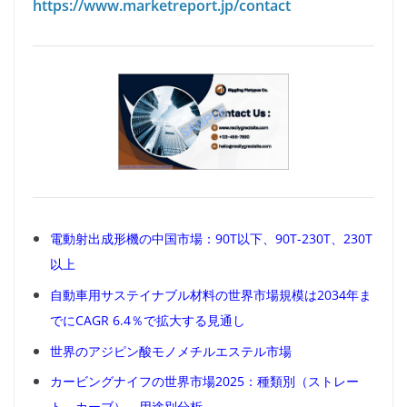
https://www.marketreport.jp/contact
電動射出成形機の中国市場：90T以下、90T-230T、230T
以上
自動車用サステイナブル材料の世界市場規模は2034年ま
でにCAGR 6.4％で拡大する見通し
世界のアジピン酸モノメチルエステル市場
カービングナイフの世界市場2025：種類別（ストレー
ト、カーブ）、用途別分析