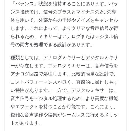
「バランス」状態を維持することにあります。バラ
ンス接続では、信号のプラスとマイナスの2つの導
体を用いて、外部からの干渉やノイズをキャンセル
します。これによって、よりクリアな音声信号が得
られるため、ミキサーはアナログまたはデジタル信
号の両方を処理できる設計があります。
種類としては、アナログミキサーとデジタルミキサ
ーが存在します。アナログミキサーは、音声信号を
アナログ回路で処理します。比較的簡単な設計で、
コストパフォーマンスが良く、直感的に操作しやす
い特性があります。一方で、デジタルミキサーは、
音声信号をデジタル処理するため、より高度な機能
やエフェクトを持つことが可能です。これにより、
複雑な音声操作や編集がシームレスに行えるメリッ
トがあります。