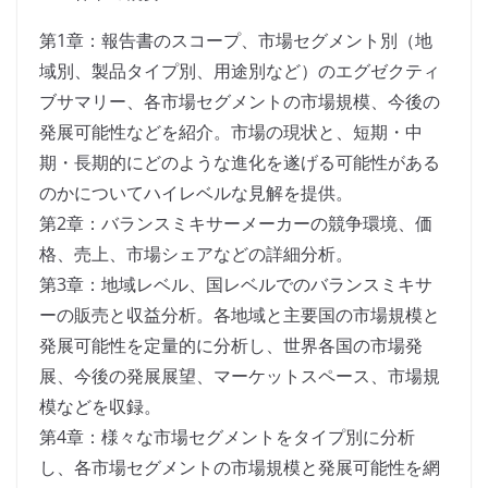
第1章：報告書のスコープ、市場セグメント別（地
域別、製品タイプ別、用途別など）のエグゼクティ
ブサマリー、各市場セグメントの市場規模、今後の
発展可能性などを紹介。市場の現状と、短期・中
期・長期的にどのような進化を遂げる可能性がある
のかについてハイレベルな見解を提供。
第2章：バランスミキサーメーカーの競争環境、価
格、売上、市場シェアなどの詳細分析。
第3章：地域レベル、国レベルでのバランスミキサ
ーの販売と収益分析。各地域と主要国の市場規模と
発展可能性を定量的に分析し、世界各国の市場発
展、今後の発展展望、マーケットスペース、市場規
模などを収録。
第4章：様々な市場セグメントをタイプ別に分析
し、各市場セグメントの市場規模と発展可能性を網