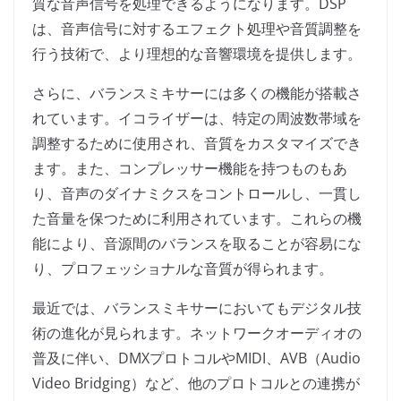
質な音声信号を処理できるようになります。DSP
は、音声信号に対するエフェクト処理や音質調整を
行う技術で、より理想的な音響環境を提供します。
さらに、バランスミキサーには多くの機能が搭載さ
れています。イコライザーは、特定の周波数帯域を
調整するために使用され、音質をカスタマイズでき
ます。また、コンプレッサー機能を持つものもあ
り、音声のダイナミクスをコントロールし、一貫し
た音量を保つために利用されています。これらの機
能により、音源間のバランスを取ることが容易にな
り、プロフェッショナルな音質が得られます。
最近では、バランスミキサーにおいてもデジタル技
術の進化が見られます。ネットワークオーディオの
普及に伴い、DMXプロトコルやMIDI、AVB（Audio
Video Bridging）など、他のプロトコルとの連携が