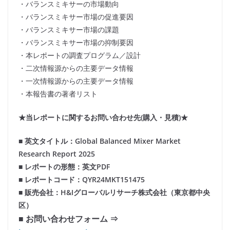
・バランスミキサーの市場動向
・バランスミキサー市場の促進要因
・バランスミキサー市場の課題
・バランスミキサー市場の抑制要因
・本レポートの調査プログラム／設計
・二次情報源からの主要データ情報
・一次情報源からの主要データ情報
・本報告書の著者リスト
★当レポートに関するお問い合わせ先(購入・見積)★
■ 英文タイトル：Global Balanced Mixer Market
Research Report 2025
■ レポートの形態：英文PDF
■ レポートコード：QYR24MKT151475
■ 販売会社：H&Iグローバルリサーチ株式会社（東京都中央
区）
■ お問い合わせフォーム ⇒