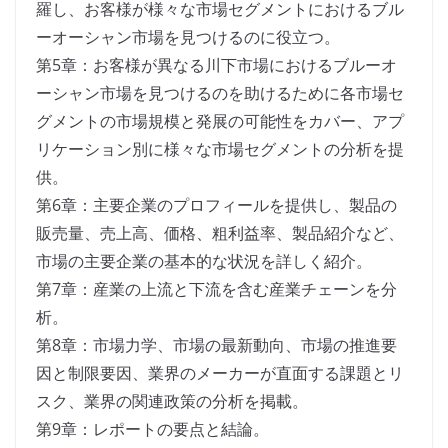
羅し、お客様が様々な市場セグメントにおけるブル
ーオーシャン市場を見つけるのに役立つ。
第5章：お客様が異なる川下市場におけるブルーオ
ーシャン市場を見つけるのを助けるために各市場セ
グメントの市場規模と発展の可能性をカバー、アプ
リケーション別に様々な市場セグメントの分析を提
供。
第6章：主要企業のプロフィールを提供し、製品の
販売量、売上高、価格、粗利益率、製品紹介など、
市場の主要企業の基本的な状況を詳しく紹介。
第7章：産業の上流と下流を含む産業チェーンを分
析。
第8章：市場力学、市場の最新動向、市場の推進要
因と制限要因、業界のメーカーが直面する課題とリ
スク、業界の関連政策の分析を掲載。
第9章：レポートの要点と結論。