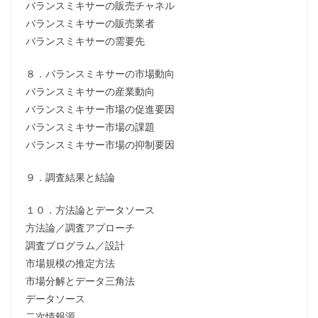
バランスミキサーの販売チャネル
バランスミキサーの販売業者
バランスミキサーの需要先
８．バランスミキサーの市場動向
バランスミキサーの産業動向
バランスミキサー市場の促進要因
バランスミキサー市場の課題
バランスミキサー市場の抑制要因
９．調査結果と結論
１０．方法論とデータソース
方法論／調査アプローチ
調査プログラム／設計
市場規模の推定方法
市場分解とデータ三角法
データソース
二次情報源