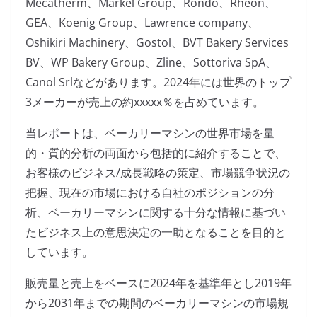
Mecatherm、Markel Group、Rondo、Rheon、
GEA、Koenig Group、Lawrence company、
Oshikiri Machinery、Gostol、BVT Bakery Services
BV、WP Bakery Group、Zline、Sottoriva SpA、
Canol Srlなどがあります。2024年には世界のトップ
3メーカーが売上の約xxxxx％を占めています。
当レポートは、ベーカリーマシンの世界市場を量
的・質的分析の両面から包括的に紹介することで、
お客様のビジネス/成長戦略の策定、市場競争状況の
把握、現在の市場における自社のポジションの分
析、ベーカリーマシンに関する十分な情報に基づい
たビジネス上の意思決定の一助となることを目的と
しています。
販売量と売上をベースに2024年を基準年とし2019年
から2031年までの期間のベーカリーマシンの市場規