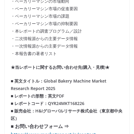
・ベーカリーマシンの市場動向
・ベーカリーマシン市場の促進要因
・ベーカリーマシン市場の課題
・ベーカリーマシン市場の抑制要因
・本レポートの調査プログラム／設計
・二次情報源からの主要データ情報
・一次情報源からの主要データ情報
・本報告書の著者リスト
★当レポートに関するお問い合わせ先(購入・見積)★
■ 英文タイトル：Global Bakery Machine Market
Research Report 2025
■ レポートの形態：英文PDF
■ レポートコード：QYR24MKT168226
■ 販売会社：H&Iグローバルリサーチ株式会社（東京都中央
区）
■ お問い合わせフォーム ⇒