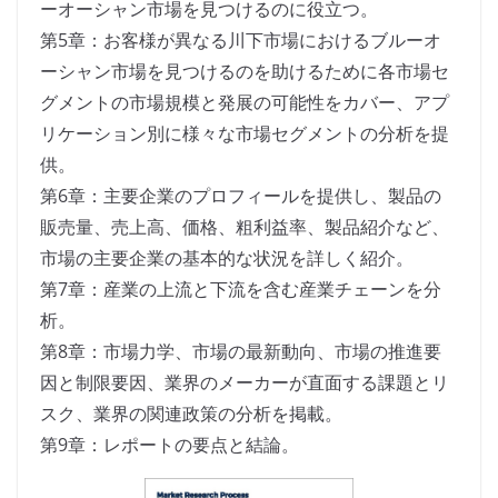
ーオーシャン市場を見つけるのに役立つ。
第5章：お客様が異なる川下市場におけるブルーオ
ーシャン市場を見つけるのを助けるために各市場セ
グメントの市場規模と発展の可能性をカバー、アプ
リケーション別に様々な市場セグメントの分析を提
供。
第6章：主要企業のプロフィールを提供し、製品の
販売量、売上高、価格、粗利益率、製品紹介など、
市場の主要企業の基本的な状況を詳しく紹介。
第7章：産業の上流と下流を含む産業チェーンを分
析。
第8章：市場力学、市場の最新動向、市場の推進要
因と制限要因、業界のメーカーが直面する課題とリ
スク、業界の関連政策の分析を掲載。
第9章：レポートの要点と結論。