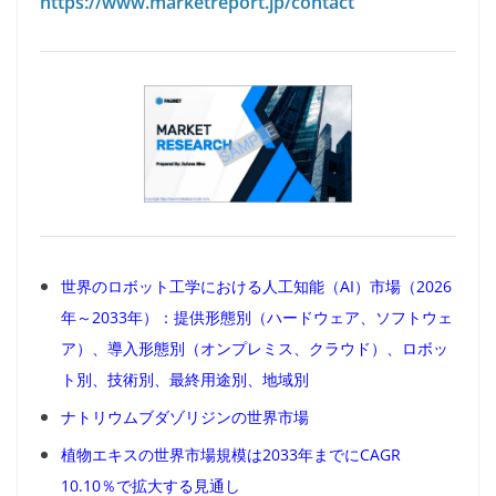
https://www.marketreport.jp/contact
世界のロボット工学における人工知能（AI）市場（2026
年～2033年）：提供形態別（ハードウェア、ソフトウェ
ア）、導入形態別（オンプレミス、クラウド）、ロボッ
ト別、技術別、最終用途別、地域別
ナトリウムブダゾリジンの世界市場
植物エキスの世界市場規模は2033年までにCAGR
10.10％で拡大する見通し