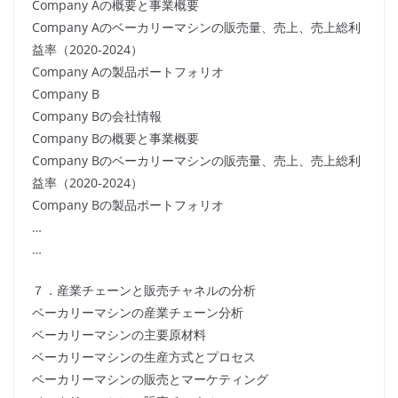
Company Aの概要と事業概要
Company Aのベーカリーマシンの販売量、売上、売上総利
益率（2020-2024）
Company Aの製品ポートフォリオ
Company B
Company Bの会社情報
Company Bの概要と事業概要
Company Bのベーカリーマシンの販売量、売上、売上総利
益率（2020-2024）
Company Bの製品ポートフォリオ
…
…
７．産業チェーンと販売チャネルの分析
ベーカリーマシンの産業チェーン分析
ベーカリーマシンの主要原材料
ベーカリーマシンの生産方式とプロセス
ベーカリーマシンの販売とマーケティング