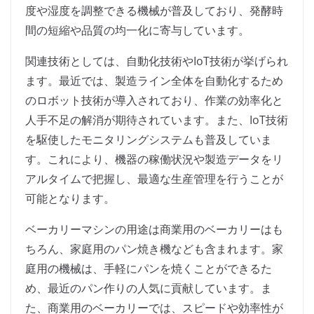
度や湿度を調整できる機械が普及しており、発酵時
間の短縮や品質の均一化に寄与しています。
関連技術としては、自動化技術やIoT技術が挙げられ
ます。最近では、製造ライン全体を自動化するため
のロボット技術が導入されており、作業の効率化と
人手不足の解消が期待されています。また、IoT技術
を駆使したモニタリングシステムも普及していま
す。これにより、機器の稼働状況や製造データをリ
アルタイムで把握し、最適な生産管理を行うことが
可能となります。
ベーカリーマシンの用途は商業用のベーカリーはも
ちろん、家庭用のパン焼き機なども含まれます。家
庭用の機械は、手軽にパンを焼くことができるた
め、最近のパン作りの人気に貢献しています。ま
た、商業用のベーカリーでは、スピードや効率性が