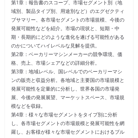
第1章：報告書のスコープ、市場セグメント別（地
域別、製品タイプ別、用途別など）のエグゼクティ
ブサマリー、各市場セグメントの市場規模、今後の
発展可能性などを紹介。市場の現状と、短期・中
期・長期的にどのような進化を遂げる可能性がある
のかについてハイレベルな見解を提供。
第2章：ベーカリーマシンメーカーの競争環境、価
格、売上、市場シェアなどの詳細分析。
第3章：地域レベル、国レベルでのベーカリーマシ
ンの販売と収益分析。各地域と主要国の市場規模と
発展可能性を定量的に分析し、世界各国の市場発
展、今後の発展展望、マーケットスペース、市場規
模などを収録。
第4章：様々な市場セグメントをタイプ別に分析
し、各市場セグメントの市場規模と発展可能性を網
羅し、お客様が様々な市場セグメントにおけるブル