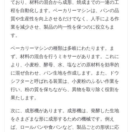
ており、材料の混合から成形、焼成までの一連の工
程を自動化します。ベーカリーマシンは、パンの品
質や生産性を向上させるだけでなく、人手による作
業を減少させ、製品の均一性を保つのに役立ちま
す。
ベーカリーマシンの種類は多岐にわたります。ま
ず、材料の混合を行うミキサーがあります。これに
より、小麦粉、酵母、水、塩などの原材料を効率的
に混ぜ合わせ、パン生地を作成します。また、ドウ
シフターと呼ばれる装置は、小麦粉のふるい作業を
行い、粉の質を保ちながら、異物を取り除く役割を
果たします。
次に、成形機があります。成形機は、発酵した生地
をさまざまな形に成形するための機械です。例え
ば、ロールパンや食パンなど、製品ごとの形状に応