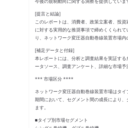
今後の規制動向に関する洞察を提供していま
[提言と結論]
このレポートは、消費者、政策立案者、投資
に対する実用的な推奨事項で締めくくられて
り、ネットワーク変圧器自動巻線装置市場内
[補足データと付録]
本レポートには、分析と調査結果を実証する
ータソース、調査アンケート、詳細な市場予
*** 市場区分 ****
ネットワーク変圧器自動巻線装置市場はタイプ
期間において、セグメント間の成長により、
ます。
■タイプ別市場セグメント