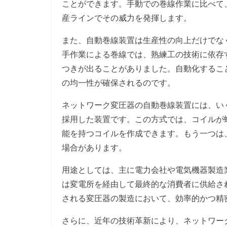
ことができます。手動での巻線作業に比べて
産ラインでその威力を発揮します。
また、自動巻線装置は生産性の向上だけでな
手作業による巻線では、熟練工の技術に依存
つきが出ることがありました。自動化するこ
の均一性が確保されるのです。
ネットワーク変圧器の自動巻線装置には、い
採用した装置です。この方式では、コイルが
能を持つコイルを作成できます。もう一つは
場合があります。
用途としては、主に電力会社や電気機器製造
は変電所を経由して最終的な消費者に供給さ
される変圧器の製造において、効率的かつ精
さらに、近年の技術革新により、ネットワー