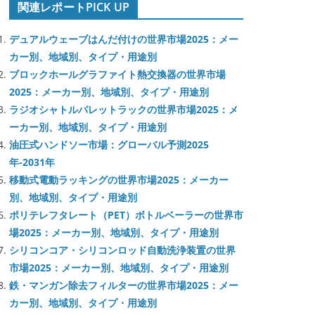
関連レポートPICK UP
デュアルウェーブはんだ付けの世界市場2025：メー
カー別、地域別、タイプ・用途別
ブロックホールグラファイト熱交換器の世界市場
2025：メーカー別、地域別、タイプ・用途別
ラジオシャトルパレットラックの世界市場2025：メ
ーカー別、地域別、タイプ・用途別
油圧式ハンドソー市場：グローバル予測2025
年-2031年
移動式電動ラッキングの世界市場2025：メーカー
別、地域別、タイプ・用途別
ポリテレフタレート（PET）ボトルベーラーの世界市
場2025：メーカー別、地域別、タイプ・用途別
シリコンコア・シリコンロッド自動洗浄装置の世界
市場2025：メーカー別、地域別、タイプ・用途別
鉄・マンガン除去フィルターの世界市場2025：メー
カー別、地域別、タイプ・用途別