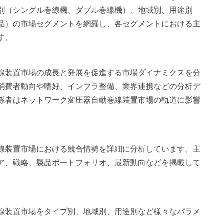
別（シングル巻線機、ダブル巻線機）、地域別、用途別
品）の市場セグメントを網羅し、各セグメントにおける主
す。
線装置市場の成長と発展を促進する市場ダイナミクスを分
消費者動向や嗜好、インフラ整備、業界連携などの分析デ
係者はネットワーク変圧器自動巻線装置市場の軌道に影響
線装置市場における競合情勢を詳細に分析しています。主
ア、戦略、製品ポートフォリオ、最新動向などを掲載して
線装置市場をタイプ別、地域別、用途別など様々なパラメ