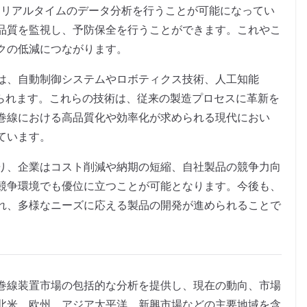
てリアルタイムのデータ分析を行うことが可能になってい
品質を監視し、予防保全を行うことができます。これやこ
クの低減につながります。
は、自動制御システムやロボティクス技術、人工知能
げられます。これらの技術は、従来の製造プロセスに革新を
巻線における高品質化や効率化が求められる現代におい
ています。
り、企業はコスト削減や納期の短縮、自社製品の競争力向
競争環境でも優位に立つことが可能となります。今後も、
れ、多様なニーズに応える製品の開発が進められることで
巻線装置市場の包括的な分析を提供し、現在の動向、市場
北米、欧州、アジア太平洋、新興市場などの主要地域を含