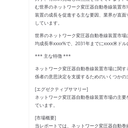
む世界のネットワーク変圧器自動巻線装置市
装置の成長を促進する主な要因、業界が直面
しています。
世界のネットワーク変圧器自動巻線装置市場は、
均成長率xxxx%で、2031年までにxxxx
*** 主な特徴 ***
ネットワーク変圧器自動巻線装置市場に関す
係者の意思決定を支援するためのいくつかの
[エグゼクティブサマリー]
ネットワーク変圧器自動巻線装置市場の主要
ています。
[市場概要]
当レポートでは、ネットワーク変圧器自動巻