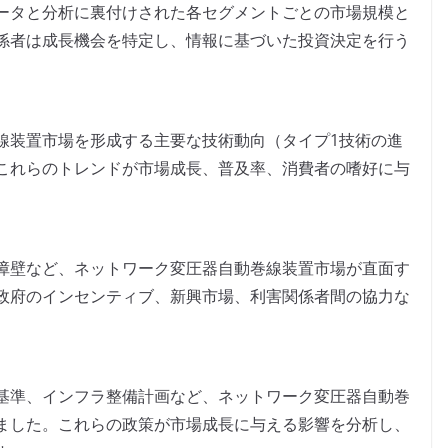
ータと分析に裏付けされた各セグメントごとの市場規模と
係者は成長機会を特定し、情報に基づいた投資決定を行う
線装置市場を形成する主要な技術動向（タイプ1技術の進
これらのトレンドが市場成長、普及率、消費者の嗜好に与
障壁など、ネットワーク変圧器自動巻線装置市場が直面す
政府のインセンティブ、新興市場、利害関係者間の協力な
基準、インフラ整備計画など、ネットワーク変圧器自動巻
ました。これらの政策が市場成長に与える影響を分析し、