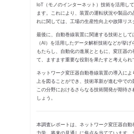
IoT（モノのインターネット）技術を活用し
ます。これにより、装置の運転状況や製品の
れに関しては、工場の生産性向上や故障リス
最後に、自動巻線装置に関連する技術として
（AI）を活用したデータ解析技術などが挙
もたらし、自動化の進展とともに、変圧器の
て、ますます重要な役割を果たすと考えられ
ネットワーク変圧器自動巻線装置の導入によ
上を図ることができ、技術革新が進む中での
この分野におけるさらなる技術開発が期待さ
しょう。
本調査レポートは、ネットワーク変圧器自動
力学、将来の見通しに焦点を当てています。