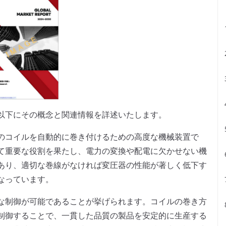
以下にその概念と関連情報を詳述いたします。
のコイルを自動的に巻き付けるための高度な機械装置で
て重要な役割を果たし、電力の変換や配電に欠かせない機
あり、適切な巻線がなければ変圧器の性能が著しく低下す
なっています。
な制御が可能であることが挙げられます。コイルの巻き方
制御することで、一貫した品質の製品を安定的に生産する