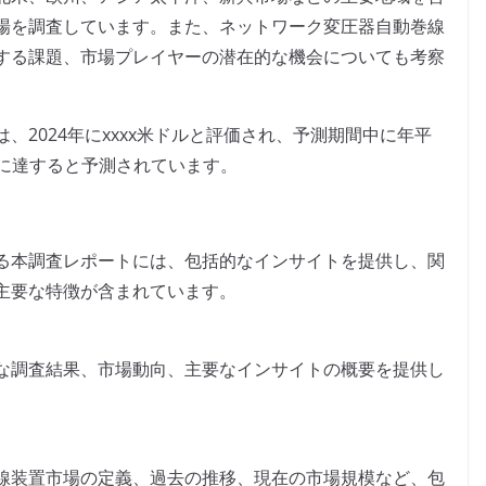
場を調査しています。また、ネットワーク変圧器自動巻線
する課題、市場プレイヤーの潜在的な機会についても考察
2024年にxxxx米ドルと評価され、予測期間中に年平
米ドルに達すると予測されています。
る本調査レポートには、包括的なインサイトを提供し、関
主要な特徴が含まれています。
な調査結果、市場動向、主要なインサイトの概要を提供し
線装置市場の定義、過去の推移、現在の市場規模など、包