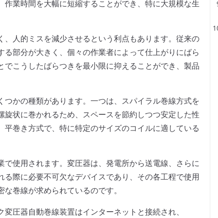
、作業時間を大幅に短縮することができ、特に大規模な生
く、人的ミスを減少させるという利点もあります。従来の
する部分が大きく、個々の作業者によって仕上がりにばら
とでこうしたばらつきを最小限に抑えることができ、製品
くつかの種類があります。一つは、スパイラル巻線方式を
螺旋状に巻かれるため、スペースを節約しつつ安定した性
、平巻き方式で、特に特定のサイズのコイルに適している
業で使用されます。変圧器は、発電所から送電線、さらに
れる際に必要不可欠なデバイスであり、その各工程で使用
密な巻線が求められているのです。
ク変圧器自動巻線装置はインターネットと接続され、