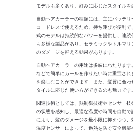
モデルも多くあり、好みに応じたスタイルを
自動ヘアカーラーの種類には、主にバッテリ
コードレスで使えるため、持ち運びが便利で
式のモデルは持続的なパワーを提供し、連続
も多様な製品があり、セラミックやトルマリ
のダメージを抑える効果があります。
自動ヘアカーラーの用途は多岐にわたります
などで簡単にカールを作りたい時に重宝され
を楽しむことができます。また、髪質に合わ
タイルに応じた使い方ができるのも魅力です
関連技術としては、熱制御技術やセンサー技
の状態を感知し、最適な温度や時間を自動で
により、髪のダメージを最小限に抑えつつ、
温度センサーによって、過熱を防ぐ安全機能