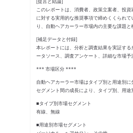
[提言と結論]
このレポートは、消費者、政策立案者、投資
に対する実用的な推奨事項で締めくくられて
り、自動ヘアカーラー市場内の主要な課題と
[補足データと付録]
本レポートには、分析と調査結果を実証する
ータソース、調査アンケート、詳細な市場予
*** 市場区分 ****
自動ヘアカーラー市場はタイプ別と用途別に分
セグメント間の成長により、タイプ別、用途
■タイプ別市場セグメント
有線、無線
■用途別市場セグメント