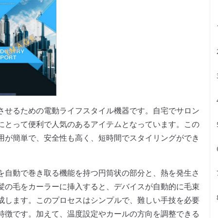
させるための電動ライフスタイル機器です。自宅でサロン
にとって便利で人気のあるアイテムとなっています。この
用が簡単で、安全性も高く、短時間でスタイリングができ
を自動で巻き取る機能を持つ円筒状の部分と、熱を発生さ
髪の毛をカーラーに挿入すると、デバイスが自動的に毛束
成します。このプロセスはシンプルで、難しい手技を必要
特徴です。加えて、温度設定やカールの方向を調整できる