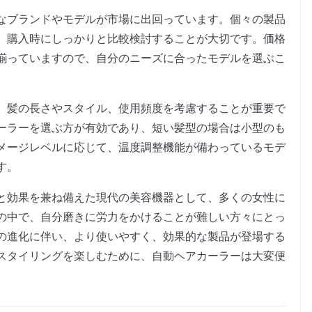
なブランドやモデルが市場に出回っています。個々の製品
、購入時にしっかりと比較検討することが大切です。価格
揃っていますので、自分のニーズに合ったモデルを選ぶこ
、髪の長さやスタイル、使用頻度を考慮することが重要で
ーラーを選ぶ方が有効であり、短い髪型の場合は小型のも
メージレベルに応じて、温度調整機能が備わっているモデ
す。
と効果を兼ね備えた現代の美容機器として、多くの女性に
の中で、自分磨きに労力をかけることが難しい方々にとっ
の進化に伴い、より使いやすく、効果的な製品が登場する
スタイリングを楽しむために、自動ヘアカーラーは大変便