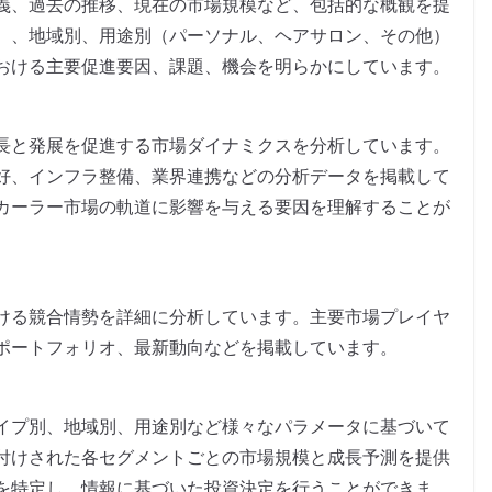
義、過去の推移、現在の市場規模など、包括的な概観を提
）、地域別、用途別（パーソナル、ヘアサロン、その他）
おける主要促進要因、課題、機会を明らかにしています。
長と発展を促進する市場ダイナミクスを分析しています。
好、インフラ整備、業界連携などの分析データを掲載して
カーラー市場の軌道に影響を与える要因を理解することが
ける競合情勢を詳細に分析しています。主要市場プレイヤ
ポートフォリオ、最新動向などを掲載しています。
イプ別、地域別、用途別など様々なパラメータに基づいて
付けされた各セグメントごとの市場規模と成長予測を提供
を特定し、情報に基づいた投資決定を行うことができま