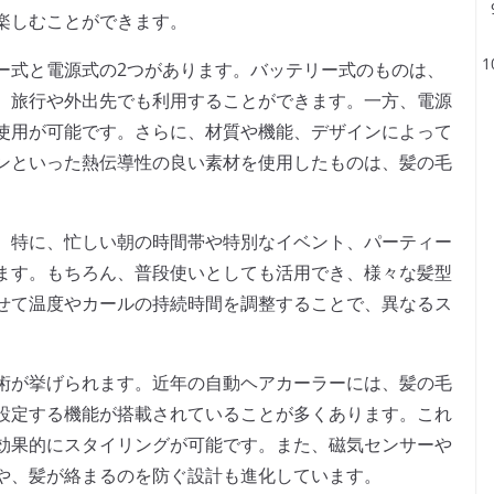
楽しむことができます。
ー式と電源式の2つがあります。バッテリー式のものは、
、旅行や外出先でも利用することができます。一方、電源
使用が可能です。さらに、材質や機能、デザインによって
ンといった熱伝導性の良い素材を使用したものは、髪の毛
。特に、忙しい朝の時間帯や特別なイベント、パーティー
ます。もちろん、普段使いとしても活用でき、様々な髪型
せて温度やカールの持続時間を調整することで、異なるス
。
術が挙げられます。近年の自動ヘアカーラーには、髪の毛
設定する機能が搭載されていることが多くあります。これ
効果的にスタイリングが可能です。また、磁気センサーや
や、髪が絡まるのを防ぐ設計も進化しています。