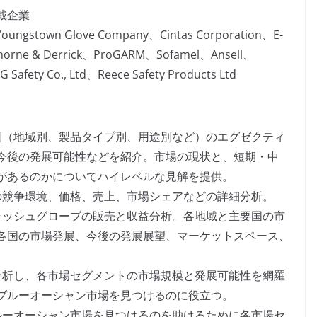
載企業
ungstown Glove Company、Cintas Corporation、E-
horne & Derrick、ProGARM、Sofamel、Ansell、
afety Co., Ltd、Reece Safety Products Ltd
別（地域別、製品タイプ別、用途別など）のエグゼクティ
今後の発展可能性などを紹介。市場の現状と、短期・中
があるのかについてハイレベルな見解を提供。
の競争環境、価格、売上、市場シェアなどの詳細分析。
ラッシュグローブの販売と収益分析。各地域と主要国の市
各国の市場発展、今後の発展展望、マーケットスペース、
分析し、各市場セグメントの市場規模と発展可能性を網羅
ブルーオーシャン市場を見つけるのに役立つ。
ルーオーシャン市場を見つけるのを助けるために各市場セ