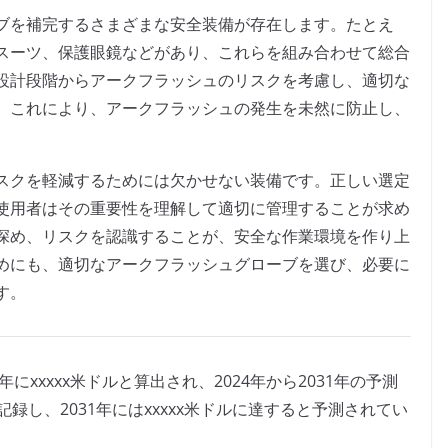
ブを補完するさまざまな安全装備が存在します。たとえ
スーツ、保護眼鏡などがあり、これらを組み合わせて総合
設計段階からアークフラッシュのリスクを考慮し、適切な
。これにより、アークフラッシュの発生を未然に防止し、
。
スクを軽減するためには欠かせない装備です。正しい選定
使用者はその重要性を理解して適切に管理することが求め
深め、リスクを認識することが、安全な作業環境を作り上
めにも、適切なアークフラッシュグローブを選び、必要に
す。
にxxxxx米ドルと算出され、2024年から2031年の予測
を記録し、2031年にはxxxxx米ドルに達すると予測されてい