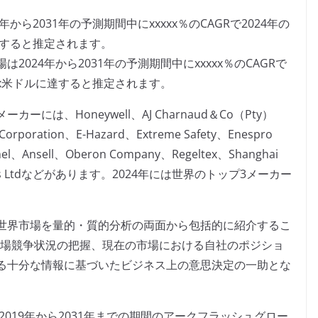
ら2031年の予測期間中にxxxxx％のCAGRで2024年の
ルに達すると推定されます。
024年から2031年の予測期間中にxxxxx％のCAGRで
xxxx米ドルに達すると推定されます。
は、Honeywell、AJ Charnaud＆Co（Pty）
Corporation、E-Hazard、Extreme Safety、Enespro
el、Ansell、Oberon Company、Regeltex、Shanghai
y Products Ltdなどがあります。2024年には世界のトップ3メーカー
世界市場を量的・質的分析の両面から包括的に紹介するこ
市場競争状況の把握、現在の市場における自社のポジショ
る十分な情報に基づいたビジネス上の意思決定の一助とな
2019年から2031年までの期間のアークフラッシュグロー