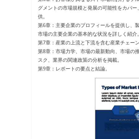
グメントの市場規模と発展の可能性をカバー
供。
第6章：主要企業のプロフィールを提供し、
市場の主要企業の基本的な状況を詳しく紹介
第7章：産業の上流と下流を含む産業チェー
第8章：市場力学、市場の最新動向、市場の
スク、業界の関連政策の分析を掲載。
第9章：レポートの要点と結論。