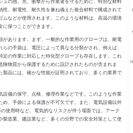
シュの熱、光、衝撃から作業者を守るために、特別な材料
熱性、耐電性、耐久性を兼ね備えた複合材料で構成されて
ゴムなどが使用されます。このような材料は、高温の環境
全に保つことができます。
類があります。まず、一般的な作業用のグローブは、耐電
れらの手袋は、電圧によって異なる分類がされ、例えば、
特定の作業に対応した特化型グローブも存在します。これ
危険物質から保護するために設計されたものが含まれま
た製品には、確かな性能が証明されており、多くの業界で
気設備の保守、点検、修理作業などです。このような作業
ため、手袋による保護が不可欠です。また、電気設備以外
度測定機器の使用時など、電気的なリスクが伴う場面では、アーク
や製造業、建設業など、多くの分野での安全対策として使