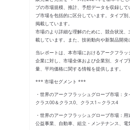
ブの市場規模、推計、予想データを収録して
ブ市場を包括的に区分しています。タイプ別
掲載しています。
市場のより詳細な理解のために、競合状況、
載しています。また、技術動向や新製品開発
当レポートは、本市場におけるアークフラッ
企業に対し、市場全体および企業別、タイプ
量、平均価格に関する情報を提供します。
*** 市場セグメント ***
・世界のアークフラッシュグローブ市場：タ
クラス00＆クラス0、クラス1～クラス4
・世界のアークフラッシュグローブ市場：用
公益事業、自動車、組立・メンテナンス、電