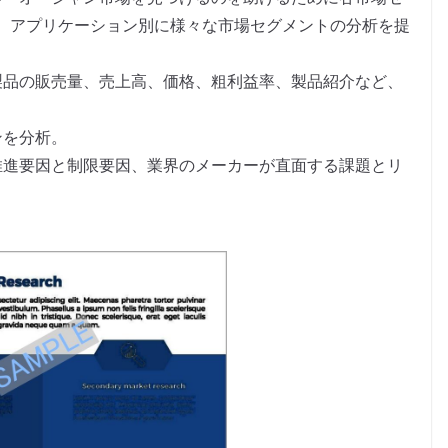
、アプリケーション別に様々な市場セグメントの分析を提
製品の販売量、売上高、価格、粗利益率、製品紹介など、
。
ンを分析。
推進要因と制限要因、業界のメーカーが直面する課題とリ