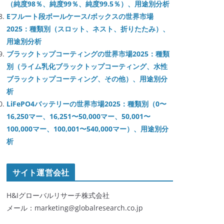
（純度98％、純度99％、純度99.5％）、用途別分析
Eフルート段ボールケース/ボックスの世界市場
2025：種類別（スロット、ネスト、折りたたみ）、
用途別分析
ブラックトップコーティングの世界市場2025：種類
別（ライム乳化ブラックトップコーティング、水性
ブラックトップコーティング、その他）、用途別分
析
LiFePO4バッテリーの世界市場2025：種類別（0〜
16,250マー、16,251〜50,000マー、50,001〜
100,000マー、100,001〜540,000マー）、用途別分
析
サイト運営会社
H&Iグローバルリサーチ株式会社
メール：marketing@globalresearch.co.jp