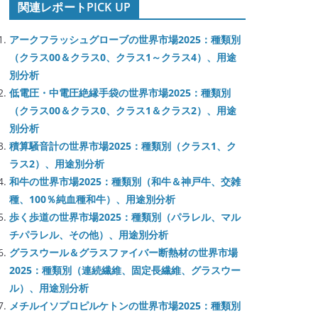
関連レポートPICK UP
アークフラッシュグローブの世界市場2025：種類別
（クラス00＆クラス0、クラス1～クラス4）、用途
別分析
低電圧・中電圧絶縁手袋の世界市場2025：種類別
（クラス00＆クラス0、クラス1＆クラス2）、用途
別分析
積算騒音計の世界市場2025：種類別（クラス1、ク
ラス2）、用途別分析
和牛の世界市場2025：種類別（和牛＆神戸牛、交雑
種、100％純血種和牛）、用途別分析
歩く歩道の世界市場2025：種類別（パラレル、マル
チパラレル、その他）、用途別分析
グラスウール＆グラスファイバー断熱材の世界市場
2025：種類別（連続繊維、固定長繊維、グラスウー
ル）、用途別分析
メチルイソプロピルケトンの世界市場2025：種類別