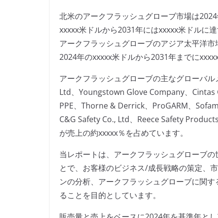
北米のアークフラッシュグローブ市場は2024年か
xxxxx米ドルから2031年にはxxxxx米ド
アークフラッシュグローブのアジア太平洋市場は2
2024年のxxxxx米ドルから2031年までにx
アークフラッシュグローブの主なグローバルメーカーに
Ltd、Youngstown Glove Company、Cintas 
PPE、Thorne & Derrick、ProGARM、Sofam
C&G Safety Co., Ltd、Reece Safet
が売上の約xxxxx％を占めています。
当レポートは、アークフラッシュグローブの
とで、お客様のビジネス/成長戦略の策定、
ンの分析、アークフラッシュグローブに関す
ることを目的としています。
販売量と売上をベースに2024年を基準年とし