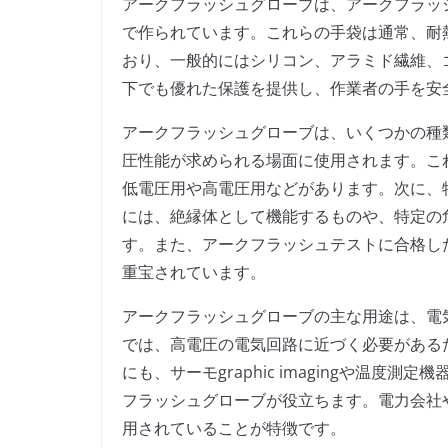
アークフラッシュグローブは、アークフラッ
で作られています。これらの手袋は通常、耐
おり、一般的にはシリコン、アラミド繊維、
下でも優れた保護を提供し、作業者の手を安
アークフラッシュグローブは、いくつかの種
圧性能が求められる場面に使用されます。こ
低電圧用や高電圧用などがあります。次に、
には、絶縁体として機能するものや、特定の
す。また、アークフラッシュテストに合格し
重宝されています。
アークフラッシュグローブの主な用途は、電
では、高電圧の電気回路に近づく必要がある
にも、サーモgraphic imagingや温
フラッシュグローブが役立ちます。電力会社
用されていることが特徴です。