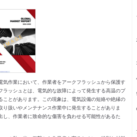
電気作業において、作業者をアークフラッシュから保護す
フラッシュとは、電気的な故障によって発生する高温のプ
ることがあります。この現象は、電気設備の短絡や絶縁の
取り扱いやメンテナンス作業中に発生することがありま
出し、作業者に致命的な傷害を負わせる可能性があるた