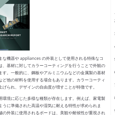
器や appliances の外装として使用される特殊なコ
は、基材に対してカラーコーティングを行うことで外観の
ます。一般的に、鋼板やアルミニウムなどの金属製の基材
など他の材料を使用する場合もあります。カラーコーティ
上げられ、デザインの自由度が増すことが特徴です。
用環境に応じた多様な種類が存在します。例えば、家電製
ように準備された高温や湿気に耐える特性が求められま
舗の外装に使用されるボードは、美観や耐候性が重視され