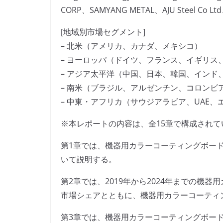
CORP、SAMYANG METAL、AJU Steel Co Lt
[地域別市場セグメント]
– 北米（アメリカ、カナダ、メキシコ）
– ヨーロッパ（ドイツ、フランス、イギリス
– アジア太平洋（中国、日本、韓国、インド
– 南米（ブラジル、アルゼンチン、コロンビ
– 中東・アフリカ（サウジアラビア、UAE
※本レポートの内容は、全15章で構成されて
第1章では、機器用カラーコーティングボー
いて説明する。
第2章では、2019年から2024年までの機
市場シェアとともに、機器用カラーコーティ
第3章では、機器用カラーコーティングボー