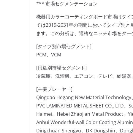
*** 市場セグメンテーション
機器用カラーコーティングボード市場はタイ
ては2019-2031年の期間においてタイプ
ます。この分析は、適格なニッチ市場をター
[タイプ別市場セグメント]
PCM、VCM
[用途別市場セグメント]
冷蔵庫、洗濯機、エアコン、テレビ、給湯器
[主要プレーヤー]
Qingdao Hegang New Material Technolo
PVC LAMINATED METAL SHEET CO,. LTD、Su
Haimei、Hebei Zhaojian Metal Product、Yi
Anhui Wonderful-wall Color Coating Alum
Dingchuan Shengyu、DK Dongshin、Dong