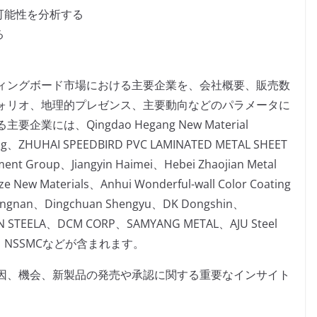
可能性を分析する
る
ィングボード市場における主要企業を、会社概要、販売数
ォリオ、地理的プレゼンス、主要動向などのパラメータに
は、Qingdao Hegang New Material
ng、ZHUHAI SPEEDBIRD PVC LAMINATED METAL SHEET
ent Group、Jiangyin Haimei、Hebei Zhaojian Metal
e New Materials、Anhui Wonderful-wall Color Coating
 Jiangnan、Dingchuan Shengyu、DK Dongshin、
N STEELA、DCM CORP、SAMYANG METAL、AJU Steel
Steel、NSSMCなどが含まれます。
因、機会、新製品の発売や承認に関する重要なインサイト