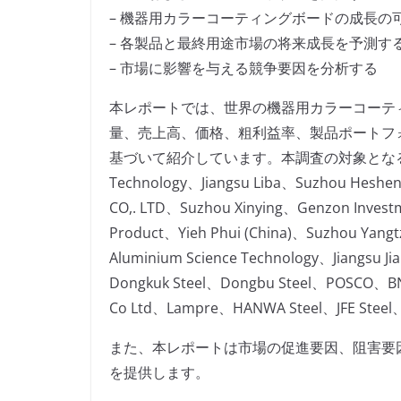
– 機器用カラーコーティングボードの成長の
– 各製品と最終用途市場の将来成長を予測す
– 市場に影響を与える競争要因を分析する
本レポートでは、世界の機器用カラーコーテ
量、売上高、価格、粗利益率、製品ポートフ
基づいて紹介しています。本調査の対象となる主要企業に
Technology、Jiangsu Liba、Suzhou Heshe
CO,. LTD、Suzhou Xinying、Genzon Investm
Product、Yieh Phui (China)、Suzhou Yangtz
Aluminium Science Technology、Jiangsu
Dongkuk Steel、Dongbu Steel、POSCO、B
Co Ltd、Lampre、HANWA Steel、JFE 
また、本レポートは市場の促進要因、阻害要
を提供します。