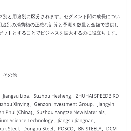
プ別と用途別に区分されます。セグメント間の成長につい
別と用途別の消費額の正確な計算と予測を数量と金額で提供し
ゲットとすることでビジネスを拡大するのに役立ちます。
、その他
gy、Jiangsu Liba、Suzhou Hesheng、ZHUHAI SPEEDBIRD
zhou Xinying、Genzon Investment Group、Jiangyin
eh Phui (China)、Suzhou Yangtze New Materials、
inium Science Technology、Jiangsu Jiangnan、
kuk Steel、Dongbu Steel、POSCO、BN STEELA、DCM