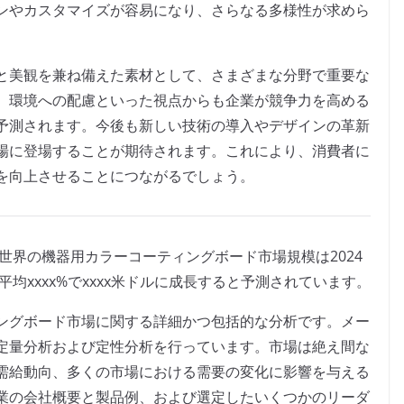
ンやカスタマイズが容易になり、さらなる多様性が求めら
と美観を兼ね備えた素材として、さまざまな分野で重要な
、環境への配慮といった視点からも企業が競争力を高める
予測されます。今後も新しい技術の導入やデザインの革新
場に登場することが期待されます。これにより、消費者に
を向上させることにつながるでしょう。
よると、世界の機器用カラーコーティングボード市場規模は2024
年平均xxxx%でxxxx米ドルに成長すると予測されています。
ングボード市場に関する詳細かつ包括的な分析です。メー
定量分析および定性分析を行っています。市場は絶え間な
需給動向、多くの市場における需要の変化に影響を与える
業の会社概要と製品例、および選定したいくつかのリーダ