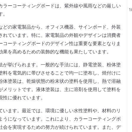
カラーコーティングボードは、紫外線や風雨などの厳しい
す。
などの家電製品から、オフィス機器、サインボード、外装
されています。特に、家電製品の外観やデザインは消費者
ーコーティングボードのデザイン性は重要な要素となりま
効果を高めるための装飾的な機能も果たしています。
法が挙げられます。一般的な手法には、静電塗装、粉体塗
塗料を電気的に帯びさせることで均一に塗布し、焼付けに
粉体塗装は、乾燥状態の粉末状の塗料を使用し、熱で溶融
がメリットです。液体塗装は、主に溶剤を使用して塗料を
現性に優れています。
ています。最近では、環境に優しい水性塗料や、材料のリ
ようになっています。これにより、カラーコーティングボ
社会を実現するための努力が続けられています。また、デ