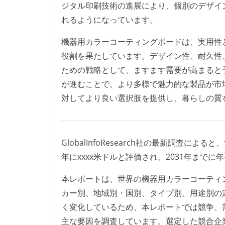
ジタル印刷技術の進展により、個別のデザイ
れるようになっています。
機器用カラーコーティングボードは、実用性
役割を果たしています。デザイン性、耐久性
ための戦略として、ますます需要が高まると
が進むことで、より多様で魅力的な製品が市
対してより良い選択肢を提供し、暮らしの質
GlobalInfoResearch社の最新調査に
年にxxxx米ドルと評価され、2031年までに
本レポートは、世界の機器用カラーコーティ
カー別、地域別・国別、タイプ別、用途別の
く変化しているため、本レポートでは競争、
主な要因を調査しています。選定した競合企