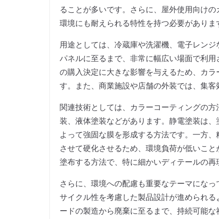
ることが多いです。さらに、屋外使用向けの
環境にも耐えられる特性を持つ必要がありま
用途としては、冷蔵庫や洗濯機、電子レンジ
パネルに至るまで、非常に幅広い場面で利用
の購入決定に大きな影響を与えるため、カラ
す。また、商業施設や店舗の外装では、集客
関連技術としては、カラーコーティングの方
装、液体塗装などがあります。静電塗装は、
よって強固な膜を形成する方法です。一方、
させて硬化させるため、環境負荷が低いこと
塗布する方法で、特に細かいディテールの再
さらに、環境への配慮も重要なテーマになっ
サイクル性を考慮した製品設計が進められる
ードの製造から廃棄に至るまで、持続可能な