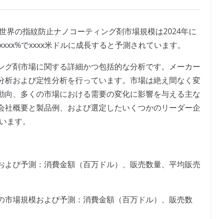
よると、世界の指紋防止ナノコーティング剤市場規模は2024年に
xxxx%でxxxx米ドルに成長すると予測されています。
ング剤市場に関する詳細かつ包括的な分析です。メーカー
分析および定性分析を行っています。市場は絶え間なく変
動向、多くの市場における需要の変化に影響を与える主な
会社概要と製品例、および選定したいくつかのリーダー企
ています。
および予測：消費金額（百万ドル）、販売数量、平均販売
の市場規模および予測：消費金額（百万ドル）、販売数