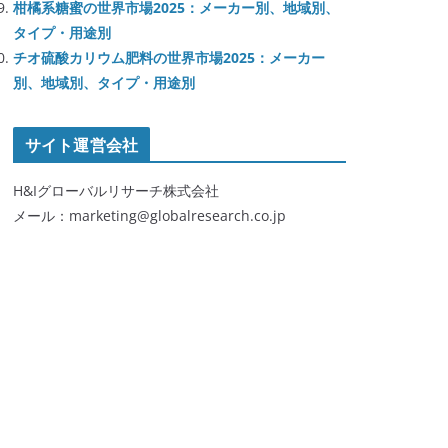
柑橘系糖蜜の世界市場2025：メーカー別、地域別、
タイプ・用途別
チオ硫酸カリウム肥料の世界市場2025：メーカー
別、地域別、タイプ・用途別
サイト運営会社
H&Iグローバルリサーチ株式会社
メール：marketing@globalresearch.co.jp