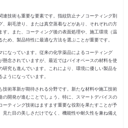
関連技術も重要な要素です。指紋防止ナノコーティング剤
グ、刷毛塗り、または真空蒸着などがあり、それぞれの方
ます。また、コーティング後の表面処理や、施工環境（温
るため、製品特性に最適な方法を選ぶことが重要です。
マになっています。従来の化学薬品によるコーティング
が懸念されていますが、最近ではバイオベースの材料を使
の研究も進んでいます。これにより、環境に優しい製品を
るようになっています。
も技術革新が期待される分野です。新たな材料や施工技術
途の開発が進むことでしょう。特に、スマートデバイスの
コーティング技術はますます重要な役割を果たすことが予
、見た目の美しさだけでなく、機能性や耐久性を兼ね備え
。