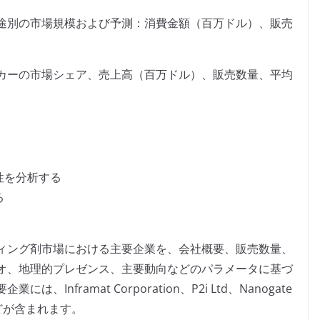
途別の市場規模および予測：消費金額（百万ドル）、販売
カーの市場シェア、売上高（百万ドル）、販売数量、平均
性を分析する
る
ィング剤市場における主要企業を、会社概要、販売数量、
オ、地理的プレゼンス、主要動向などのパラメータに基づ
nframat Corporation、P2i Ltd、Nanogate
iesなどが含まれます。