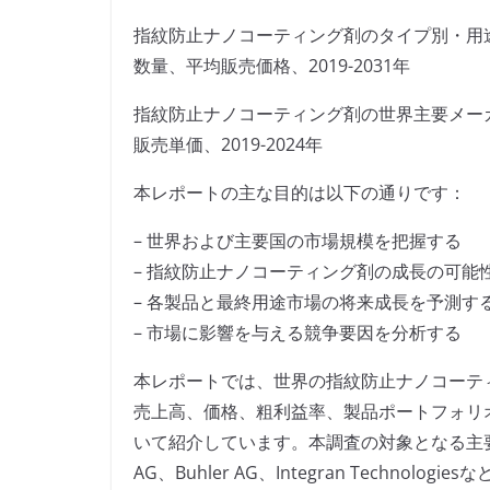
指紋防止ナノコーティング剤のタイプ別・用
数量、平均販売価格、2019-2031年
指紋防止ナノコーティング剤の世界主要メー
販売単価、2019-2024年
本レポートの主な目的は以下の通りです：
– 世界および主要国の市場規模を把握する
– 指紋防止ナノコーティング剤の成長の可能
– 各製品と最終用途市場の将来成長を予測す
– 市場に影響を与える競争要因を分析する
本レポートでは、世界の指紋防止ナノコーテ
売上高、価格、粗利益率、製品ポートフォリ
いて紹介しています。本調査の対象となる主要企業には、I
AG、Buhler AG、Integran Technolog