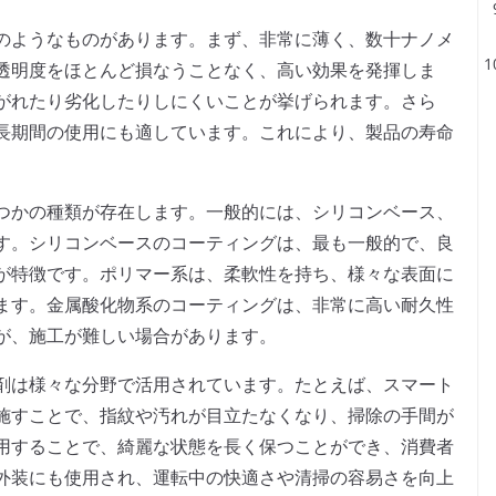
のようなものがあります。まず、非常に薄く、数十ナノメ
透明度をほとんど損なうことなく、高い効果を発揮しま
がれたり劣化したりしにくいことが挙げられます。さら
長期間の使用にも適しています。これにより、製品の寿命
つかの種類が存在します。一般的には、シリコンベース、
す。シリコンベースのコーティングは、最も一般的で、良
が特徴です。ポリマー系は、柔軟性を持ち、様々な表面に
ます。金属酸化物系のコーティングは、非常に高い耐久性
が、施工が難しい場合があります。
剤は様々な分野で活用されています。たとえば、スマート
施すことで、指紋や汚れが目立たなくなり、掃除の手間が
用することで、綺麗な状態を長く保つことができ、消費者
外装にも使用され、運転中の快適さや清掃の容易さを向上