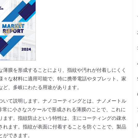
な薄膜を形成することにより、指紋や汚れが付着しにくく
様々な材料に適用可能で、特に携帯電話やタブレット、家
など、多岐にわたる用途があります。
ついて説明します。ナノコーティングとは、ナノメートル
いう非常に小さなスケールで形成される薄膜のことで、これに
ります。指紋防止という特性は、主にコーティングの疎水
されます。指紋が表面に付着することを防ぐことで、製品
とができます。