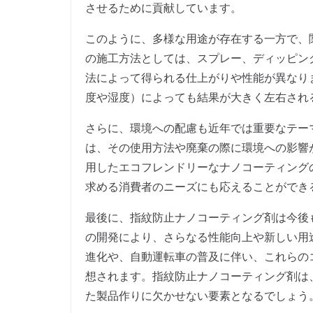
させるために貢献しています。
このように、多様な用途が存在する一方で、
の施工方法としては、スプレー、ディッピン
法によって得られる仕上がりや性能が異なり
度や湿度）によっても結果が大きく左右され
さらに、環境への配慮も近年では重要なテー
は、その使用方法や廃棄の際に環境への影響
用したエコフレンドリーなナノコーティング
求める消費者のニーズにも応えることができ
最後に、指紋防止ナノコーティング剤は今後
の開発により、さらなる性能向上や新しい用
進化や、自動運転車の普及に伴い、これらの
想されます。指紋防止ナノコーティング剤は
た製品作りに欠かせない要素となるでしょう