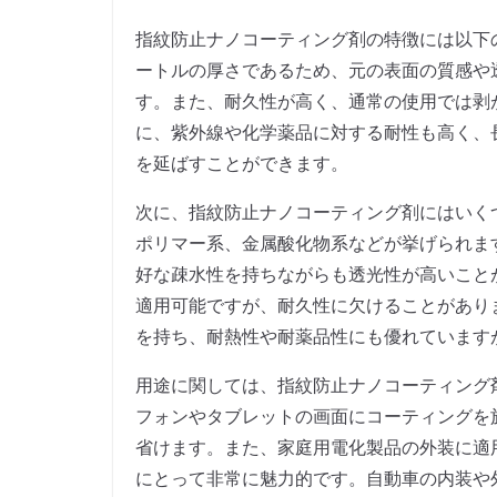
指紋防止ナノコーティング剤の特徴には以下
ートルの厚さであるため、元の表面の質感や
す。また、耐久性が高く、通常の使用では剥
に、紫外線や化学薬品に対する耐性も高く、
を延ばすことができます。
次に、指紋防止ナノコーティング剤にはいく
ポリマー系、金属酸化物系などが挙げられま
好な疎水性を持ちながらも透光性が高いこと
適用可能ですが、耐久性に欠けることがあり
を持ち、耐熱性や耐薬品性にも優れています
用途に関しては、指紋防止ナノコーティング
フォンやタブレットの画面にコーティングを
省けます。また、家庭用電化製品の外装に適
にとって非常に魅力的です。自動車の内装や