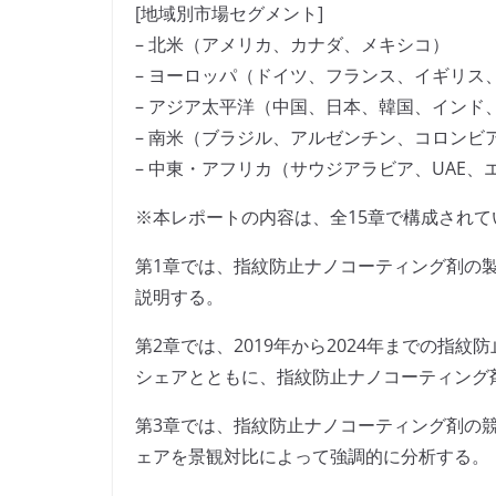
[地域別市場セグメント]
– 北米（アメリカ、カナダ、メキシコ）
– ヨーロッパ（ドイツ、フランス、イギリス
– アジア太平洋（中国、日本、韓国、インド
– 南米（ブラジル、アルゼンチン、コロンビ
– 中東・アフリカ（サウジアラビア、UAE
※本レポートの内容は、全15章で構成されて
第1章では、指紋防止ナノコーティング剤の
説明する。
第2章では、2019年から2024年までの指
シェアとともに、指紋防止ナノコーティング
第3章では、指紋防止ナノコーティング剤の
ェアを景観対比によって強調的に分析する。