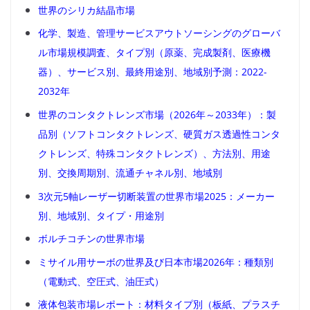
世界のシリカ結晶市場
化学、製造、管理サービスアウトソーシングのグローバ
ル市場規模調査、タイプ別（原薬、完成製剤、医療機
器）、サービス別、最終用途別、地域別予測：2022-
2032年
世界のコンタクトレンズ市場（2026年～2033年）：製
品別（ソフトコンタクトレンズ、硬質ガス透過性コンタ
クトレンズ、特殊コンタクトレンズ）、方法別、用途
別、交換周期別、流通チャネル別、地域別
3次元5軸レーザー切断装置の世界市場2025：メーカー
別、地域別、タイプ・用途別
ボルチコチンの世界市場
ミサイル用サーボの世界及び日本市場2026年：種類別
（電動式、空圧式、油圧式）
液体包装市場レポート：材料タイプ別（板紙、プラスチ