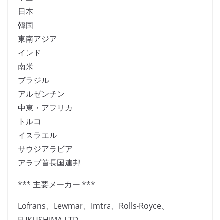
日本
韓国
東南アジア
インド
南米
ブラジル
アルゼンチン
中東・アフリカ
トルコ
イスラエル
サウジアラビア
アラブ首長国連邦
*** 主要メーカー ***
Lofrans、Lewmar、Imtra、Rolls-Royce、
FUKUSHIMA LTD.