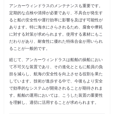
アンカーウィンドラスのメンテナンスも重要です。
定期的な点検や清掃が必要であり、不具合が発生す
ると船の安全性や運行効率に影響を及ぼす可能性が
あります。特に海水にさらされるため、腐食や摩耗
に対する対策が求められます。使用する素材にもこ
だわりがあり、耐食性に優れた特殊合金が用いられ
ることが一般的です。
総じて、アンカーウィンドラスは船舶の操船におい
て不可欠な装置であり、その進化とともに船員の負
担を減らし、航海の安全性を向上させる役割を果た
しています。技術が進歩する中で、今後もより安全
で効率的なシステムが開発されることが期待されま
す。船舶の運用においては、こうした装置の重要性
を理解し、適切に活用することが求められます。