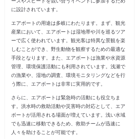
ースやスピードを競い合うイベントに参加するため
に設計されています。
エアボートの用途は多岐にわたります。まず、観光
産業において、エアボートは湿地帯や川を巡るツア
ーで広く使われています。観光客は特異な景観を楽
しむことができ、野生動物を観察するための最適な
手段となります。また、エアボートは漁業や水資源
管理、環境保護活動にも利用されています。浅瀬で
の漁業や、湿地の調査、環境モニタリングなどを行
う際に、エアボートは非常に実用的です。
さらに、エアボートは緊急時の活動にも役立ちま
す。洪水時の救助活動や災害時の対応として、エア
ボートが活用される場面が増えています。浅い水域
でも迅速に移動できるため、救助チームが迅速に
人々を助けることが可能です。