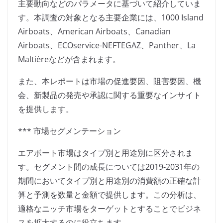
主要動向などのパラメータに基づいて紹介していま
す。本調査の対象となる主要企業には、1000 Island
Airboats、American Airboats、Canadian
Airboats、ECOservice-NEFTEGAZ、Panther、La
Maltièreなどが含まれます。
また、本レポートは市場の促進要因、阻害要因、機
会、新製品の発売や承認に関する重要なインサイト
を提供します。
*** 市場セグメンテーション
エアボート市場はタイプ別と用途別に区分されま
す。セグメント間の成長については2019-2031年の
期間においてタイプ別と用途別の消費額の正確な計
算と予測を数量と金額で提供します。この分析は、
適格なニッチ市場をターゲットとすることでビジネ
スを拡大するのに役立ちます。