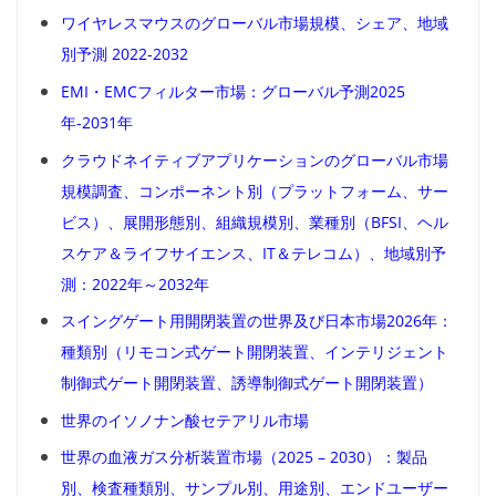
ワイヤレスマウスのグローバル市場規模、シェア、地域
別予測 2022-2032
EMI・EMCフィルター市場：グローバル予測2025
年-2031年
クラウドネイティブアプリケーションのグローバル市場
規模調査、コンポーネント別（プラットフォーム、サー
ビス）、展開形態別、組織規模別、業種別（BFSI、ヘル
スケア＆ライフサイエンス、IT＆テレコム）、地域別予
測：2022年～2032年
スイングゲート用開閉装置の世界及び日本市場2026年：
種類別（リモコン式ゲート開閉装置、インテリジェント
制御式ゲート開閉装置、誘導制御式ゲート開閉装置）
世界のイソノナン酸セテアリル市場
世界の血液ガス分析装置市場（2025 – 2030）：製品
別、検査種類別、サンプル別、用途別、エンドユーザー