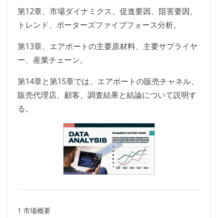
第12章、市場ダイナミクス、促進要因、阻害要因、
トレンド、ポーターズファイブフォース分析。
第13章、エアボートの主要原材料、主要サプライヤ
ー、産業チェーン。
第14章と第15章では、エアボートの販売チャネル、
販売代理店、顧客、調査結果と結論について説明す
る。
1 市場概要