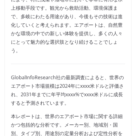
上移動手段です。観光から救助活動、環境保護ま
で、多岐にわたる用途があり、今後もその技術は進
化していくと考えられます。エアボートは、自然豊
かな環境の中での新しい体験を提供し、多くの人々
にとって魅力的な選択肢となり続けることでしょ
う。
GlobalInfoResearch社の最新調査によると、世界の
エアボート市場規模は2024年にxxxx米ドルと評価さ
れ、2031年までに年平均xxxx%でxxxx米ドルに成長
すると予測されています。
本レポートは、世界のエアボート市場に関する詳細
かつ包括的な分析です。メーカー別、地域別・国
別、タイプ別、用途別の定量分析および定性分析を