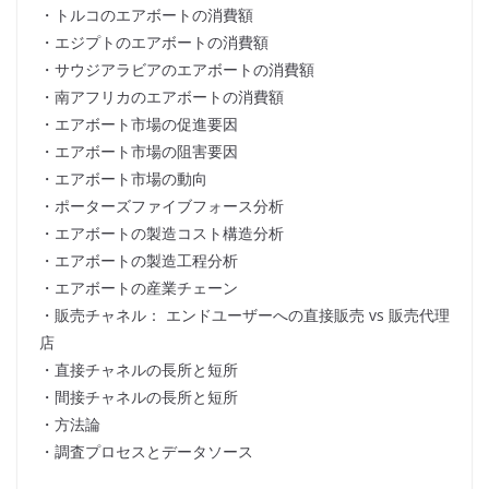
・トルコのエアボートの消費額
・エジプトのエアボートの消費額
・サウジアラビアのエアボートの消費額
・南アフリカのエアボートの消費額
・エアボート市場の促進要因
・エアボート市場の阻害要因
・エアボート市場の動向
・ポーターズファイブフォース分析
・エアボートの製造コスト構造分析
・エアボートの製造工程分析
・エアボートの産業チェーン
・販売チャネル： エンドユーザーへの直接販売 vs 販売代理
店
・直接チャネルの長所と短所
・間接チャネルの長所と短所
・方法論
・調査プロセスとデータソース