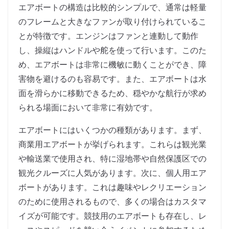
エアボートの構造は比較的シンプルで、通常は軽量
のフレームと大きなファンが取り付けられているこ
とが特徴です。エンジンはファンと連動して動作
し、操縦はハンドルや舵を使って行います。このた
め、エアボートは非常に機敏に動くことができ、障
害物を避けるのも容易です。また、エアボートは水
面を滑らかに移動できるため、穏やかな航行が求め
られる場面において非常に有効です。
エアボートにはいくつかの種類があります。まず、
商業用エアボートが挙げられます。これらは観光業
や輸送業で使用され、特に湿地帯や自然保護区での
観光クルーズに人気があります。次に、個人用エア
ボートがあります。これは趣味やレクリエーション
のために使用されるもので、多くの場合はカスタマ
イズが可能です。競技用のエアボートも存在し、レ