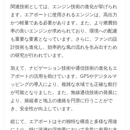
関連技術としては、エンジン技術の進化が挙げられ
ます。エアボートに使用されるエンジンは、高出力
かつ軽量である必要があります。また、より燃費効
率の良いエンジンが求められており、環境への配慮
も重要な要素となっています。さらに、ファンの設
計技術も進化し、効率的な風の流れを生み出すため
の研究が行われています。
加えて、ナビゲーション技術や通信技術の進化もエ
アボートの活用を助けています。GPSやデジタルマ
ッピングの導入により、複雑な水域でも正確な航行
が可能となりました。また、無線通信技術の発展に
より、操縦者と地上の連絡を円滑に行うことがで
き、安全性が向上しています。
総じて、エアボートはその独特な構造と多様な用途
により、特に浅瀬や湿地帯において非常に有用な水