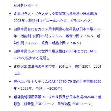
別分析レポート
多層ガラス・プラスチック製温室の世界及び日本市場
2026年：種類別（ビニールハウス、ガラスハウス）
自動車用合わせガラス用中間膜の世界及び日本市場2026
年：機能別（標準中間フィルム、遮音中間フィルム、断
熱中間フィルム、遮音・断熱中間フィルム）
自動車用カメラの世界市場規模は2030年までにCAGR
8.7％で拡大する見通し
電動射出成形機の中国市場：90T以下、90T-230T、230T
以上
酸化コバルトリチウム(CAS 12190-79-3)の世界市場2020
年～2025年、予測（～2030年）
爆発物処理用防護スーツの世界及び日本市場2026年：種
類別（軽量型 EOD スーツ、重装備型 EOD スーツ）