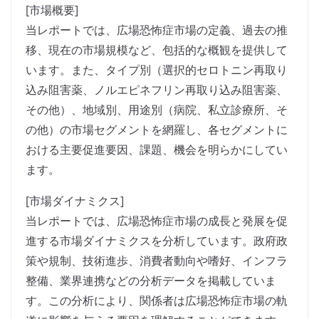
[市場概要]
当レポートでは、広場恐怖症市場の定義、過去の推
移、現在の市場規模など、包括的な概観を提供して
います。また、タイプ別（選択的セロトニン再取り
込み阻害薬、ノルエピネフリン再取り込み阻害薬、
その他）、地域別、用途別（病院、私立診療所、そ
の他）の市場セグメントを網羅し、各セグメントに
おける主要促進要因、課題、機会を明らかにしてい
ます。
[市場ダイナミクス]
当レポートでは、広場恐怖症市場の成長と発展を促
進する市場ダイナミクスを分析しています。政府政
策や規制、技術進歩、消費者動向や嗜好、インフラ
整備、業界連携などの分析データを掲載していま
す。この分析により、関係者は広場恐怖症市場の軌