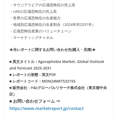
・サウジアラビアの広場恐怖症の売上高
・UAEの広場恐怖症の売上高
・世界の広場恐怖症の生産能力
・地域別広場恐怖症の生産割合（2024年対2031年）
・広場恐怖症産業のバリューチェーン
・マーケティングチャネル
★当レポートに関するお問い合わせ先(購入・見積)★
■ 英文タイトル：Agoraphobia Market, Global Outlook
and Forecast 2025-2031
■ レポートの形態：英文PDF
■ レポートコード：MON24MKT532155
■ 販売会社：H&Iグローバルリサーチ株式会社（東京都中央
区）
■ お問い合わせフォーム ⇒
https://www.marketreport.jp/contact