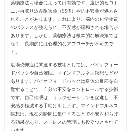
薬物療法も場合によっては有効です。選択的セロト
ニン再取り込み阻害薬（SSRI）や抗不安薬が処方さ
れることがあります。これにより、脳内の化学物質
のバランスが整えられ、不安感が緩和される場合が
あります。しかし、薬物療法は根本的な解決策では
なく、長期的には心理的なアプローチが不可欠で
す。
広場恐怖症に関連する技術としては、バイオフィー
ドバックや自己催眠、マインドフルネス瞑想などが
あります。バイオフィードバックは身体の反応を自
覚することで、自分の不安をコントロールする技術
です。自己催眠は、リラクゼーションを促進し、不
安感を軽減する手助けをします。マインドフルネス
瞑想は、現在の瞬間に集中することで不安を和らげ
る効果があり、ストレスの管理にも役立つとされて
います。