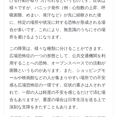
ける行動が取りつけられるというものです。症状は
様々ですが、パニック発作（例：心拍数の上昇、呼
吸困難、めまい、発汗など）が先に経験された後
に、特定の場所や状況に対する恐怖が形成される場
合が多いです。これにより、無意識のうちにその場
所を避けるようになります。
この障害は、様々な種類に分けることができます。
広場恐怖症の一つの形態として、公共交通機関を利
用することへの恐怖、オープンスペースでの活動が
困難というものがあります。また、ショッピングモ
ールや映画館などの人が集まりやすい場所での不安
感も広場恐怖症の一環です。症状の重さは人それぞ
れで、一部の人は軽度の不安を感じるだけで済む場
合もありますが、重度の場合は日常生活を送る上で
深刻な支障をきたすこともあります。