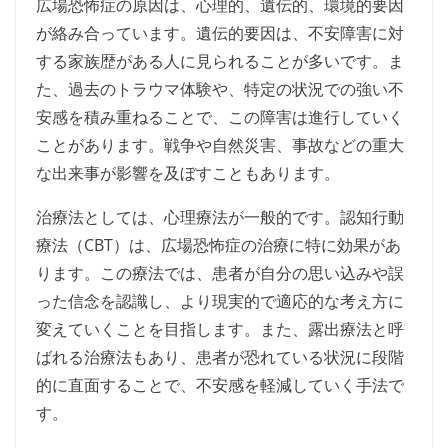
広場恐怖症の原因は、心理的、遺伝的、環境的要因
が絡み合っています。遺伝的要因は、不安障害に対
する家族歴がある人に見られることが多いです。ま
た、過去のトラウマ体験や、特定の状況での強い不
安感を積み重ねることで、この障害は進行していく
ことがあります。戦争や自然災害、事故などの重大
な出来事が影響を及ぼすこともあります。
治療法としては、心理療法が一般的です。認知行動
療法（CBT）は、広場恐怖症の治療に特に効果があ
ります。この療法では、患者が自分の思い込みや誤
った信念を認識し、より現実的で適応的な考え方に
変えていくことを目指します。また、露出療法と呼
ばれる治療法もあり、患者が恐れている状況に段階
的に直面することで、不安感を軽減していく手法で
す。