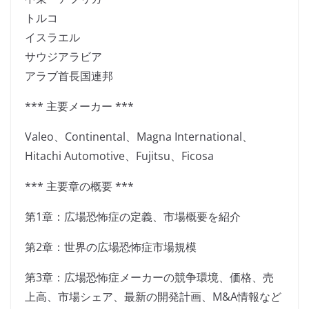
トルコ
イスラエル
サウジアラビア
アラブ首長国連邦
*** 主要メーカー ***
Valeo、Continental、Magna International、
Hitachi Automotive、Fujitsu、Ficosa
*** 主要章の概要 ***
第1章：広場恐怖症の定義、市場概要を紹介
第2章：世界の広場恐怖症市場規模
第3章：広場恐怖症メーカーの競争環境、価格、売
上高、市場シェア、最新の開発計画、M&A情報など