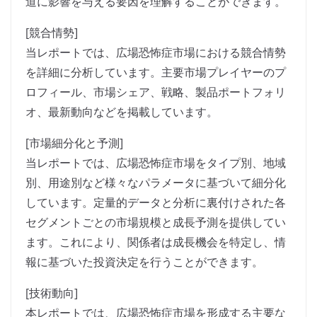
道に影響を与える要因を理解することができます。
[競合情勢]
当レポートでは、広場恐怖症市場における競合情勢
を詳細に分析しています。主要市場プレイヤーのプ
ロフィール、市場シェア、戦略、製品ポートフォリ
オ、最新動向などを掲載しています。
[市場細分化と予測]
当レポートでは、広場恐怖症市場をタイプ別、地域
別、用途別など様々なパラメータに基づいて細分化
しています。定量的データと分析に裏付けされた各
セグメントごとの市場規模と成長予測を提供してい
ます。これにより、関係者は成長機会を特定し、情
報に基づいた投資決定を行うことができます。
[技術動向]
本レポートでは、広場恐怖症市場を形成する主要な