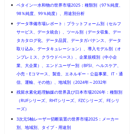
ベタイン一水和物の世界市場2025：種類別（97％純度、
98％純度、99％純度）、用途別分析
データ準備市場レポート：プラットフォーム別（セルフ
サービス、データ統合）、ツール別（データ収集、デー
タカタログ化、データ品質、データガバナンス、データ
取り込み、データキュレーション）、導入モデル別（オ
ンプレミス、クラウドベース）、企業規模別（中小企
業、大企業）、エンドユーザー別（BFSI、ヘルスケア、
小売・Eコマース、製造、エネルギー・公益事業、IT・通
信、運輸、その他）、地域別（2024年～2032年
残留水素化処理触媒の世界及び日本市場2026年：種類別
（RUFシリーズ、RHTシリーズ、FZCシリーズ、FEシリ
ーズ）
3次元5軸レーザー切断装置の世界市場2025：メーカー
別、地域別、タイプ・用途別