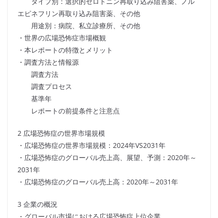
タイプ別：選択的セロトニン再取り込み阻害薬、ノル
エピネフリン再取り込み阻害薬、その他
用途別：病院、私立診療所、その他
・世界の広場恐怖症市場概観
・本レポートの特徴とメリット
・調査方法と情報源
調査方法
調査プロセス
基準年
レポートの前提条件と注意点
2 広場恐怖症の世界市場規模
・広場恐怖症の世界市場規模：2024年VS2031年
・広場恐怖症のグローバル売上高、展望、予測：2020年～
2031年
・広場恐怖症のグローバル売上高：2020年～2031年
3 企業の概況
・グローバル市場における広場恐怖症上位企業