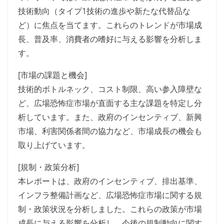
技術動向（タイプ1技術の進歩や新たな代替品な
ど）に焦点を当てます。これらのトレンドが市場成
長、普及率、消費者の嗜好に与える影響を分析しま
す。
[市場の課題と機会]
技術的ボトルネック、コスト制限、高い参入障壁な
ど、広場恐怖症市場が直面する主な課題を特定し分
析しています。また、政府のインセンティブ、新興
市場、利害関係者間の協力など、市場成長の機会も
取り上げています。
[規制・政策分析]
本レポートは、政府のインセンティブ、排出基準、
インフラ整備計画など、広場恐怖症市場に関する規
制・政策状況を分析しました。これらの政策が市場
成長に与える影響を分析し、今後の規制動向に関す