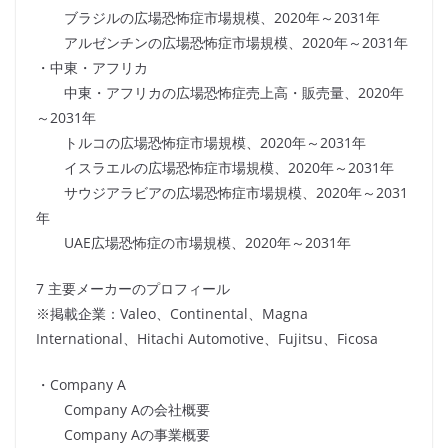
ブラジルの広場恐怖症市場規模、2020年～2031年
アルゼンチンの広場恐怖症市場規模、2020年～2031年
・中東・アフリカ
中東・アフリカの広場恐怖症売上高・販売量、2020年
～2031年
トルコの広場恐怖症市場規模、2020年～2031年
イスラエルの広場恐怖症市場規模、2020年～2031年
サウジアラビアの広場恐怖症市場規模、2020年～2031
年
UAE広場恐怖症の市場規模、2020年～2031年
7 主要メーカーのプロフィール
※掲載企業：Valeo、Continental、Magna
International、Hitachi Automotive、Fujitsu、Ficosa
・Company A
Company Aの会社概要
Company Aの事業概要