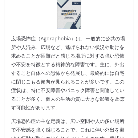
広場恐怖症（Agoraphobia）は、一般的に公共の場
所や人混み、広場など、逃げられない状況や助けを
求めることが困難だと感じる場所に対する強い恐怖
や不安を特徴とする精神的な障害です。主に、外出
すること自体への恐怖から発展し、最終的には自宅
に閉じこもる傾向が見られることが多いです。この
症状は、特に不安障害やパニック障害と関連してい
ることが多く、個人の生活の質に大きな影響を及ぼ
す可能性があります。
広場恐怖症の主な定義は、広い空間や人の多い場所
で不安感を強く感じることで、これに伴い外出を避