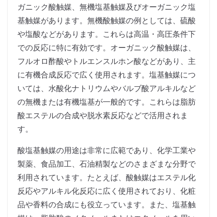
ガニック酸触媒、無機塩基触媒及びオーガニック塩
基触媒があります。無機酸触媒の例としては、硫酸
や塩酸などがあります。これらは高温・高圧条件下
での反応に特に有効です。オーガニック酸触媒は、
フルオロ酢酸やトルエンスルホン酸などがあり、主
に有機合成反応で広く使用されます。塩基触媒につ
いては、水酸化ナトリウムやバルブ酸アルキルなど
の無機または有機塩基が一般的です。これらは脂肪
酸エステルの合成や脱水素反応などで活用されま
す。
酸塩基触媒の用途は非常に広範であり、化学工業や
製薬、食品加工、石油精製などのさまざまな分野で
利用されています。たとえば、酸触媒はエステル化
反応やアルキル化反応に広く使用されており、化粧
品や香料の合成にも役立っています。また、塩基触