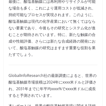
最後に、酸塩基触媒には再利用やリサイクルが可能
な場合も多く、これにより運用コストが低減され、
持続可能なプロセスが実現されます。このように、
酸塩基触媒は現代の化学産業において無くてはなら
ない要素であり、今後もその研究とシステム化が進
むことが期待されています。特に、新たな触媒の合
成や性能評価、さらには新たな合成経路の開発にお
いて、酸塩基触媒の研究はますます重要な役割を果
たすでしょう。
GlobalInfoResearch社の最新調査によると、世界の
酸塩基触媒市場規模は2024年にxxxx米ドルと評価さ
れ、2031年までに年平均xxxx%でxxxx米ドルに成長
すると予測されています。
本レポートは、世界の酸塩基触媒市場に関する詳細