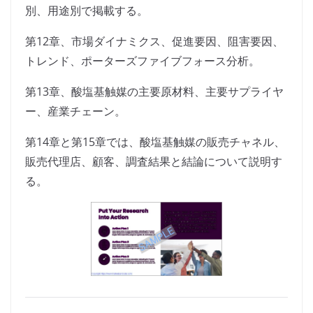
別、用途別で掲載する。
第12章、市場ダイナミクス、促進要因、阻害要因、
トレンド、ポーターズファイブフォース分析。
第13章、酸塩基触媒の主要原材料、主要サプライヤ
ー、産業チェーン。
第14章と第15章では、酸塩基触媒の販売チャネル、
販売代理店、顧客、調査結果と結論について説明す
る。