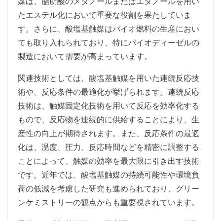
媒は、脂肪酸のメタノールまたはエタノールを用い
たエステル化において重要な役割を果たしていま
す。さらに、酸塩基触媒はバイオ燃料の生産におい
ても取り入れられており、特にバイオディーゼルの
製造において需要が高まっています。
関連技術としては、酸塩基触媒を用いた連続反応技
術や、反応条件の最適化が挙げられます。連続反応
技術は、触媒固定化技術を用いて反応を効率化する
もので、反応物を連続的に供給することにより、生
産性の向上が期待されます。また、反応条件の最適
化は、温度、圧力、反応時間などを精密に調整する
ことによって、触媒の効率を最大限に引き出す技術
です。近年では、酸塩基触媒の持続可能性や環境負
荷の低減を考慮した研究も進められており、グリー
ンケミストリーの観点からも重要視されています。