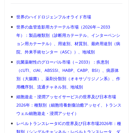
世界のハイドロジェンフルオライド市場
世界の血管造影用カテーテル市場（2026年～2033
年）：製品種類別（診断用カテーテル、インターベンシ
ョン用カテーテル）、用途別、材質別、最終用途別（病
院、外来手術センター（ASC））、地域別
抗菌薬耐性のグローバル市場（～2033）：疾患別
（cUTI、cIAI、ABSSSI、HABP、CABP、BSI）、病原体
別（大腸菌）、薬剤分類別（オキサゾリジノン系）、作
用機序別、流通チャネル別、地域別
細胞遊走・浸潤アッセイサービスの世界及び日本市場
2026年：種類別（細胞培養創傷治癒アッセイ、トランス
ウェル細胞遊走・浸潤アッセイ）
レベルトランスレータICの世界及び日本市場2026年：種
類別（シングルチャンネル・レベルトランスレータ、ダ