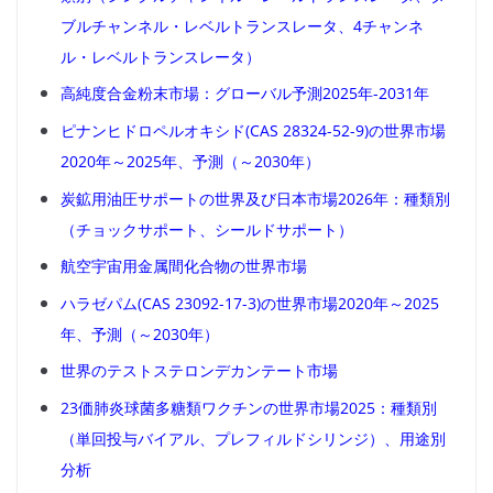
ブルチャンネル・レベルトランスレータ、4チャンネ
ル・レベルトランスレータ）
高純度合金粉末市場：グローバル予測2025年-2031年
ピナンヒドロペルオキシド(CAS 28324-52-9)の世界市場
2020年～2025年、予測（～2030年）
炭鉱用油圧サポートの世界及び日本市場2026年：種類別
（チョックサポート、シールドサポート）
航空宇宙用金属間化合物の世界市場
ハラゼパム(CAS 23092-17-3)の世界市場2020年～2025
年、予測（～2030年）
世界のテストステロンデカンテート市場
23価肺炎球菌多糖類ワクチンの世界市場2025：種類別
（単回投与バイアル、プレフィルドシリンジ）、用途別
分析