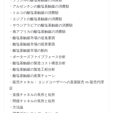
・アルゼンチンの酸塩基触媒の消費額
・トルコの酸塩基触媒の消費額
・エジプトの酸塩基触媒の消費額
・サウジアラビアの酸塩基触媒の消費額
・南アフリカの酸塩基触媒の消費額
・酸塩基触媒市場の促進要因
・酸塩基触媒市場の阻害要因
・酸塩基触媒市場の動向
・ポーターズファイブフォース分析
・酸塩基触媒の製造コスト構造分析
・酸塩基触媒の製造工程分析
・酸塩基触媒の産業チェーン
・販売チャネル： エンドユーザーへの直接販売 vs 販売代理
店
・直接チャネルの長所と短所
・間接チャネルの長所と短所
・方法論