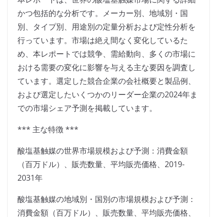
かつ包括的な分析です。メーカー別、地域別・国
別、タイプ別、用途別の定量分析および定性分析を
行っています。市場は絶え間なく変化しているた
め、本レポートでは競争、需給動向、多くの市場に
おける需要の変化に影響を与える主な要因を調査し
ています。選定した競合企業の会社概要と製品例、
および選定したいくつかのリーダー企業の2024年ま
での市場シェア予測を掲載しています。
*** 主な特徴 ***
酸塩基触媒の世界市場規模および予測：消費金額
（百万ドル）、販売数量、平均販売価格、2019-
2031年
酸塩基触媒の地域別・国別の市場規模および予測：
消費金額（百万ドル）、販売数量、平均販売価格、