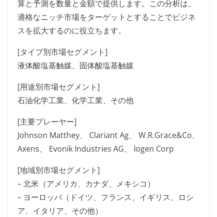
算と予測を数量と金額で提供します。この分析は、
適格なニッチ市場をターゲットとすることでビジネ
スを拡大するのに役立ちます。
[タイプ別市場セグメント]
液体酸塩基触媒、固体酸塩基触媒
[用途別市場セグメント]
石油化学工業、化学工業、その他
[主要プレーヤー]
Johnson Matthey、 Clariant Ag、 W.R.Grace&Co、
Axens、 Evonik Industries AG、 Iogen Corp
[地域別市場セグメント]
– 北米（アメリカ、カナダ、メキシコ）
– ヨーロッパ（ドイツ、フランス、イギリス、ロシ
ア、イタリア、その他）