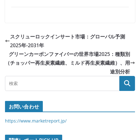
スクリューロックインサート市場：グローバル予測
2025年-2031年
グリーンカーボンファイバーの世界市場2025：種類別
（チョッパー再生炭素繊維、ミルド再生炭素繊維）、用
途別分析
お問い合わせ
https://www.marketreport.jp/