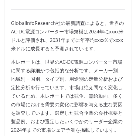
GlobalInfoResearch社の最新調査によると、世界の
AC-DC電源コンバーター市場規模は2024年にxxxx米
ドルと評価され、2031年までに年平均xxxx%でxxxx
米ドルに成長すると予測されています。
本レポートは、世界のAC-DC電源コンバーター市場
に関する詳細かつ包括的な分析です。メーカー別、
地域別・国別、タイプ別、用途別の定量分析および
定性分析を行っています。市場は絶え間なく変化し
ているため、本レポートでは競争、需給動向、多く
の市場における需要の変化に影響を与える主な要因
を調査しています。選定した競合企業の会社概要と
製品例、および選定したいくつかのリーダー企業の
2024年までの市場シェア予測を掲載しています。