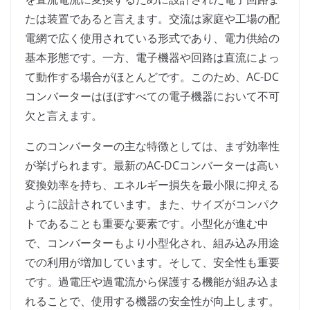
たは装置であると言えます。交流は家庭や工場の配
電網で広く使用されている形式であり、電力供給の
基本形態です。一方、電子機器や回路は直流によっ
て動作する場合がほとんどです。このため、AC-DC
コンバーターはほぼすべての電子機器において不可
欠と言えます。
このコンバーターの主な特徴としては、まず効率性
が挙げられます。最新のAC-DCコンバーターは高い
変換効率を持ち、エネルギー損失を最小限に抑える
ように設計されています。また、サイズがコンパク
トであることも重要な要素です。小型化が進む中
で、コンバーターもより小型化され、組み込み用途
での利用が増加しています。そして、安全性も重要
です。過電圧や過電流から保護する機能が組み込ま
れることで、使用する機器の安全性が向上します。