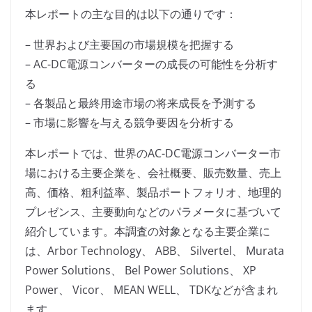
本レポートの主な目的は以下の通りです：
– 世界および主要国の市場規模を把握する
– AC-DC電源コンバーターの成長の可能性を分析す
る
– 各製品と最終用途市場の将来成長を予測する
– 市場に影響を与える競争要因を分析する
本レポートでは、世界のAC-DC電源コンバーター市
場における主要企業を、会社概要、販売数量、売上
高、価格、粗利益率、製品ポートフォリオ、地理的
プレゼンス、主要動向などのパラメータに基づいて
紹介しています。本調査の対象となる主要企業に
は、Arbor Technology、 ABB、 Silvertel、 Murata
Power Solutions、 Bel Power Solutions、 XP
Power、 Vicor、 MEAN WELL、 TDKなどが含まれ
ます。