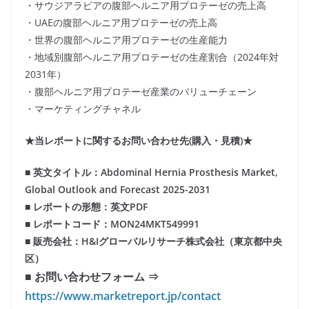
・サウジアラビアの腹部ヘルニア用プロテーゼの売上高
・UAEの腹部ヘルニア用プロテーゼの売上高
・世界の腹部ヘルニア用プロテーゼの生産能力
・地域別腹部ヘルニア用プロテーゼの生産割合（2024年対
2031年）
・腹部ヘルニア用プロテーゼ産業のバリューチェーン
・マーケティングチャネル
★当レポートに関するお問い合わせ先(購入・見積)★
■ 英文タイトル：Abdominal Hernia Prosthesis Market,
Global Outlook and Forecast 2025-2031
■ レポートの形態：英文PDF
■ レポートコード：MON24MKT549991
■ 販売会社：H&Iグローバルリサーチ株式会社（東京都中央
区）
■ お問い合わせフォーム ⇒
https://www.marketreport.jp/contact