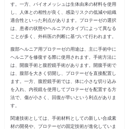
す。一方、バイオメッシュは生体由来の材料を使用
し、人体との相性が良く、感染リスクの低減や組織
適合性といった利点があります。プロテーゼの選択
は、患者の状態やヘルニアのタイプによって異なる
ことが多く、外科医の判断に基づいて行われます。
腹部ヘルニア用プロテーゼの用途は、主に手術中に
ヘルニアを修復する際に使用されます。手術方法に
は、開腹手術と腹腔鏡手術があります。開腹手術で
は、腹部を大きく切開し、プロテーゼを直接配置し
ます。一方、腹腔鏡手術では、体に小さな切り込み
を入れ、内視鏡を使用してプロテーゼを配置する方
法で、傷が小さく、回復が早いという利点がありま
す。
関連技術としては、手術材料としての新しい合成素
材の開発や、プロテーゼの固定技術が進化していま