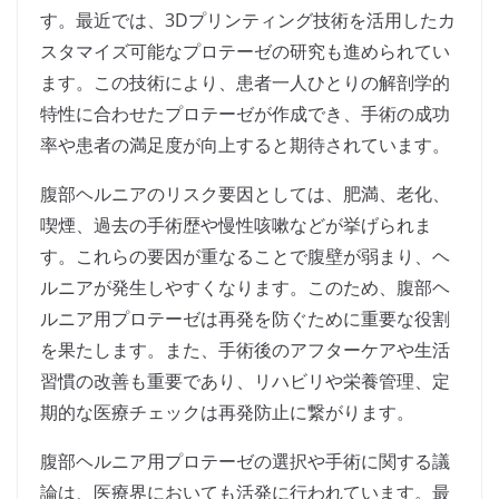
す。最近では、3Dプリンティング技術を活用したカ
スタマイズ可能なプロテーゼの研究も進められてい
ます。この技術により、患者一人ひとりの解剖学的
特性に合わせたプロテーゼが作成でき、手術の成功
率や患者の満足度が向上すると期待されています。
腹部ヘルニアのリスク要因としては、肥満、老化、
喫煙、過去の手術歴や慢性咳嗽などが挙げられま
す。これらの要因が重なることで腹壁が弱まり、ヘ
ルニアが発生しやすくなります。このため、腹部ヘ
ルニア用プロテーゼは再発を防ぐために重要な役割
を果たします。また、手術後のアフターケアや生活
習慣の改善も重要であり、リハビリや栄養管理、定
期的な医療チェックは再発防止に繋がります。
腹部ヘルニア用プロテーゼの選択や手術に関する議
論は、医療界においても活発に行われています。最