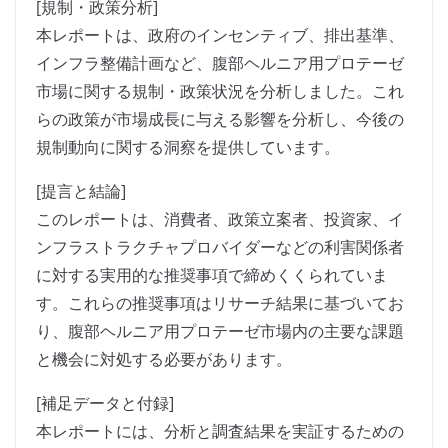
[規制・政策分析]
本レポートは、政府のインセンティブ、排出基準、
インフラ整備計画など、腹部ヘルニア用プロテーゼ
市場に関する規制・政策状況を分析しました。これ
らの政策が市場成長に与える影響を分析し、今後の
規制動向に関する洞察を提供しています。
[提言と結論]
このレポートは、消費者、政策立案者、投資家、イ
ンフラストラクチャプロバイダーなどの利害関係者
に対する実用的な推奨事項で締めくくられていま
す。これらの推奨事項はリサーチ結果に基づいてお
り、腹部ヘルニア用プロテーゼ市場内の主要な課題
と機会に対処する必要があります。
[補足データと付録]
本レポートには、分析と調査結果を実証するための