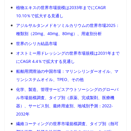
植物エキスの世界市場規模は2033年までにCAGR
10.10％で拡大する見通し
アジルサルタンメドキソミルカリウムの世界市場2025：
種類別（20mg、40mg、80mg）、用途別分析
世界のシリカ結晶市場
オストミー用ドレッシングの世界市場規模は2031年まで
にCAGR 4.4％で拡大する見通し
船舶用潤滑油の中国市場：マリンシリンダーオイル、マ
リンシステムオイル、TPEO、その他
化学、製造、管理サービスアウトソーシングのグローバ
ル市場規模調査、タイプ別（原薬、完成製剤、医療機
器）、サービス別、最終用途別、地域別予測：2022-
2032年
繊維コーティングの世界市場規模調査、タイプ別（熱可