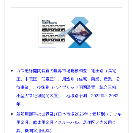
ガス絶縁開閉装置の世界市場規模調査：電圧別（高電
圧、中電圧、低電圧）、用途別（住宅・商業、産業、公
益事業）、技術別（ハイブリッド開閉装置、統合三相、
小型ガス絶縁開閉装置）、地域別予測：2022年～2032
年
船舶用継手の世界及び日本市場2026年：種類別（デッキ
用金具、船体用金具／スルーハル、居住区／内装用金
具、機関室用金具）