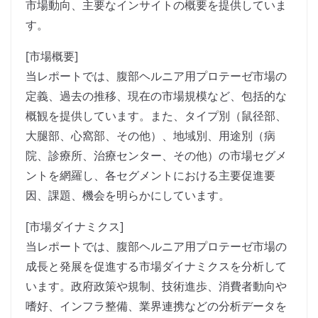
市場動向、主要なインサイトの概要を提供していま
す。
[市場概要]
当レポートでは、腹部ヘルニア用プロテーゼ市場の
定義、過去の推移、現在の市場規模など、包括的な
概観を提供しています。また、タイプ別（鼠径部、
大腿部、心窩部、その他）、地域別、用途別（病
院、診療所、治療センター、その他）の市場セグメ
ントを網羅し、各セグメントにおける主要促進要
因、課題、機会を明らかにしています。
[市場ダイナミクス]
当レポートでは、腹部ヘルニア用プロテーゼ市場の
成長と発展を促進する市場ダイナミクスを分析して
います。政府政策や規制、技術進歩、消費者動向や
嗜好、インフラ整備、業界連携などの分析データを