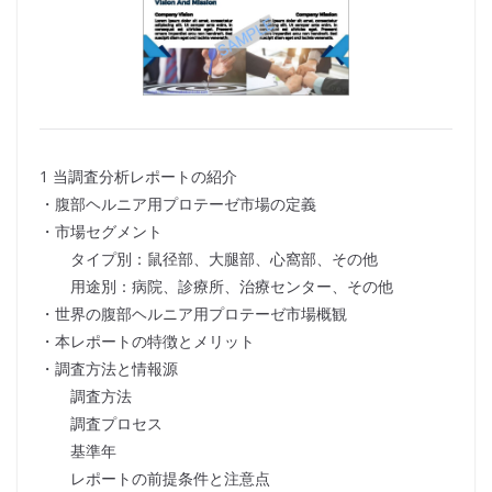
1 当調査分析レポートの紹介
・腹部ヘルニア用プロテーゼ市場の定義
・市場セグメント
タイプ別：鼠径部、大腿部、心窩部、その他
用途別：病院、診療所、治療センター、その他
・世界の腹部ヘルニア用プロテーゼ市場概観
・本レポートの特徴とメリット
・調査方法と情報源
調査方法
調査プロセス
基準年
レポートの前提条件と注意点