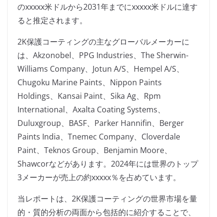
のxxxxx米ドルから2031年までにxxxxx米ドルに達す
ると推定されます。
2K保護コーティングの主なグローバルメーカーに
は、Akzonobel、PPG Industries、The Sherwin-
Williams Company、Jotun A/S、Hempel A/S、
Chugoku Marine Paints、Nippon Paints
Holdings、Kansai Paint、Sika Ag、Rpm
International、Axalta Coating Systems、
Duluxgroup、BASF、Parker Hannifin、Berger
Paints India、Tnemec Company、Cloverdale
Paint、Teknos Group、Benjamin Moore、
Shawcorなどがあります。2024年には世界のトップ
3メーカーが売上の約xxxxx％を占めています。
当レポートは、2K保護コーティングの世界市場を量
的・質的分析の両面から包括的に紹介することで、