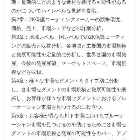
期・長期的にどのような進化を遂げる可能性がある
のかについてハイレベルな見解を提供。
第2章：2K保護コーティングメーカーの競争環境、
価格、売上、市場シェアなどの詳細分析。
第3章：地域レベル、国レベルでの2K保護コーティ
ングの販売と収益分析。各地域と主要国の市場規模
と発展可能性を定量的に分析し、世界各国の市場発
展、今後の発展展望、マーケットスペース、市場規
模などを収録。
第4章：様々な市場セグメントをタイプ別に分析
し、各市場セグメントの市場規模と発展可能性を網
羅し、お客様が様々な市場セグメントにおけるブル
ーオーシャン市場を見つけるのに役立つ。
第5章：お客様が異なる川下市場におけるブルーオ
ーシャン市場を見つけるのを助けるために各市場セ
グメントの市場規模と発展の可能性をカバー、アプ