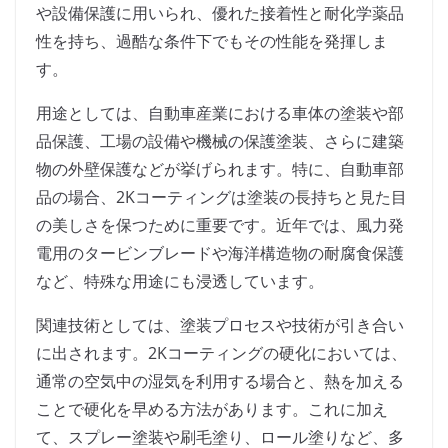
や設備保護に用いられ、優れた接着性と耐化学薬品
性を持ち、過酷な条件下でもその性能を発揮しま
す。
用途としては、自動車産業における車体の塗装や部
品保護、工場の設備や機械の保護塗装、さらに建築
物の外壁保護などが挙げられます。特に、自動車部
品の場合、2Kコーティングは塗装の長持ちと見た目
の美しさを保つために重要です。近年では、風力発
電用のタービンブレードや海洋構造物の耐腐食保護
など、特殊な用途にも浸透しています。
関連技術としては、塗装プロセスや技術が引き合い
に出されます。2Kコーティングの硬化においては、
通常の空気中の湿気を利用する場合と、熱を加える
ことで硬化を早める方法があります。これに加え
て、スプレー塗装や刷毛塗り、ロール塗りなど、多