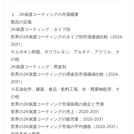
１．2K保護コーティングの市場概要
製品の定義
2K保護コーティング：タイプ別
世界の2K保護コーティングのタイプ別市場価値比較（2024-
2031）
※エポキシ樹脂、ポリウレタン、アルキド、アクリル、そ
の他
2K保護コーティング：用途別
世界の2K保護コーティングの用途別市場価値比較（2024-
2031）
※石油化学、建築、食品・飲料工場、水・廃棄物処理、そ
の他
世界の2K保護コーティング市場規模の推定と予測
世界の2K保護コーティングの売上：2020-2031
世界の2K保護コーティングの販売量：2020-2031
世界の2K保護コーティング市場の平均価格（2020-2031）
前提条件と限界