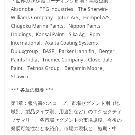
・世界の2K保護コーティング市場：掲載企業
Akzonobel、PPG Industries、The Sherwin-
Williams Company、Jotun A/S、Hempel A/S、
Chugoku Marine Paints、Nippon Paints
Holdings、Kansai Paint、Sika Ag、Rpm
International、Axalta Coating Systems、
Duluxgroup、BASF、Parker Hannifin、Berger
Paints India、Tnemec Company、Cloverdale
Paint、Teknos Group、Benjamin Moore、
Shawcor
*** 各章の概要 ***
第1章：報告書のスコープ、市場セグメント別（地
域別、製品タイプ別、用途別など）のエグゼクティ
ブサマリー、各市場セグメントの市場規模、今後の
発展可能性などを紹介。市場の現状と、短期・中