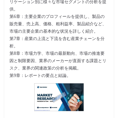
リケーション別に様々な市場セグメントの分析を提
供。
第6章：主要企業のプロフィールを提供し、製品の
販売量、売上高、価格、粗利益率、製品紹介など、
市場の主要企業の基本的な状況を詳しく紹介。
第7章：産業の上流と下流を含む産業チェーンを分
析。
第8章：市場力学、市場の最新動向、市場の推進要
因と制限要因、業界のメーカーが直面する課題とリ
スク、業界の関連政策の分析を掲載。
第9章：レポートの要点と結論。