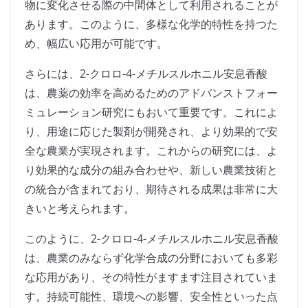
物に変化させる際の中間体として利用されることが
あります。このように、多様な化学的特性を持つた
め、幅広い応用が可能です。
さらには、2-クロロ-4-メチルスルホニル安息香酸
は、農薬の効率を高めるためのアドバンストフォー
ミュレーション研究にもおいて重要です。これによ
り、用途に応じた製剤が開発され、より効果的で安
全な農業が実現されます。これからの研究には、よ
り効果的な成分の組み合わせや、新しい農業技術と
の統合が含まれており、期待される成果は非常に大
きいと考えられます。
このように、2-クロロ-4-メチルスルホニル安息香酸
は、農業のみならず化学合成の分野においても多彩
な応用があり、その特性がますます注目されていま
す。持続可能性、環境への影響、安全性といった点