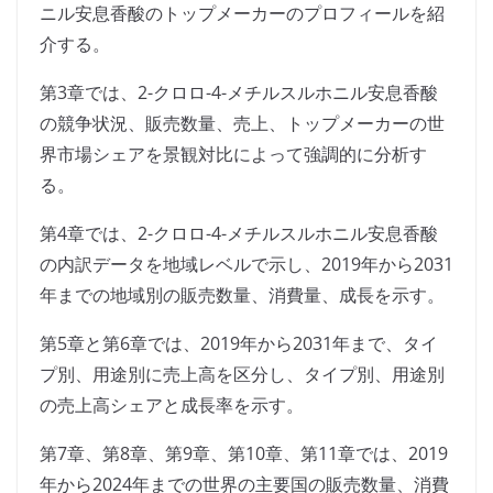
ニル安息香酸のトップメーカーのプロフィールを紹
介する。
第3章では、2-クロロ-4-メチルスルホニル安息香酸
の競争状況、販売数量、売上、トップメーカーの世
界市場シェアを景観対比によって強調的に分析す
る。
第4章では、2-クロロ-4-メチルスルホニル安息香酸
の内訳データを地域レベルで示し、2019年から2031
年までの地域別の販売数量、消費量、成長を示す。
第5章と第6章では、2019年から2031年まで、タイ
プ別、用途別に売上高を区分し、タイプ別、用途別
の売上高シェアと成長率を示す。
第7章、第8章、第9章、第10章、第11章では、2019
年から2024年までの世界の主要国の販売数量、消費