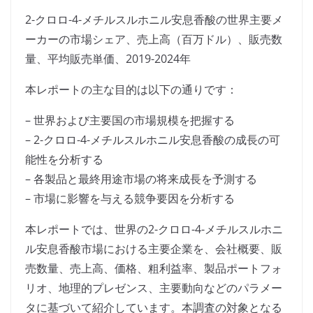
2-クロロ-4-メチルスルホニル安息香酸の世界主要メ
ーカーの市場シェア、売上高（百万ドル）、販売数
量、平均販売単価、2019-2024年
本レポートの主な目的は以下の通りです：
– 世界および主要国の市場規模を把握する
– 2-クロロ-4-メチルスルホニル安息香酸の成長の可
能性を分析する
– 各製品と最終用途市場の将来成長を予測する
– 市場に影響を与える競争要因を分析する
本レポートでは、世界の2-クロロ-4-メチルスルホニ
ル安息香酸市場における主要企業を、会社概要、販
売数量、売上高、価格、粗利益率、製品ポートフォ
リオ、地理的プレゼンス、主要動向などのパラメー
タに基づいて紹介しています。本調査の対象となる