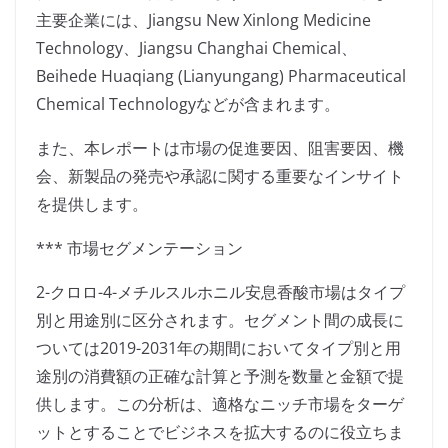
主要企業には、Jiangsu New Xinlong Medicine
Technology、Jiangsu Changhai Chemical、
Beihede Huaqiang (Lianyungang) Pharmaceutical
Chemical Technologyなどが含まれます。
また、本レポートは市場の促進要因、阻害要因、機
会、新製品の発売や承認に関する重要なインサイト
を提供します。
*** 市場セグメンテーション
2-クロロ-4-メチルスルホニル安息香酸市場はタイプ
別と用途別に区分されます。セグメント間の成長に
ついては2019-2031年の期間においてタイプ別と用
途別の消費額の正確な計算と予測を数量と金額で提
供します。この分析は、適格なニッチ市場をターゲ
ットとすることでビジネスを拡大するのに役立ちま