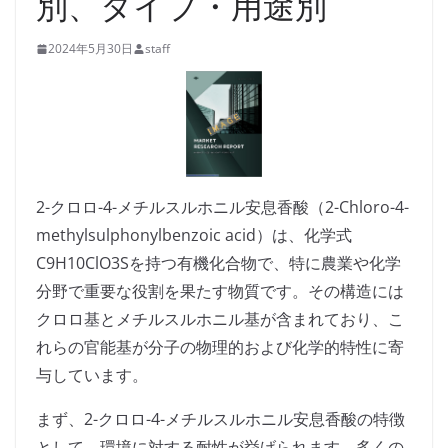
別、タイプ・用途別
2024年5月30日
staff
2-クロロ-4-メチルスルホニル安息香酸（2-Chloro-4-
methylsulphonylbenzoic acid）は、化学式
C9H10ClO3Sを持つ有機化合物で、特に農業や化学
分野で重要な役割を果たす物質です。その構造には
クロロ基とメチルスルホニル基が含まれており、こ
れらの官能基が分子の物理的および化学的特性に寄
与しています。
まず、2-クロロ-4-メチルスルホニル安息香酸の特徴
として、環境に対する耐性が挙げられます。多くの