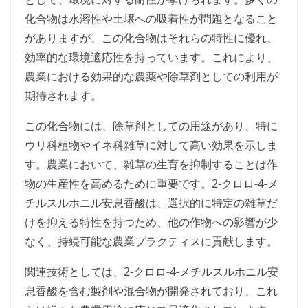
化合物は水溶性や土壌への吸着性が問題となること
がありますが、この化合物はそれらの特性に優れ、
効率的な環境適応性を持っています。これにより、
農業における効果的な農薬や除草剤としての利用が
期待されます。
この化合物には、除草剤としての用途があり、特に
ウリ科植物やイネ科雑草に対して高い効果を示しま
す。農業において、雑草の生育を抑制することは作
物の生産性を高めるために重要です。2-クロロ-4-メ
チルスルホニル安息香酸は、選択的に特定の雑草だ
けを抑える特性を持つため、他の作物への影響が少
なく、持続可能な農業プラクティスに貢献します。
関連技術としては、2-クロロ-4-メチルスルホニル安
息香酸を含む製剤や混合物が開発されており、これ