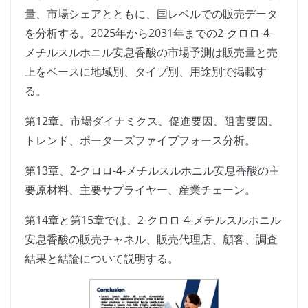
量、市場シェアとともに、国レベルでの販売データ
を分析する。2025年から2031年までの2-クロロ-4-
メチルスルホニル安息香酸の市場予測は販売量と売
上をベースに地域別、タイプ別、用途別で掲載す
る。
第12章、市場ダイナミクス、促進要因、阻害要因、
トレンド、ポーターズファイブフォース分析。
第13章、2-クロロ-4-メチルスルホニル安息香酸の主
要原材料、主要サプライヤー、産業チェーン。
第14章と第15章では、2-クロロ-4-メチルスルホニル
安息香酸の販売チャネル、販売代理店、顧客、調査
結果と結論について説明する。