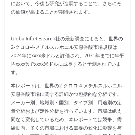
において、今後も研究が進展することで、さらにそ
の価値が高まることが期待されます。
GlobalInfoResearch社の最新調査によると、世界の
2-クロロ-4-メチルスルホニル安息香酸市場規模は
2024年にxxxx米ドルと評価され、2031年までに年平
均xxxx%でxxxx米ドルに成長すると予測されていま
す。
本レポートは、世界の2-クロロ-4-メチルスルホニル
安息香酸市場に関する詳細かつ包括的な分析です。
メーカー別、地域別・国別、タイプ別、用途別の定
量分析および定性分析を行っています。市場は絶え
間なく変化しているため、本レポートでは競争、需
給動向、多くの市場における需要の変化に影響を与