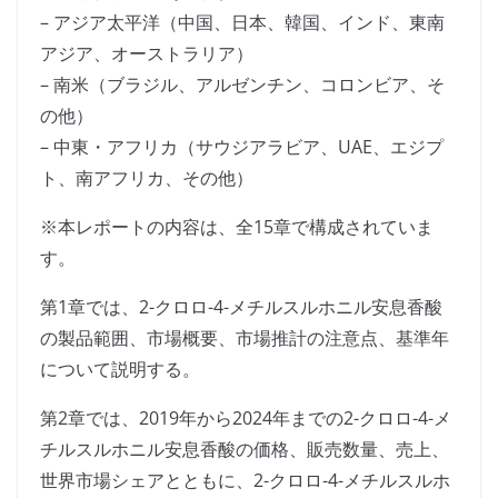
– アジア太平洋（中国、日本、韓国、インド、東南
アジア、オーストラリア）
– 南米（ブラジル、アルゼンチン、コロンビア、そ
の他）
– 中東・アフリカ（サウジアラビア、UAE、エジプ
ト、南アフリカ、その他）
※本レポートの内容は、全15章で構成されていま
す。
第1章では、2-クロロ-4-メチルスルホニル安息香酸
の製品範囲、市場概要、市場推計の注意点、基準年
について説明する。
第2章では、2019年から2024年までの2-クロロ-4-メ
チルスルホニル安息香酸の価格、販売数量、売上、
世界市場シェアとともに、2-クロロ-4-メチルスルホ