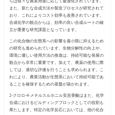
らは様々な農業用途に応じて最適化されています。
また、新たな合成方法や製造プロセスが研究されて
おり、これによりコスト効率も改善されています。
合成化学の観点からは、効率の良い合成ルートの確
立が重要な研究課題となっています。
この化合物の生態系への影響を最小限に抑えるため
の研究も進められています。生物分解性の向上や、
環境に優しい使用方法の推進は、持続可能な発展の
観点から非常に重要です。加えて、農薬の使用に際
しては、適切な評価を行うことも求められます。こ
れにより、農業活動が生態系において持続可能であ
ることを確保するための基盤が築かれます。
2-クロロ-4-メチルスルホニル安息香酸はまた、化学
合成におけるビルディングブロックとしての役割も
果たします。特定の化学反応においては、他の化合